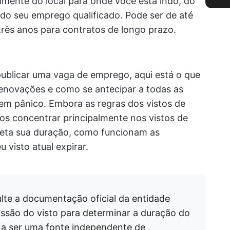
lmente do local para onde você está indo, do
 do seu emprego qualificado. Pode ser de até
rês anos para contratos de longo prazo.
publicar uma vaga de emprego, aqui está o que
renovações e como se antecipar a todas as
 em pânico. Embora as regras dos vistos de
os concentrar principalmente nos vistos de
feta sua duração, como funcionam as
 visto atual expirar.
lte a documentação oficial da entidade
ssão do visto para determinar a duração do
a a ser uma fonte independente de