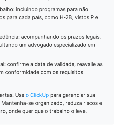
abalho: incluindo programas para não
cos para cada país, como H-2B, vistos P e
edência: acompanhando os prazos legais,
ultando um advogado especializado em
l: confirme a data de validade, reavalie as
m conformidade com os requisitos
certas. Use
o ClickUp
para gerenciar sua
 Mantenha-se organizado, reduza riscos e
ro, onde quer que o trabalho o leve.