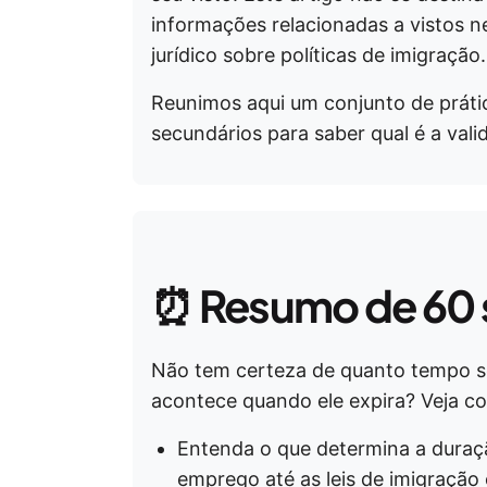
informações relacionadas a vistos 
jurídico sobre políticas de imigração.
Reunimos aqui um conjunto de práti
secundários para saber qual é a vali
⏰
Resumo de 60
Não tem certeza de quanto tempo se
acontece quando ele expira? Veja c
Entenda o que determina a duraçã
emprego até as leis de imigração 