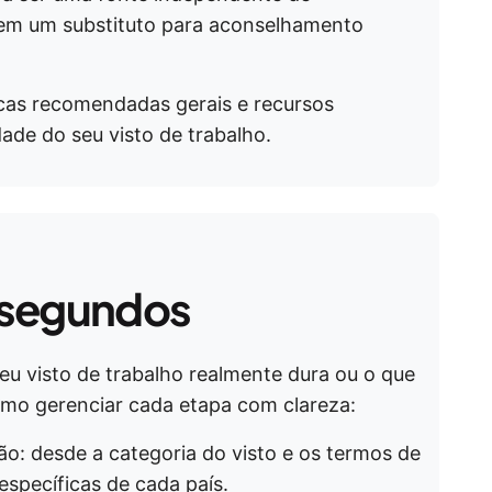
nem um substituto para aconselhamento
cas recomendadas gerais e recursos
dade do seu visto de trabalho.
 segundos
u visto de trabalho realmente dura ou o que
omo gerenciar cada etapa com clareza:
o: desde a categoria do visto e os termos de
específicas de cada país.