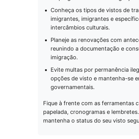
Conheça os tipos de vistos de tr
imigrantes, imigrantes e específi
intercâmbios culturais.
Planeje as renovações com antec
reunindo a documentação e cons
imigração.
Evite multas por permanência ilega
opções de visto e mantenha-se e
governamentais.
Fique à frente com as ferramentas 
papelada, cronogramas e lembretes.
mantenha o status do seu visto segu