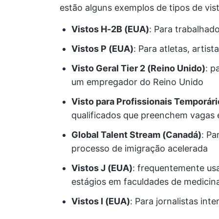
estão alguns exemplos de tipos de vist
Vistos H-2B (EUA)
: Para trabalhad
Vistos P (EUA)
: Para atletas, artist
Visto Geral Tier 2 (Reino Unido)
: p
um empregador do Reino Unido
Visto para Profissionais Temporári
qualificados que preenchem vagas
Global Talent Stream (Canadá)
: Pa
processo de imigração acelerada
Vistos J (EUA)
: frequentemente us
estágios em faculdades de medicin
Vistos I (EUA)
: Para jornalistas int