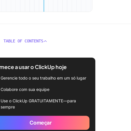
TABLE OF CONTENTS
ece a usar o ClickUp hoje
Gerencie todo o seu trabalho em um só lugar
Colabore com sua equipe
Use o ClickUp GRATUITAMENTE—para
sempre
Começar