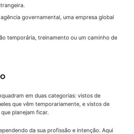
trangeira.
 agência governamental, uma empresa global
ão temporária, treinamento ou um caminho de
ho
enquadram em duas categorias: vistos de
ueles que vêm temporariamente, e vistos de
 que planejam ficar.
, dependendo da sua profissão e intenção. Aqui