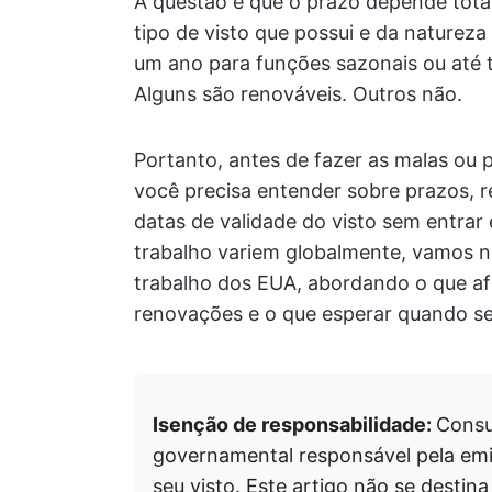
A questão é que o prazo depende tota
tipo de visto que possui e da natureza
um ano para funções sazonais ou até t
Alguns são renováveis. Outros não.
Portanto, antes de fazer as malas ou 
você precisa entender sobre prazos, 
datas de validade do visto sem entrar
trabalho variem globalmente, vamos n
trabalho dos EUA, abordando o que a
renovações e o que esperar quando seu
Isenção de responsabilidade:
Consu
governamental responsável pela emi
seu visto. Este artigo não se destin