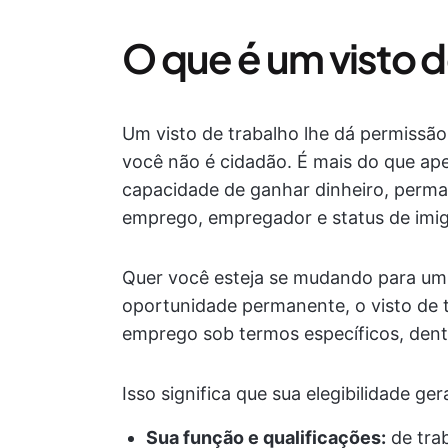
O que é um visto d
Um visto de trabalho lhe dá permissão
você não é cidadão. É mais do que ap
capacidade de ganhar dinheiro, perman
emprego, empregador e status de imig
Quer você esteja se mudando para u
oportunidade permanente, o visto de t
emprego sob termos específicos, dent
Isso significa que sua elegibilidade g
Sua função e qualificações:
de trab