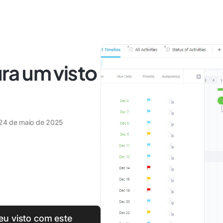
a um visto
24 de maio de 2025
eu visto com este