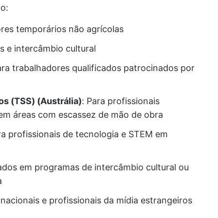
o:
ores temporários não agrícolas
as e intercâmbio cultural
ara trabalhadores qualificados patrocinados por
os (TSS) (Austrália)
: Para profissionais
 em áreas com escassez de mão de obra
ra profissionais de tecnologia e STEM em
ados em programas de intercâmbio cultural ou
a
ernacionais e profissionais da mídia estrangeiros