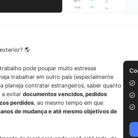
exterior? 🌎
trabalho pode poupar muito estresse
Com
neja trabalhar em outro país (especialmente
 planeja contratar estrangeiros, saber quanto
 a evitar
documentos vencidos, pedidos
azos perdidos
, ao mesmo tempo em que
lanos de mudança e até mesmo objetivos de