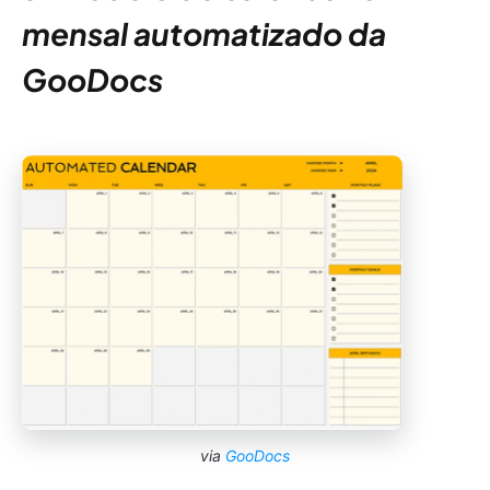
mensal automatizado da
GooDocs
via
GooDocs