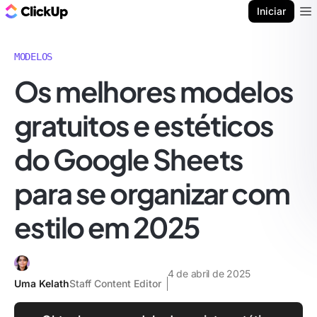
ClickUp Blogue
Iniciar
Ope
MODELOS
Os melhores modelos
gratuitos e estéticos
do Google Sheets
para se organizar com
estilo em 2025
4 de abril de 2025
Uma Kelath
Staff Content Editor