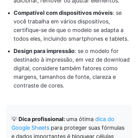
adicionar, remover ou ajustar elementos.
Compatível com dispositivos móveis
: se
você trabalha em vários dispositivos,
certifique-se de que o modelo se adapta a
todos eles, incluindo smartphones e tablets.
Design para impressão
: se o modelo for
destinado à impressão, em vez de download
digital, considere também fatores como
margens, tamanhos de fonte, clareza e
contraste de cores.
💡
Dica profissional:
uma ótima
dica do
Google Sheets
para proteger suas fórmulas
e dados importantes é bloquear células