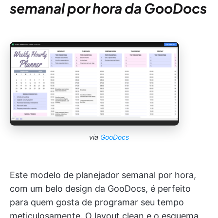
semanal por hora da GooDocs
via
GooDocs
Este modelo de planejador semanal por hora,
com um belo design da GooDocs, é perfeito
para quem gosta de programar seu tempo
meticulosamente. O layout clean e o esquema