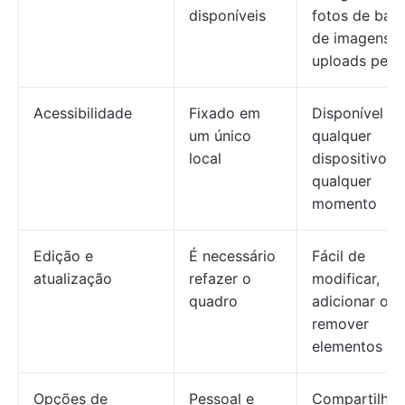
disponíveis
fotos de ban
de imagens e
uploads pess
Acessibilidade
Fixado em
Disponível e
um único
qualquer
local
dispositivo a
qualquer
momento
Edição e
É necessário
Fácil de
atualização
refazer o
modificar,
quadro
adicionar ou
remover
elementos
Opções de
Pessoal e
Compartilhe