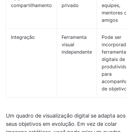
compartilhamento
privado
equipes,
mentores ou
amigos
Integração
Ferramenta
Pode ser
visual
incorporado
independente
ferramentas
digitais de
produtividad
para
acompanham
de objetivos.
Um quadro de visualização digital se adapta aos
seus objetivos em evolução. Em vez de colar