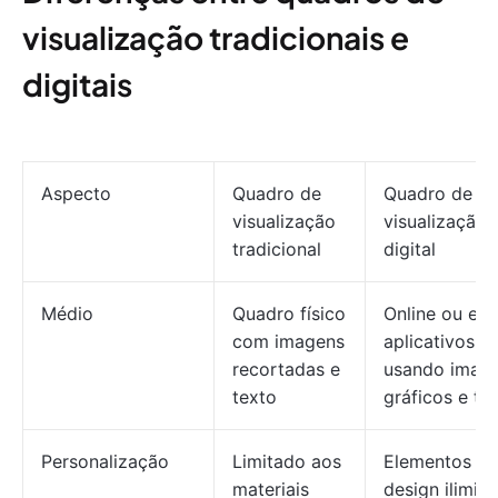
visualização tradicionais e
digitais
Aspecto
Quadro de
Quadro de
visualização
visualização
tradicional
digital
Médio
Quadro físico
Online ou em
com imagens
aplicativos,
recortadas e
usando image
texto
gráficos e tex
Personalização
Limitado aos
Elementos de
materiais
design ilimita