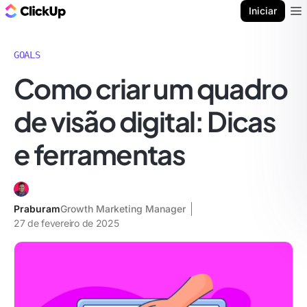
ClickUp Blogue
Iniciar
Ope
GOALS
Como criar um quadro
de visão digital: Dicas
e ferramentas
Praburam
Growth Marketing Manager
27 de fevereiro de 2025