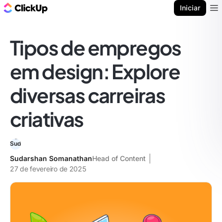
ClickUp Blogue
Iniciar
Ope
Tipos de empregos
em design: Explore
diversas carreiras
criativas
Sudarshan Somanathan
Head of Content
27 de fevereiro de 2025