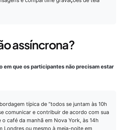
nsagens e compartilhe gravações de tela
ão assíncrona?
o em que os participantes não precisam estar
abordagem típica de “todos se juntam às 10h
se comunicar e contribuir de acordo com sua
e o café da manhã em Nova York, às 14h
em Londres ou mesmo à meia-noite em