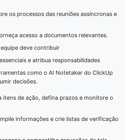
re os processos das reuniões assíncronas e
forneça acesso a documentos relevantes.
quipe deve contribuir
essenciais e atribua responsabilidades
rramentas como o AI Notetaker do ClickUp
umir decisões.
 itens de ação, defina prazos e monitore o
ile informações e crie listas de verificação