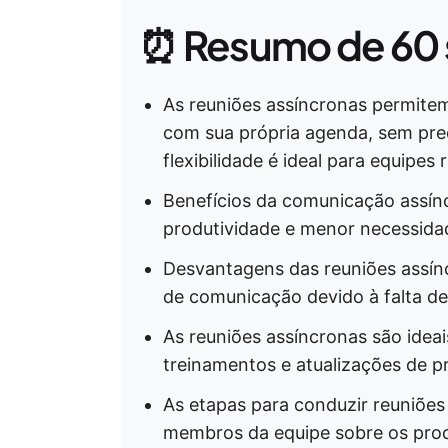
⏰ Resumo de 60
As reuniões assíncronas permite
com sua própria agenda, sem prec
flexibilidade é ideal para equipes 
Benefícios da comunicação assíncr
produtividade e menor necessida
Desvantagens das reuniões assínc
de comunicação devido à falta de
As reuniões assíncronas são ideais
treinamentos e atualizações de pr
As etapas para conduzir reuniões
membros da equipe sobre os proce