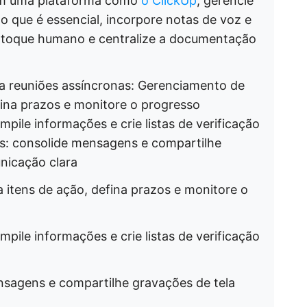
em uma plataforma como
o ClickUp
, gerencie
o que é essencial, incorpore notas de voz e
 toque humano e centralize a documentação
a reuniões assíncronas: Gerenciamento de
efina prazos e monitore o progresso
ile informações e crie listas de verificação
pes: consolide mensagens e compartilhe
nicação clara
 itens de ação, defina prazos e monitore o
ile informações e crie listas de verificação
nsagens e compartilhe gravações de tela