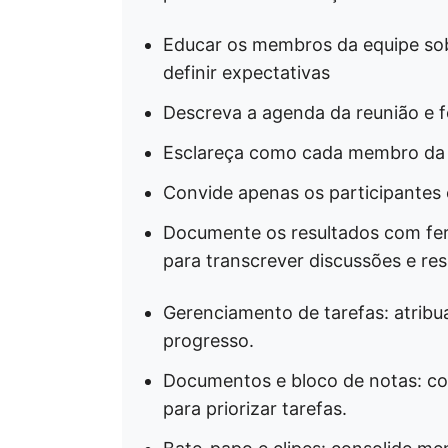
Educar os membros da equipe sob
definir expectativas
Descreva a agenda da reunião e 
Esclareça como cada membro da e
Convide apenas os participantes 
Documente os resultados com fe
para transcrever discussões e res
Gerenciamento de tarefas: atribua
progresso.
Documentos e bloco de notas: comp
para priorizar tarefas.