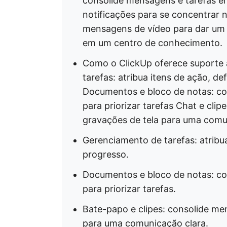
consolide mensagens e tarefas 
notificações para se concentrar n
mensagens de vídeo para dar um
em um centro de conhecimento.
Como o ClickUp oferece suporte 
tarefas: atribua itens de ação, d
Documentos e bloco de notas: comp
para priorizar tarefas Chat e cli
gravações de tela para uma comu
Gerenciamento de tarefas: atribua
progresso.
Documentos e bloco de notas: comp
para priorizar tarefas.
Bate-papo e clipes: consolide me
para uma comunicação clara.