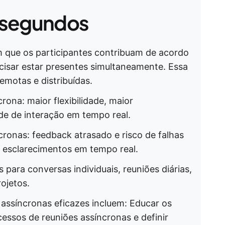
 segundos
m que os participantes contribuam de acordo
isar estar presentes simultaneamente. Essa
remotas e distribuídas.
ona: maior flexibilidade, maior
de de interação em tempo real.
ronas: feedback atrasado e risco de falhas
 esclarecimentos em tempo real.
 para conversas individuais, reuniões diárias,
ojetos.
 assíncronas eficazes incluem: Educar os
ssos de reuniões assíncronas e definir