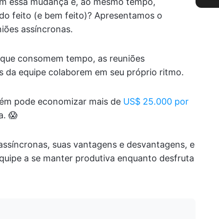
m essa mudança e, ao mesmo tempo,
do feito (e bem feito)? Apresentamos o
niões assíncronas.
is que consomem tempo, as reuniões
 da equipe colaborem em seu próprio ritmo.
mbém pode economizar mais de
US$ 25.000 por
a. 😱
 assíncronas, suas vantagens e desvantagens, e
equipe a se manter produtiva enquanto desfruta