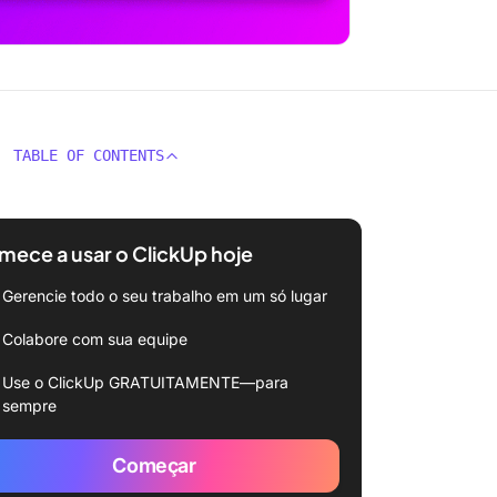
TABLE OF CONTENTS
ece a usar o ClickUp hoje
Gerencie todo o seu trabalho em um só lugar
Colabore com sua equipe
Use o ClickUp GRATUITAMENTE—para
sempre
Começar