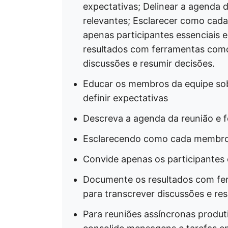
expectativas; Delinear a agenda 
relevantes; Esclarecer como cad
apenas participantes essenciais e
resultados com ferramentas como
discussões e resumir decisões.
Educar os membros da equipe sob
definir expectativas
Descreva a agenda da reunião e 
Esclarecendo como cada membro 
Convide apenas os participantes 
Documente os resultados com fe
para transcrever discussões e res
Para reuniões assíncronas produti