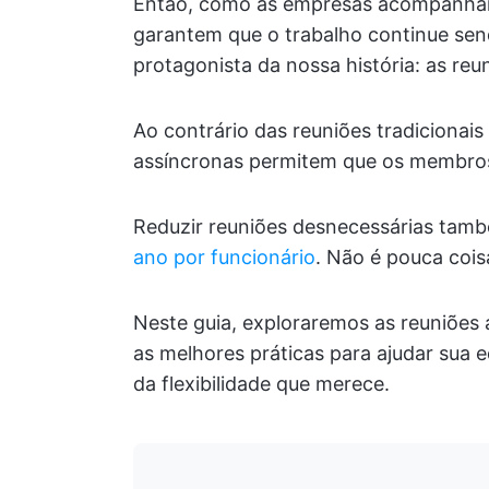
Então, como as empresas acompanha
garantem que o trabalho continue sen
protagonista da nossa história: as reu
Ao contrário das reuniões tradiciona
assíncronas permitem que os membros
Reduzir reuniões desnecessárias ta
ano por funcionário
. Não é pouca cois
Neste guia, exploraremos as reuniões
as melhores práticas para ajudar sua 
da flexibilidade que merece.