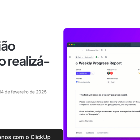
ião
 realizá-
14 de fevereiro de 2025
onos com o ClickUp