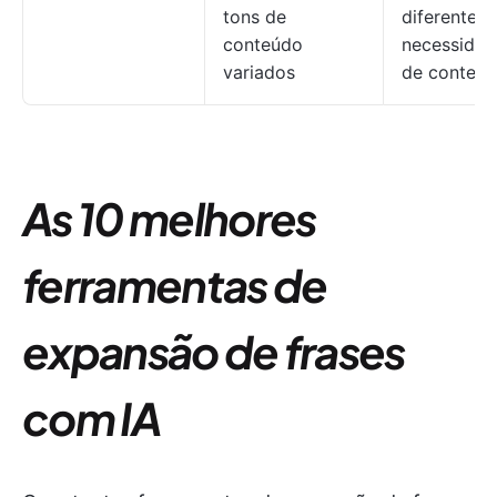
tons de
diferentes
conteúdo
necessidad
variados
de conteú
As 10 melhores
ferramentas de
expansão de frases
com IA