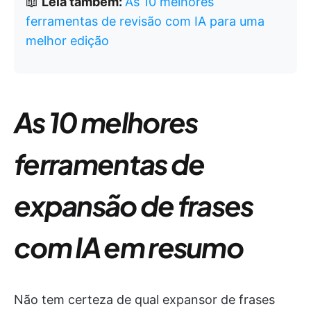
📖
Leia também:
As 10 melhores
ferramentas de revisão com IA para uma
melhor edição
As 10 melhores
ferramentas de
expansão de frases
com IA em resumo
Não tem certeza de qual expansor de frases