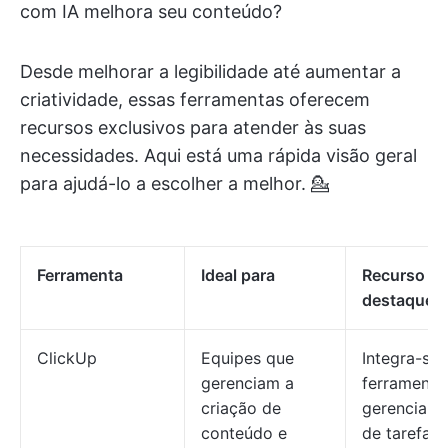
com IA melhora seu conteúdo?
Desde melhorar a legibilidade até aumentar a
criatividade, essas ferramentas oferecem
recursos exclusivos para atender às suas
necessidades. Aqui está uma rápida visão geral
para ajudá-lo a escolher a melhor. 💁
Ferramenta
Ideal para
Recurso de
destaque
ClickUp
Equipes que
Integra-se
gerenciam a
ferramenta
criação de
gerenciam
conteúdo e
de tarefas 