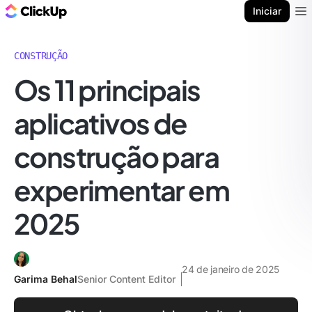
ClickUp Blogue
Iniciar
Ope
CONSTRUÇÃO
Os 11 principais
aplicativos de
construção para
experimentar em
2025
24 de janeiro de 2025
Garima Behal
Senior Content Editor