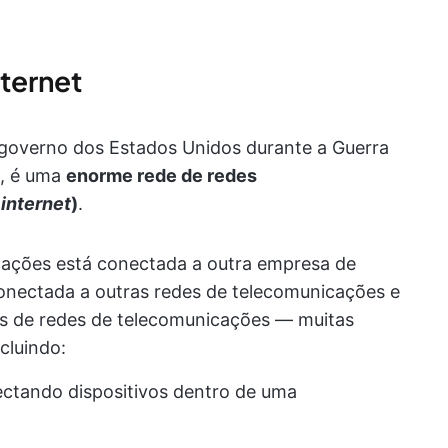
nternet
 governo dos Estados Unidos durante a Guerra
o, é uma
enorme rede de redes
,
internet
)
.
cações está conectada a outra empresa de
conectada a outras redes de telecomunicações e
nas de redes de telecomunicações — muitas
cluindo:
ectando dispositivos dentro de uma