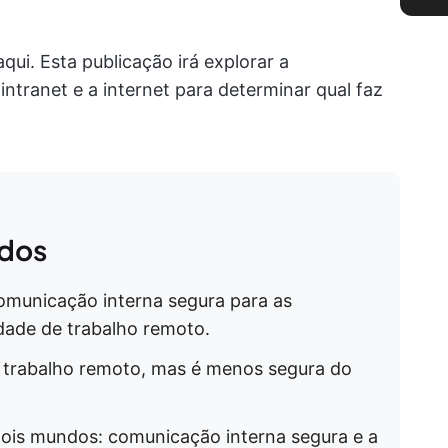
ui. Esta publicação irá explorar a
intranet e a internet para determinar qual faz
dos
omunicação interna segura para as
dade de trabalho remoto.
e trabalho remoto, mas é menos segura do
dois mundos: comunicação interna segura e a