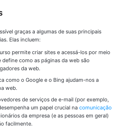
s
ssível graças a algumas de suas principais
as. Elas incluem:
urso permite criar sites e acessá-los por meio
e define como as páginas da web são
egadores da web.
ca como o Google e o Bing ajudam-nos a
na web.
rovedores de serviços de e-mail (por exemplo,
o desempenha um papel crucial na
comunicação
cionários da empresa (e as pessoas em geral)
o facilmente.