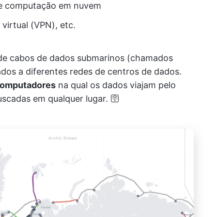
 de computação em nuvem
virtual (VPN), etc.
 de cabos de dados submarinos (chamados
dos a diferentes redes de centros de dados.
 computadores
na qual os dados viajam pelo
scadas em qualquer lugar. 🛜