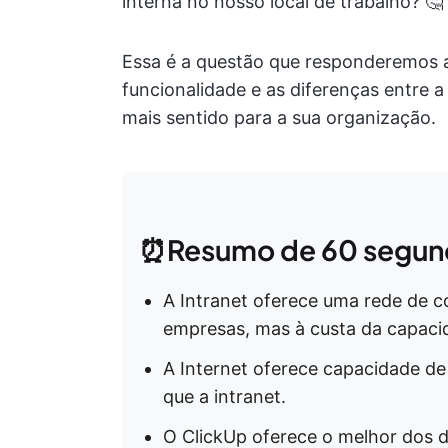
interna no nosso local de trabalho? 🤔
Essa é a questão que responderemos aq
funcionalidade e as diferenças entre a 
mais sentido para a sua organização.
⏰Resumo de 60 segun
A Intranet oferece uma rede de c
empresas, mas à custa da capaci
A Internet oferece capacidade d
que a intranet.
O ClickUp oferece o melhor dos 