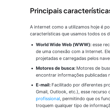
Principais característica
A internet como a utilizamos hoje é po
características que usamos todos os di
World Wide Web (WWW):
esse rec
de uma conexão com a Internet. El
projetadas e carregadas pelos nav
Motores de busca:
Motores de bus
encontrar informações publicadas 
E-mail:
Facilitado por diferentes p
Gmail, Outlook, etc.), esse recurs
profissional
, permitindo que os fun
troquem qualquer tipo de informaçã