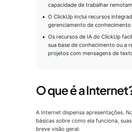
capacidade de trabalhar remotam
O ClickUp inclui recursos integr
gerenciamento de conhecimento e 
Os recursos de IA do ClickUp fac
sua base de conhecimento ou a r
projetos com mensagens de texto
O que é a Internet
A Internet dispensa apresentações. No
básicas sobre como ela funciona, suas 
breve visão geral: