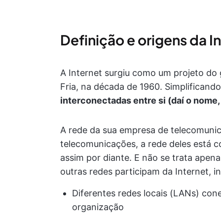
Definição e origens da I
A Internet surgiu como um projeto do
Fria, na década de 1960. Simplificand
interconectadas entre si (daí o nome
A rede da sua empresa de telecomuni
telecomunicações, a rede deles está 
assim por diante. E não se trata ape
outras redes participam da Internet, in
Diferentes redes locais (LANs) con
organização