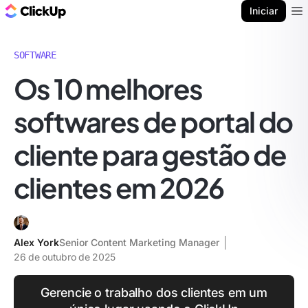
ClickUp Blogue
Iniciar
Ope
SOFTWARE
Os 10 melhores
softwares de portal do
cliente para gestão de
clientes em 2026
Alex York
Senior Content Marketing Manager
26 de outubro de 2025
Gerencie o trabalho dos clientes em um