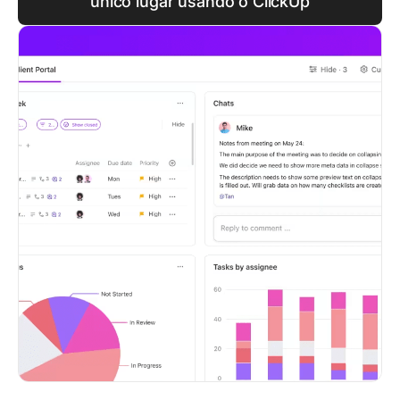
único lugar usando o ClickUp