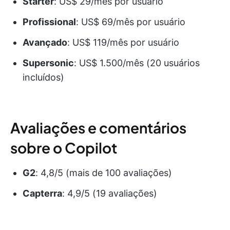
Starter
: US$ 29/mês por usuário
Profissional
: US$ 69/mês por usuário
Avançado
: US$ 119/mês por usuário
Supersonic
: US$ 1.500/mês (20 usuários
incluídos)
Avaliações e comentários
sobre o Copilot
G2
: 4,8/5 (mais de 100 avaliações)
Capterra
: 4,9/5 (19 avaliações)