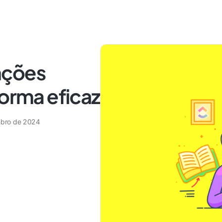
ações
forma eficaz
bro de 2024