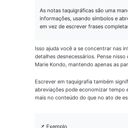
As notas taquigráficas são uma mane
informações, usando símbolos e abre
em vez de escrever frases completa
Isso ajuda você a se concentrar nas i
detalhes desnecessários. Pense nisso
Marie Kondo, mantendo apenas as part
Escrever em taquigrafia também signif
abreviações pode economizar tempo e
mais no conteúdo do que no ato de es
📌 Exemplo