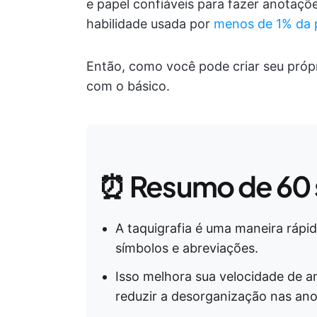
e papel confiáveis para fazer anotaçõe
habilidade usada por
menos de 1% da 
Então, como você pode criar seu próp
com o básico.
⏰ Resumo de 60
A taquigrafia é uma maneira rápi
símbolos e abreviações.
Isso melhora sua velocidade de 
reduzir a desorganização nas an