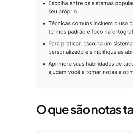
Escolha entre os sistemas popul
seu próprio.
Técnicas comuns incluem o uso de
termos padrão e foco na ortograf
Para praticar, escolha um sistema 
personalizado e simplifique as a
Aprimore suas habilidades de taq
ajudam você a tomar notas e otimi
O que são notas t