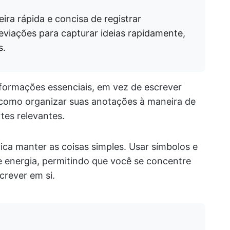
ira rápida e concisa de registrar
viações para capturar ideias rapidamente,
s.
nformações essenciais, em vez de escrever
 como organizar suas anotações à maneira de
es relevantes.
ica manter as coisas simples. Usar símbolos e
 energia, permitindo que você se concentre
crever em si.