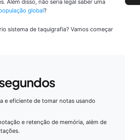
s. Além disso, não seria legal saber uma
população global
?
rio sistema de taquigrafia? Vamos começar
 segundos
da e eficiente de tomar notas usando
anotação e retenção de memória, além de
otações.