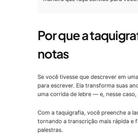
Por que a taquigraf
notas
Se você tivesse que descrever em uma
para escrever. Ela transforma suas an
uma corrida de lebre — e, nesse caso,
Com a taquigrafia, você preenche a la
tornando a transcrição mais rápida e f
palestras.