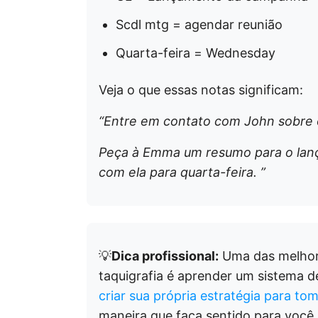
Scdl mtg = agendar reunião
Quarta-feira = Wednesday
Veja o que essas notas significam:
“Entre em contato com John sobre o
Peça à Emma um resumo para o lan
com ela para quarta-feira. ”
💡
Dica profissional:
Uma das melhore
taquigrafia é aprender um sistema d
criar sua própria estratégia para to
maneira que faça sentido para você.