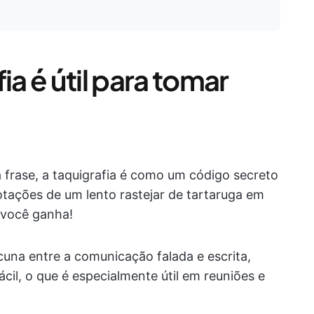
ia é útil para tomar
 frase, a taquigrafia é como um código secreto
otações de um lento rastejar de tartaruga em
 você ganha!
cuna entre a comunicação falada e escrita,
ácil, o que é especialmente útil em reuniões e