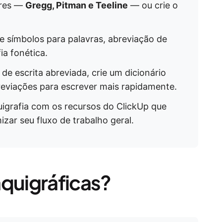
ares —
Gregg, Pitman e Teeline
— ou crie o
 símbolos para palavras, abreviação de
ia fonética.
de escrita abreviada, crie um dicionário
breviações para escrever mais rapidamente.
uigrafia com os recursos do ClickUp que
zar seu fluxo de trabalho geral.
aquigráficas?