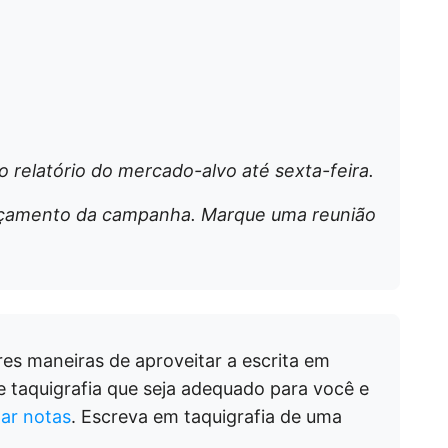
 relatório do mercado-alvo até sexta-feira.
çamento da campanha. Marque uma reunião
s maneiras de aproveitar a escrita em
e taquigrafia que seja adequado para você e
mar notas
. Escreva em taquigrafia de uma