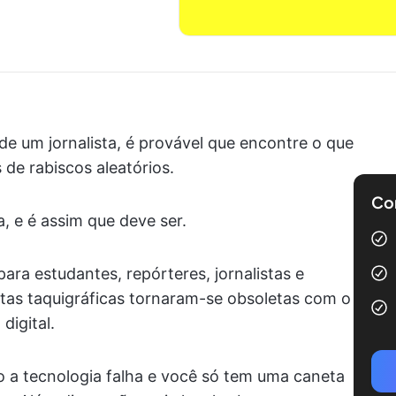
de um jornalista, é provável que encontre o que
de rabiscos aleatórios.
Com
a, e é assim que deve ser.
ara estudantes, repórteres, jornalistas e
otas taquigráficas tornaram-se obsoletas com o
igital.
o a tecnologia falha e você só tem uma caneta