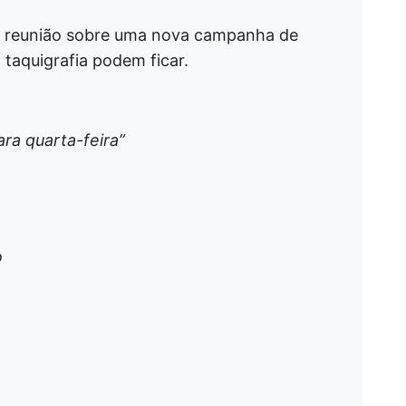
ma reunião sobre uma nova campanha de
taquigrafia podem ficar.
ra quarta-feira”
o