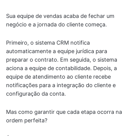
Sua equipe de vendas acaba de fechar um
negócio e a jornada do cliente começa.
Primeiro, o sistema CRM notifica
automaticamente a equipe jurídica para
preparar o contrato. Em seguida, o sistema
aciona a equipe de contabilidade. Depois, a
equipe de atendimento ao cliente recebe
notificações para a integração do cliente e
configuração da conta.
Mas como garantir que cada etapa ocorra na
ordem perfeita?