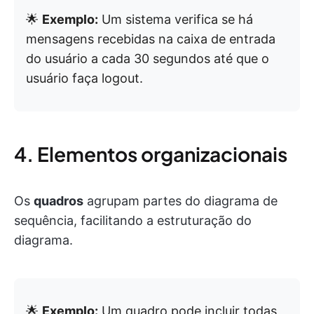
🌟
Exemplo:
Um sistema verifica se há
mensagens recebidas na caixa de entrada
do usuário a cada 30 segundos até que o
usuário faça logout.
4. Elementos organizacionais
Os
quadros
agrupam partes do diagrama de
sequência, facilitando a estruturação do
diagrama.
🌟
Exemplo:
Um quadro pode incluir todas