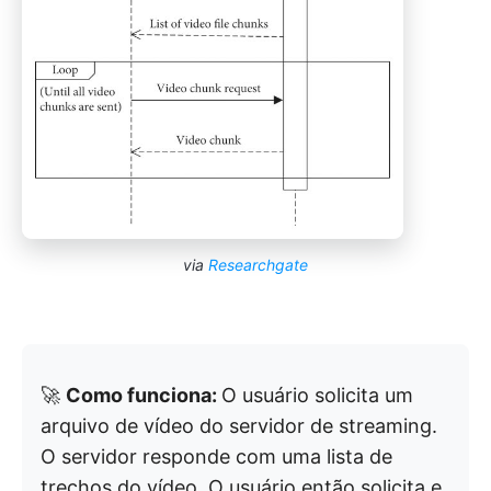
via
Researchgate
🚀
Como funciona:
O usuário solicita um
arquivo de vídeo do servidor de streaming.
O servidor responde com uma lista de
trechos do vídeo. O usuário então solicita e