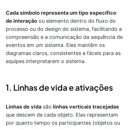
Cada símbolo representa um tipo específico
de interação
ou elemento dentro do fluxo do
processo ou do design do sistema, facilitando a
compreensão e a comunicação da sequência de
eventos em um sistema. Eles mantêm os
diagramas claros, consistentes e fáceis para as
equipes interpretarem o sistema.
1. Linhas de vida e ativações
Linhas de vida
são
linhas verticais tracejadas
que descem de cada objeto. Elas representam
por quanto tempo os participantes (objetos ou