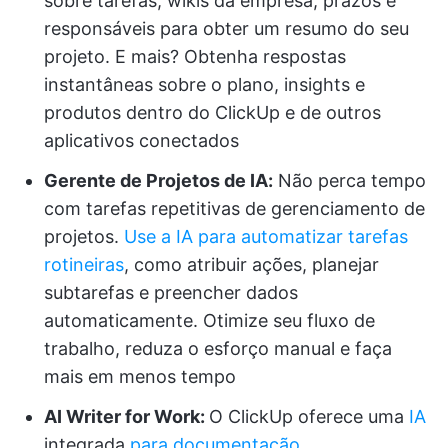
sobre tarefas, wikis da empresa, prazos e
responsáveis para obter um resumo do seu
projeto. E mais? Obtenha respostas
instantâneas sobre o plano, insights e
produtos dentro do ClickUp e de outros
aplicativos conectados
Gerente de Projetos de IA:
Não perca tempo
com tarefas repetitivas de gerenciamento de
projetos.
Use a IA para automatizar tarefas
rotineiras
, como atribuir ações, planejar
subtarefas e preencher dados
automaticamente. Otimize seu fluxo de
trabalho, reduza o esforço manual e faça
mais em menos tempo
AI Writer for Work:
O ClickUp oferece uma
IA
integrada
para documentação
,