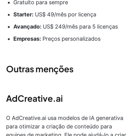
Gratuito para sempre
Starter:
US$ 49/mês por licença
Avançado:
US$ 249/mês para 5 licenças
Empresas:
Preços personalizados
Outras menções
AdCreative.ai
O AdCreative.ai usa modelos de IA generativa
para otimizar a criação de conteúdo para
equipes de marketing. Ele pode ajudá-lo a criar