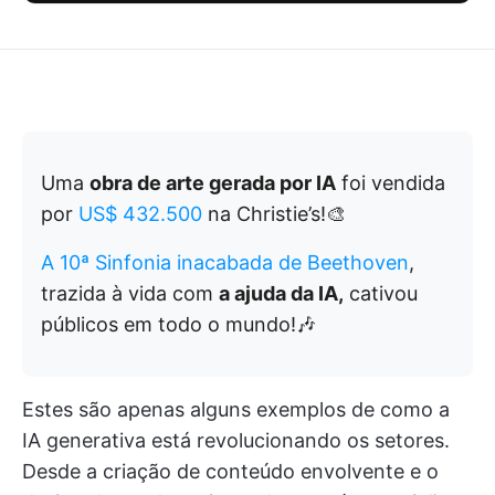
Uma
obra de arte gerada por IA
foi vendida
por
US$ 432.500
na Christie’s!🎨
A 10ª Sinfonia inacabada de Beethoven
,
trazida à vida com
a ajuda da IA,
cativou
públicos em todo o mundo!🎶
Estes são apenas alguns exemplos de como a
IA generativa está revolucionando os setores.
Desde a criação de conteúdo envolvente e o