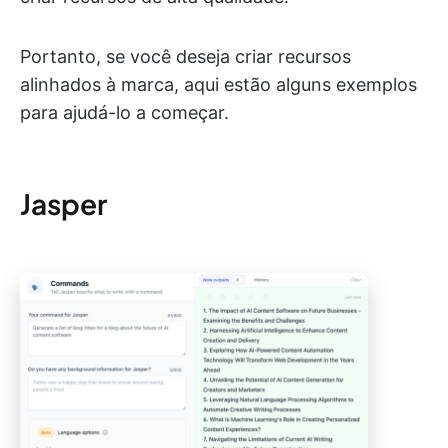
Portanto, se você deseja criar recursos
alinhados à marca, aqui estão alguns exemplos
para ajudá-lo a começar.
Jasper