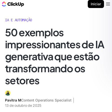
ClickUp Blogue
Iniciar
Ope
IA E AUTOMAÇÃO
50 exemplos
impressionantes de IA
generativa que estão
transformando os
setores
Pavitra M
Content Operations Specialist
13 de outubro de 2025