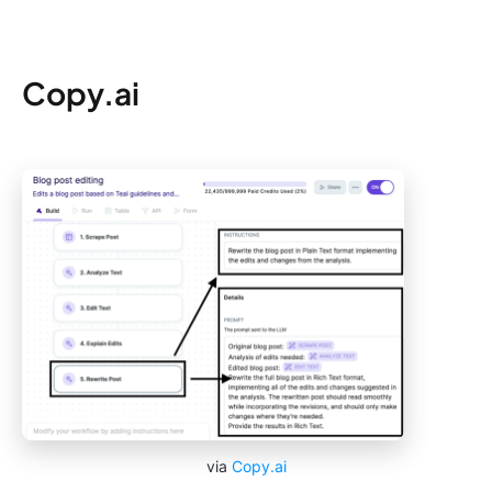
Copy.ai
via
Copy.ai