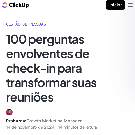
ClickUp Blogue
Iniciar
Ope
GESTÃO DE PESSOAS
100 perguntas
envolventes de
check-in para
transformar suas
reuniões
Praburam
Growth Marketing Manager
14 de novembro de 2024
14
minutos de leitura