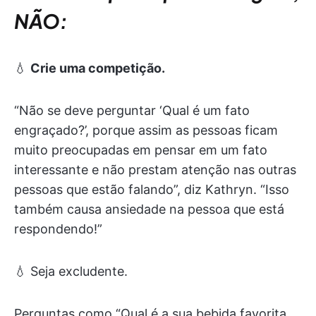
NÃO:
💧
Crie uma competição.
“Não se deve perguntar ‘Qual é um fato
engraçado?’, porque assim as pessoas ficam
muito preocupadas em pensar em um fato
interessante e não prestam atenção nas outras
pessoas que estão falando”, diz Kathryn. “Isso
também causa ansiedade na pessoa que está
respondendo!”
💧 Seja excludente.
Perguntas como “Qual é a sua bebida favorita