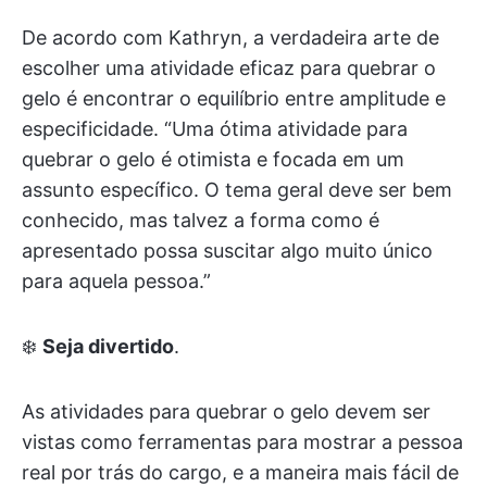
De acordo com Kathryn, a verdadeira arte de
escolher uma atividade eficaz para quebrar o
gelo é encontrar o equilíbrio entre amplitude e
especificidade. “Uma ótima atividade para
quebrar o gelo é otimista e focada em um
assunto específico. O tema geral deve ser bem
conhecido, mas talvez a forma como é
apresentado possa suscitar algo muito único
para aquela pessoa.”
❄️
Seja divertido
.
As atividades para quebrar o gelo devem ser
vistas como ferramentas para mostrar a pessoa
real por trás do cargo, e a maneira mais fácil de