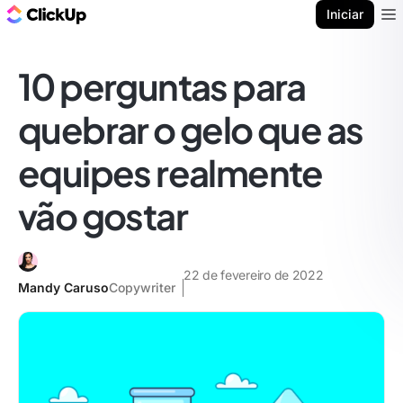
ClickUp Blogue
Iniciar
Ope
10 perguntas para
quebrar o gelo que as
equipes realmente
vão gostar
22 de fevereiro de 2022
Mandy Caruso
Copywriter