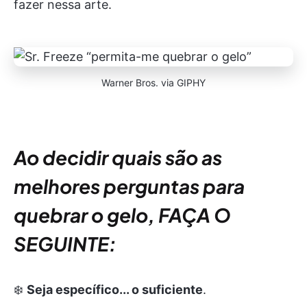
fazer nessa arte.
Warner Bros. via GIPHY
Ao decidir quais são as
melhores perguntas para
quebrar o gelo, FAÇA O
SEGUINTE:
❄️
Seja específico... o suficiente
.