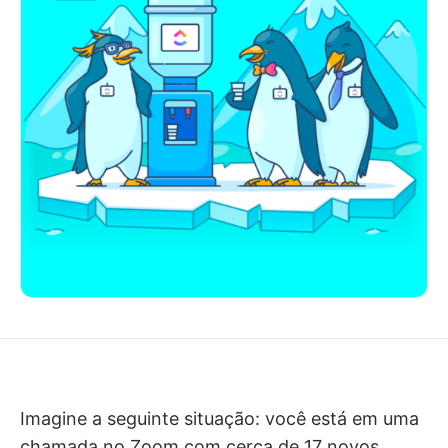
Imagine a seguinte situação: você está em uma
chamada no Zoom com cerca de 17 novos