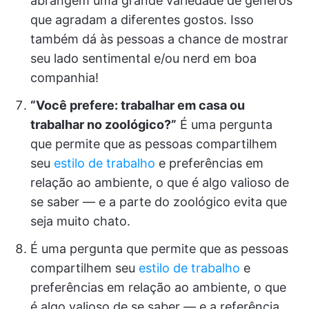
abrangem uma grande variedade de gêneros
que agradam a diferentes gostos. Isso
também dá às pessoas a chance de mostrar
seu lado sentimental e/ou nerd em boa
companhia!
“Você prefere: trabalhar em casa ou
trabalhar no zoológico?”
É uma pergunta
que permite que as pessoas compartilhem
seu
estilo de trabalho
e preferências em
relação ao ambiente, o que é algo valioso de
se saber — e a parte do zoológico evita que
seja muito chato.
É uma pergunta que permite que as pessoas
compartilhem seu
estilo de trabalho
e
preferências em relação ao ambiente, o que
é algo valioso de se saber — e a referência