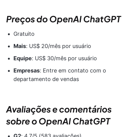
Preços do OpenAI ChatGPT
Gratuito
Mais
: US$ 20/mês por usuário
Equipe
: US$ 30/mês por usuário
Empresas
: Entre em contato com o
departamento de vendas
Avaliações e comentários
sobre o OpenAI ChatGPT
G2
: 4,7/5 (583 avaliações)