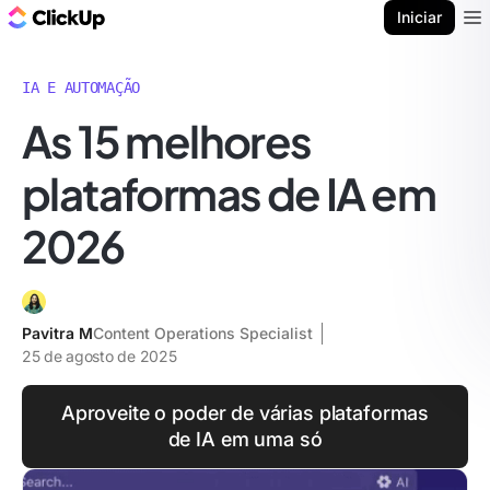
ClickUp Blogue
Iniciar
Ope
IA E AUTOMAÇÃO
As 15 melhores
plataformas de IA em
2026
Pavitra M
Content Operations Specialist
25 de agosto de 2025
Aproveite o poder de várias plataformas
de IA em uma só