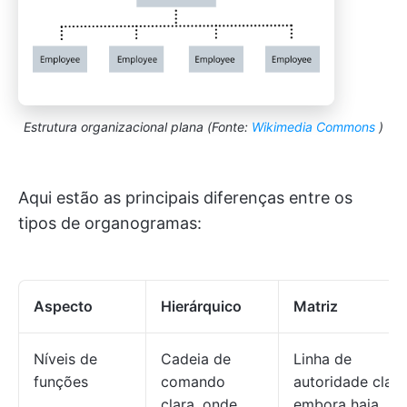
Estrutura organizacional plana (Fonte:
Wikimedia Commons
)
Aqui estão as principais diferenças entre os
tipos de organogramas:
Aspecto
Hierárquico
Matriz
Níveis de
Cadeia de
Linha de
funções
comando
autoridade clara
clara, onde
embora haja