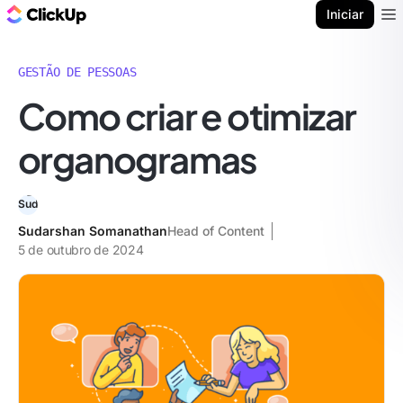
ClickUp Blogue
Iniciar
Ope
GESTÃO DE PESSOAS
Como criar e otimizar
organogramas
Sudarshan Somanathan
Head of Content
5 de outubro de 2024