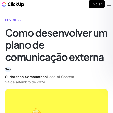
ClickUp Blogue
Iniciar
Ope
BUSINESS
Como desenvolver um
plano de
comunicação externa
Sudarshan Somanathan
Head of Content
24 de setembro de 2024