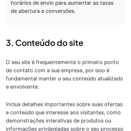
horários de envio para aumentar as taxas
de abertura e conversões.
3. Conteúdo do site
O seu site é frequentemente o primeiro ponto
de contato com a sua empresa, por isso é
fundamental manter o seu conteúdo atualizado
e envolvente.
Inclua detalhes importantes sobre suas ofertas
e conteúdo que interesse aos visitantes, como
demonstrações interativas de produtos ou
informações privilegiadas sobre o seu processo