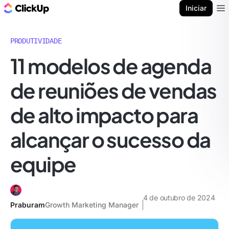
ClickUp Blogue
Iniciar
Ope
PRODUTIVIDADE
11 modelos de agenda
de reuniões de vendas
de alto impacto para
alcançar o sucesso da
equipe
4 de outubro de 2024
Praburam
Growth Marketing Manager