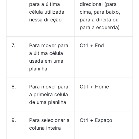
para a última
direcional (para
célula utilizada
cima, para baixo,
nessa direção
para a direita ou
para a esquerda)
7.
Para mover para
Ctrl + End
a última célula
usada em uma
planilha
8.
Para mover para
Ctrl + Home
a primeira célula
de uma planilha
9.
Para selecionar a
Ctrl + Espaço
coluna inteira