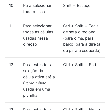
10.
Para selecionar
Shift + Espaço
toda a linha
11.
Para selecionar
Ctrl + Shift + Tecla
todas as células
de seta direcional
usadas nessa
(para cima, para
direção
baixo, para a direita
ou para a esquerda)
12.
Para estender a
Ctrl + Shift + End
seleção da
célula ativa até a
última célula
usada em uma
planilha
13.
Para estender a
Ctrl + Shift + Home