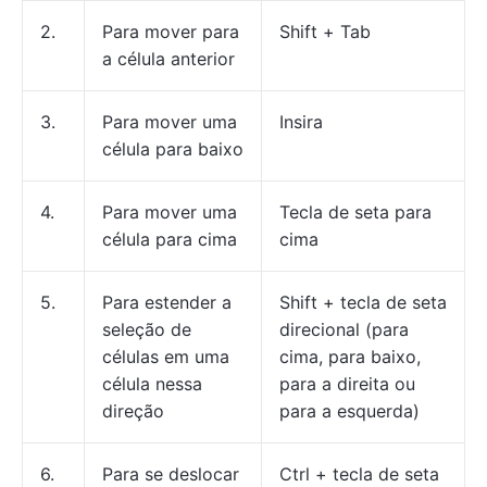
2.
Para mover para
Shift + Tab
a célula anterior
3.
Para mover uma
Insira
célula para baixo
4.
Para mover uma
Tecla de seta para
célula para cima
cima
5.
Para estender a
Shift + tecla de seta
seleção de
direcional (para
células em uma
cima, para baixo,
célula nessa
para a direita ou
direção
para a esquerda)
6.
Para se deslocar
Ctrl + tecla de seta