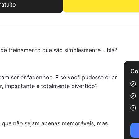
atuito
de treinamento que são simplesmente... blá?
Com
am ser enfadonhos. E se você pudesse criar
r, impactante e totalmente divertido?
tos que não sejam apenas memoráveis, mas