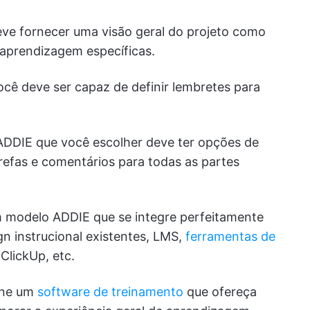
ve fornecer uma visão geral do projeto como
 aprendizagem específicas.
ocê deve ser capaz de definir lembretes para
DDIE que você escolher deve ter opções de
refas e comentários para todas as partes
m modelo ADDIE que se integre perfeitamente
gn instrucional existentes, LMS,
ferramentas de
lickUp, etc.
one um
software de treinamento
que ofereça