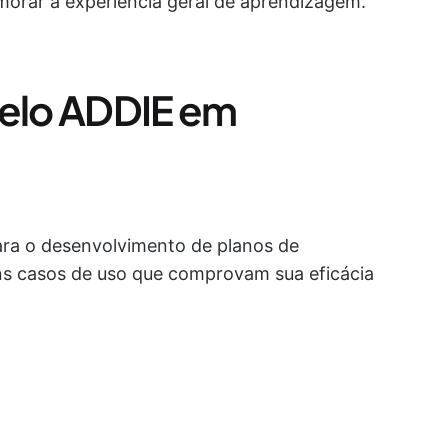
imorar a experiência geral de aprendizagem.
elo ADDIE em
ara o desenvolvimento de planos de
uns casos de uso que comprovam sua eficácia