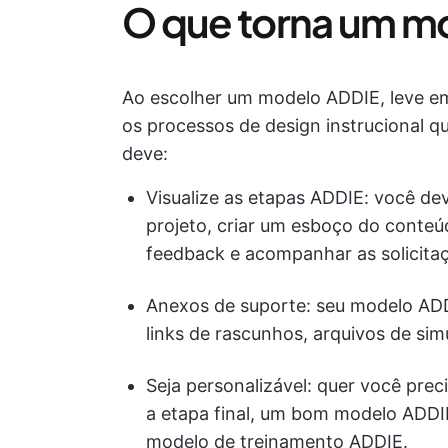
O que torna um m
Ao escolher um modelo ADDIE, leve em
os processos de design instrucional q
deve:
Visualize as etapas ADDIE: você dev
projeto, criar um esboço do conteúd
feedback e acompanhar as solicita
Anexos de suporte: seu modelo ADD
links de rascunhos, arquivos de sim
Seja personalizável: quer você pre
a etapa final, um bom modelo ADDIE
modelo de treinamento ADDIE.