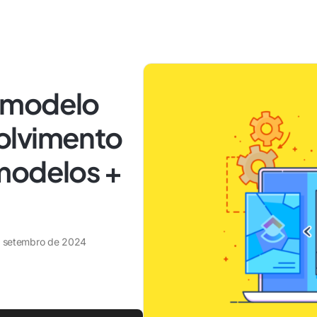
 modelo
olvimento
modelos +
e setembro de 2024