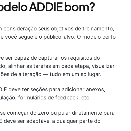
odelo ADDIE bom?
 consideração seus objetivos de treinamento,
ue você segue e o público-alvo. O modelo certo
e ser capaz de capturar os requisitos do
o, alinhar as tarefas em cada etapa, visualizar
ções de alteração — tudo em um só lugar.
IE deve ter seções para adicionar anexos,
ulação, formulários de feedback, etc.
cise começar do zero ou pular diretamente para
 deve ser adaptável a qualquer parte do