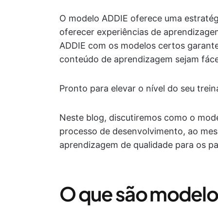
O modelo ADDIE oferece uma estratégi
oferecer experiências de aprendizagem
ADDIE com os modelos certos garante
conteúdo de aprendizagem sejam fácei
Pronto para elevar o nível do seu tre
Neste blog, discutiremos como o mode
processo de desenvolvimento, ao me
aprendizagem de qualidade para os pa
O que são modelo