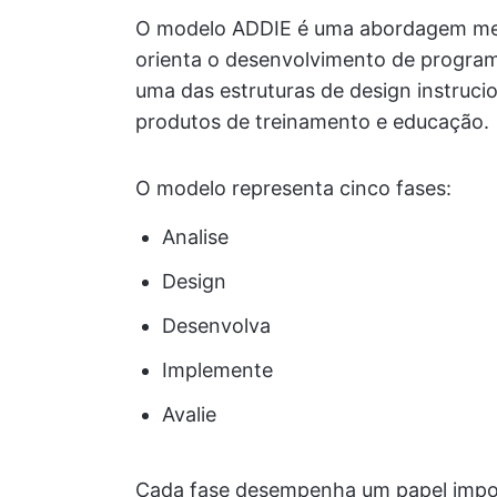
O modelo ADDIE é uma abordagem metó
orienta o desenvolvimento de program
uma das estruturas de design instruci
produtos de treinamento e educação.
O modelo representa cinco fases:
Analise
Design
Desenvolva
Implemente
Avalie
Cada fase desempenha um papel import