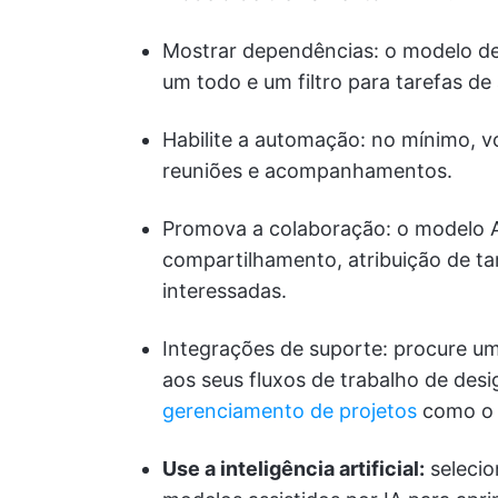
Mostrar dependências: o modelo de
um todo e um filtro para tarefas de
Habilite a automação: no mínimo, v
reuniões e acompanhamentos.
Promova a colaboração: o modelo A
compartilhamento, atribuição de ta
interessadas.
Integrações de suporte: procure u
aos seus fluxos de trabalho de desi
gerenciamento de projetos
como o C
Use a inteligência artificial:
seleci