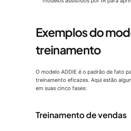
modelos assistidos por IA para apr
Exemplos do mod
treinamento
O modelo ADDIE é o padrão de fato p
treinamento eficazes. Aqui estão alg
em suas cinco fases:
Treinamento de vendas