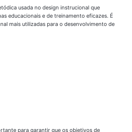
dica usada no design instrucional que
as educacionais e de treinamento eficazes. É
onal mais utilizadas para o desenvolvimento de
ante para garantir que os objetivos de