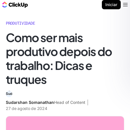
ClickUp Blogue
Iniciar
Ope
PRODUTIVIDADE
Como ser mais
produtivo depois do
trabalho: Dicas e
truques
Sudarshan Somanathan
Head of Content
27 de agosto de 2024