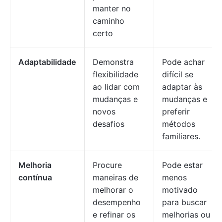
manter no
caminho
certo
Adaptabilidade
Demonstra
Pode achar
flexibilidade
difícil se
ao lidar com
adaptar às
mudanças e
mudanças e
novos
preferir
desafios
métodos
familiares.
Melhoria
Procure
Pode estar
contínua
maneiras de
menos
melhorar o
motivado
desempenho
para buscar
e refinar os
melhorias ou