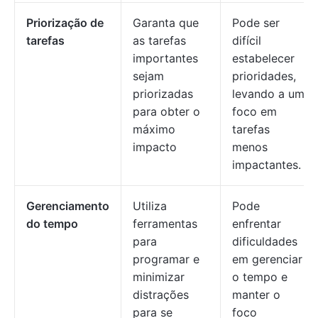
Priorização de
Garanta que
Pode ser
tarefas
as tarefas
difícil
importantes
estabelecer
sejam
prioridades,
priorizadas
levando a um
para obter o
foco em
máximo
tarefas
impacto
menos
impactantes.
Gerenciamento
Utiliza
Pode
do tempo
ferramentas
enfrentar
para
dificuldades
programar e
em gerenciar
minimizar
o tempo e
distrações
manter o
para se
foco