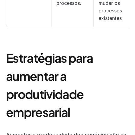
processos.
mudar os
processos
existentes
Estratégias para
aumentar a
produtividade
empresarial
Aumentar a produtividade dos negócios não se