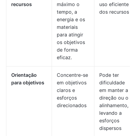
recursos
máximo o
uso eficiente
tempo, a
dos recursos
energia e os
materiais
para atingir
os objetivos
de forma
eficaz.
Orientação
Concentre-se
Pode ter
para objetivos
em objetivos
dificuldade
claros e
em manter a
esforços
direção ou o
direcionados
alinhamento,
levando a
esforços
dispersos