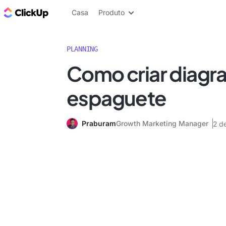
ClickUp Blogue
Casa
Produto
PLANNING
Como criar diagr
espaguete
Praburam
Growth Marketing Manager
2 d