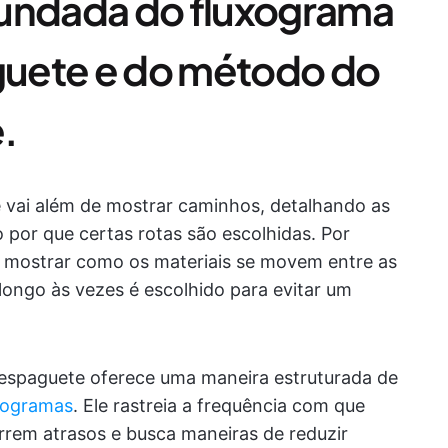
fundada do fluxograma
uete e do método do
.
vai além de mostrar caminhos, detalhando as
 por que certas rotas são escolhidas. Por
a mostrar como os materiais se movem entre as
ongo às vezes é escolhido para evitar um
espaguete oferece uma maneira estruturada de
xogramas
. Ele rastreia a frequência com que
orrem atrasos e busca maneiras de reduzir