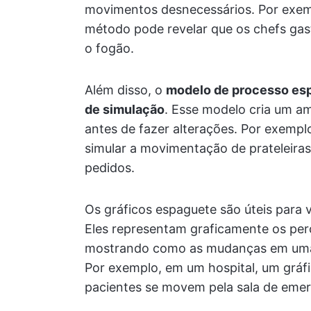
movimentos desnecessários. Por exemp
método pode revelar que os chefs gas
o fogão.
Além disso, o
modelo de processo esp
de simulação
. Esse modelo cria um am
antes de fazer alterações. Por exemp
simular a movimentação de prateleiras 
pedidos.
Os gráficos espaguete são úteis para 
Eles representam graficamente os per
mostrando como as mudanças em uma 
Por exemplo, em um hospital, um gráf
pacientes se movem pela sala de emerg