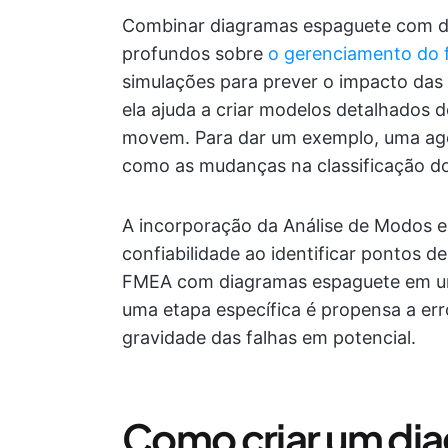
Combinar diagramas espaguete com di
profundos sobre
o gerenciamento do f
simulações para prever o impacto das
ela ajuda a criar modelos detalhados 
movem. Para dar um exemplo, uma agên
como as mudanças na classificação do
A incorporação da Análise de Modos e
confiabilidade ao identificar pontos d
FMEA com diagramas espaguete em um
uma etapa específica é propensa a err
gravidade das falhas em potencial.
Como criar um di