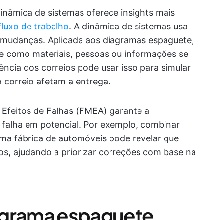
nâmica de sistemas oferece insights mais
luxo de trabalho
. A dinâmica de sistemas usa
 mudanças. Aplicada aos diagramas espaguete,
de como materiais, pessoas ou informações se
cia dos correios pode usar isso para simular
 correio afetam a entrega.
 Efeitos de Falhas (FMEA) garante a
e falha em potencial. Por exemplo, combinar
a fábrica de automóveis pode revelar que
os, ajudando a priorizar correções com base na
agrama espaguete