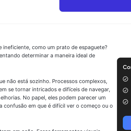
e ineficiente, como um prato de espaguete?
tentando determinar a maneira ideal de
Com
 que não está sozinho. Processos complexos,
m se tornar intricados e difíceis de navegar,
lhorias. No papel, eles podem parecer um
confusão em que é difícil ver o começo ou o