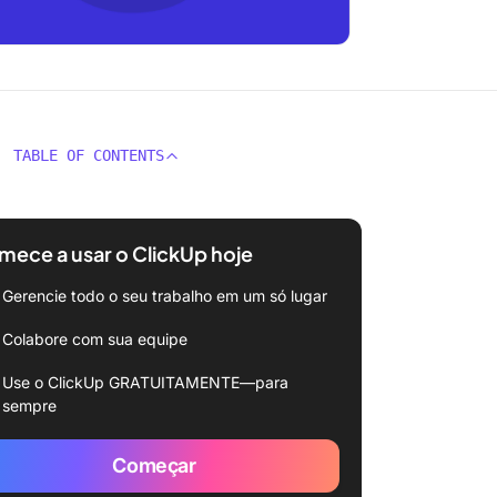
TABLE OF CONTENTS
ece a usar o ClickUp hoje
Gerencie todo o seu trabalho em um só lugar
Colabore com sua equipe
Use o ClickUp GRATUITAMENTE—para
sempre
Começar