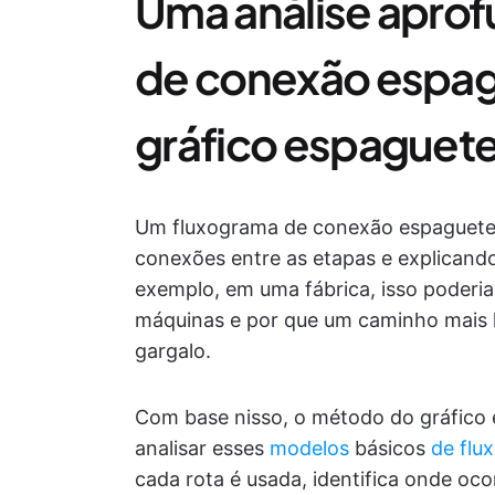
Uma análise apro
de conexão espag
gráfico espaguete
Um fluxograma de conexão espaguete 
conexões entre as etapas e explicando
exemplo, em uma fábrica, isso poderi
máquinas e por que um caminho mais l
gargalo.
Com base nisso, o método do gráfico 
analisar esses
modelos
básicos
de flu
cada rota é usada, identifica onde oc