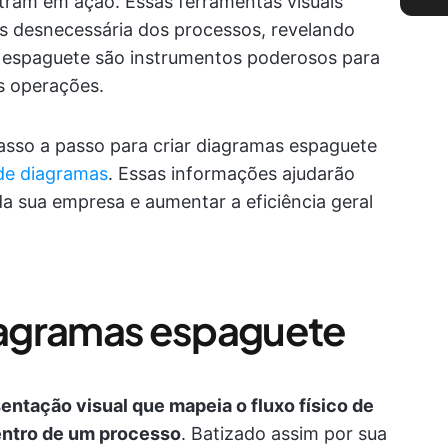
tram em ação. Essas ferramentas visuais
s desnecessária dos processos, revelando
as espaguete são instrumentos poderosos para
s operações.
asso a passo para criar diagramas espaguete
de diagramas
. Essas informações ajudarão
da sua empresa e aumentar a eficiência geral
agramas espaguete
ntação visual que mapeia o fluxo físico de
entro de um processo
. Batizado assim por sua