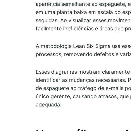
aparência semelhante ao espaguete, 
em uma planta baixa em escala do espa
seguidas. Ao visualizar esses movimen
facilmente ineficiências e áreas que p
A metodologia Lean Six Sigma usa ess
processos, removendo defeitos e varia
Esses diagramas mostram claramente as
identificar as mudanças necessárias. P
de espaguete ao tráfego de e-mails p
único gerente, causando atrasos, que
adequada.