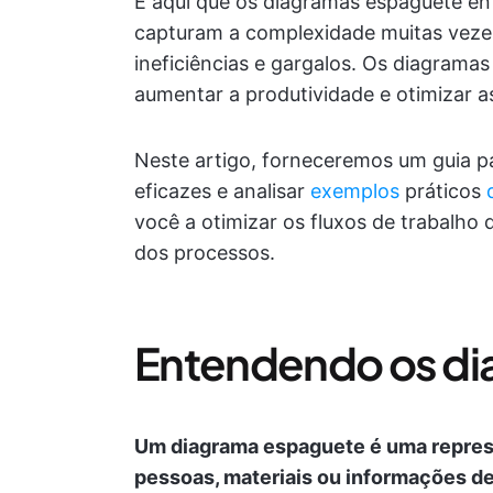
É aqui que os diagramas espaguete en
capturam a complexidade muitas veze
ineficiências e gargalos. Os diagram
aumentar a produtividade e otimizar a
Neste artigo, forneceremos um guia p
eficazes e analisar
exemplos
práticos
você a otimizar os fluxos de trabalho 
dos processos.
Entendendo os di
Um diagrama espaguete é uma represe
pessoas, materiais ou informações d