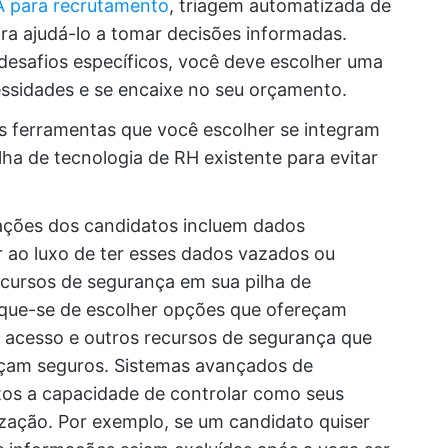
A para recrutamento
, triagem automatizada de
ra ajudá-lo a tomar decisões informadas.
desafios específicos, você deve escolher uma
essidades e se encaixe no seu orçamento.
 as ferramentas que você escolher se integram
lha de tecnologia de RH existente para evitar
mações dos candidatos incluem dados
r ao luxo de ter esses dados vazados ou
ecursos de segurança em sua pilha de
fique-se de escolher opções que ofereçam
e acesso e outros recursos de segurança que
çam seguros. Sistemas avançados de
os a capacidade de controlar como seus
zação. Por exemplo, se um candidato quiser