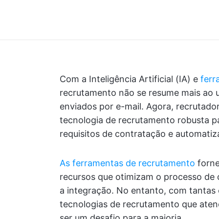
Com a Inteligência Artificial (IA) e
ferr
recrutamento não se resume mais ao us
enviados por e-mail. Agora, recrutad
tecnologia de recrutamento robusta p
requisitos de contratação e automatiz
As ferramentas de recrutamento
forne
recursos que otimizam o processo de 
a integração. No entanto, com tantas 
tecnologias de recrutamento que ate
ser um desafio para a maioria.