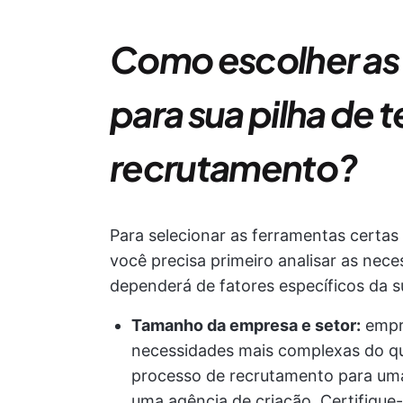
Como escolher as 
para sua pilha de 
recrutamento?
Para selecionar as ferramentas certas
você precisa primeiro analisar as nece
dependerá de fatores específicos da s
Tamanho da empresa e setor:
empr
necessidades mais complexas do q
processo de recrutamento para uma
uma agência de criação. Certifiqu