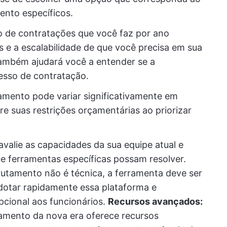
ento específicos.
 de contratações que você faz por ano
s e a escalabilidade de que você precisa em sua
também ajudará você a entender se a
cesso de contratação.
amento pode variar significativamente em
e suas restrições orçamentárias ao priorizar
avalie as capacidades da sua equipe atual e
ue ferramentas específicas possam resolver.
utamento não é técnica, a ferramenta deve ser
adotar rapidamente essa plataforma e
cional aos funcionários.
Recursos avançados:
tamento da nova era oferece recursos