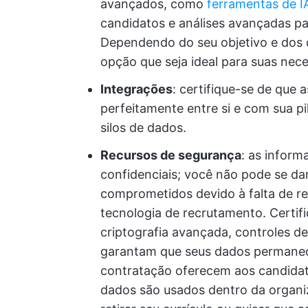
avançados, como
ferramentas de I
candidatos e análises avançadas pa
Dependendo do seu objetivo e dos 
opção que seja ideal para suas nec
Integrações
: certifique-se de que
perfeitamente entre si e com sua pi
silos de dados.
Recursos de segurança
: as infor
confidenciais; você não pode se da
comprometidos devido à falta de r
tecnologia de recrutamento. Certi
criptografia avançada, controles d
garantam que seus dados permane
contratação oferecem aos candidat
dados são usados dentro da organi