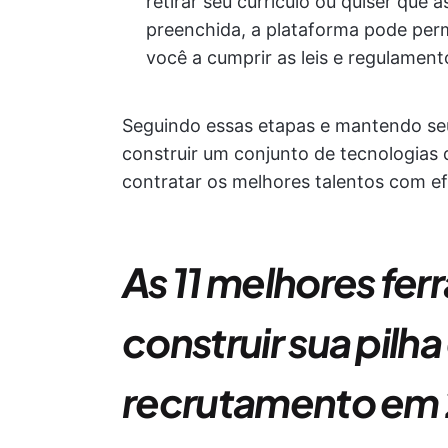
retirar seu currículo ou quiser que
preenchida, a plataforma pode permi
você a cumprir as leis e regulamen
Seguindo essas etapas e mantendo seu
construir um conjunto de tecnologias 
contratar os melhores talentos com efi
As 11 melhores fe
construir sua pilh
recrutamento em