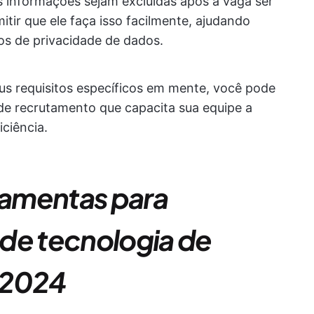
 as informações sejam excluídas após a vaga ser
tir que ele faça isso facilmente, ajudando
tos de privacidade de dados.
s requisitos específicos em mente, você pode
de recrutamento que capacita sua equipe a
ciência.
rramentas para
a de tecnologia de
 2024