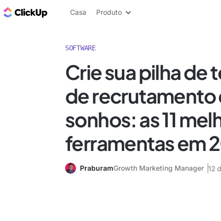
ClickUp Blogue
Casa
Produto
SOFTWARE
Crie sua pilha de 
de recrutamento
sonhos: as 11 mel
ferramentas em 
Praburam
Growth Marketing Manager
12 