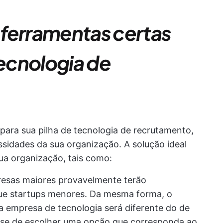
ferramentas certas
tecnologia de
 para sua pilha de tecnologia de recrutamento,
ssidades da sua organização. A solução ideal
ua organização, tais como:
esas maiores provavelmente terão
ue startups menores. Da mesma forma, o
 empresa de tecnologia será diferente do de
e-se de escolher uma opção que corresponda ao