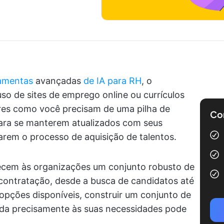
amentas
avançadas
de IA para RH
, o
o de sites de emprego online ou currículos
ores como você precisam de uma pilha de
Com
ara se manterem atualizados com seus
arem o processo de aquisição de talentos.
cem às organizações um conjunto robusto de
contratação, desde a busca de candidatos até
opções disponíveis, construir um conjunto de
nda precisamente às suas necessidades pode