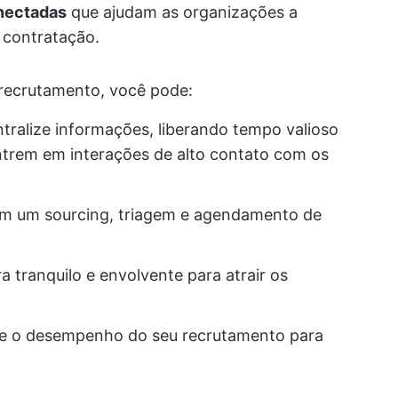
onectadas
que ajudam as organizações a
e contratação.
 recrutamento, você pode:
ntralize informações, liberando tempo valioso
ntrem em interações de alto contato com os
m um sourcing, triagem e agendamento de
 tranquilo e envolvente para atrair os
re o desempenho do seu recrutamento para