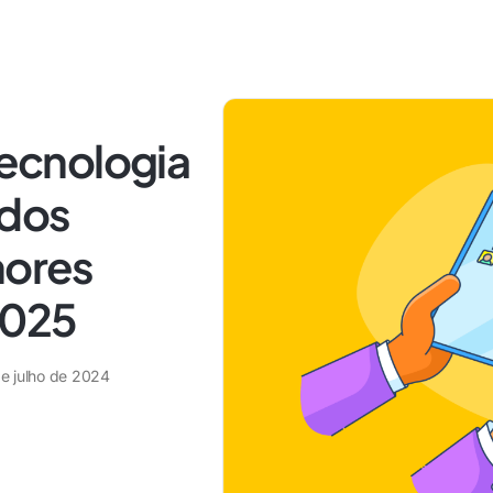
tecnologia
 dos
hores
2025
de julho de 2024