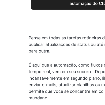
automação do Cli
Pense em todas as tarefas rotineiras do 
publicar atualizações de status ou at
para outra.
É aqui que a automação, como fluxos 
tempo real, vem em seu socorro. Depoi
incansavelmente em segundo plano, l
enviar e-mails, atualizar planilhas ou
permite que você se concentre em coi
mundano.