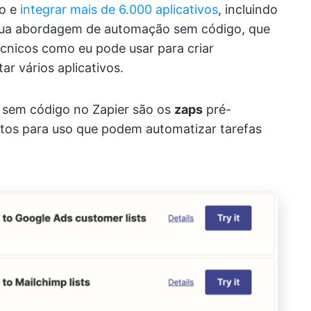
ho e
integrar mais de 6.000 aplicativos
, incluindo
 sua abordagem de automação sem código, que
nicos como eu pode usar para criar
r vários aplicativos.
 sem código no Zapier são os
zaps
pré-
ntos para uso que podem automatizar tarefas