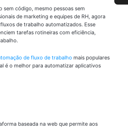
o sem código, mesmo pessoas sem
ionais de marketing e equipes de RH, agora
 fluxos de trabalho automatizados. Esse
ciem tarefas rotineiras com eficiência,
rabalho.
utomação de fluxo de trabalho
mais populares
l é o melhor para automatizar aplicativos
taforma baseada na web que permite aos