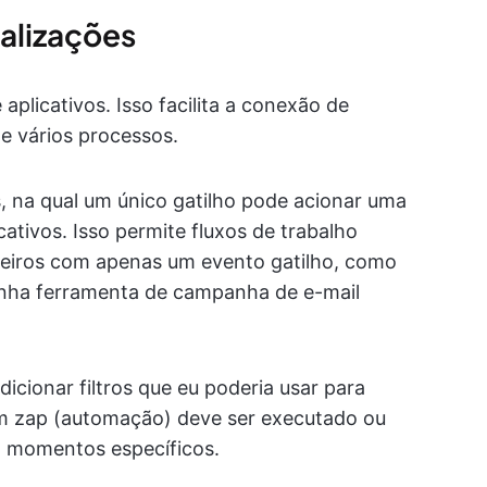
nalizações
aplicativos. Isso facilita a conexão de
de vários processos.
, na qual um único gatilho pode acionar uma
ativos. Isso permite fluxos de trabalho
teiros com apenas um evento gatilho, como
inha ferramenta de campanha de e-mail
cionar filtros que eu poderia usar para
 um zap (automação) deve ser executado ou
m momentos específicos.