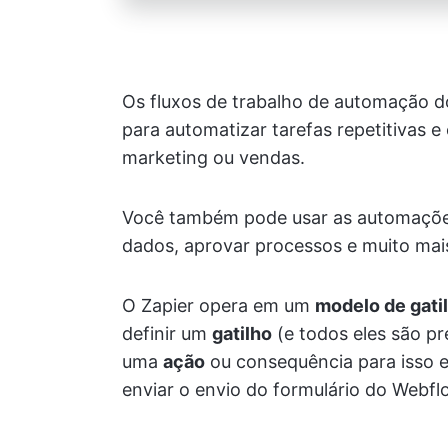
Os fluxos de trabalho de automação d
para automatizar tarefas repetitivas 
marketing ou vendas.
Você também pode usar as automações 
dados, aprovar processos e muito mai
O Zapier opera em um
modelo de gati
definir um
gatilho
(e todos eles são pr
uma
ação
ou consequência para isso em
enviar o envio do formulário do Webfl