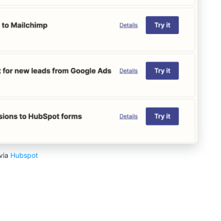
via
Hubspot