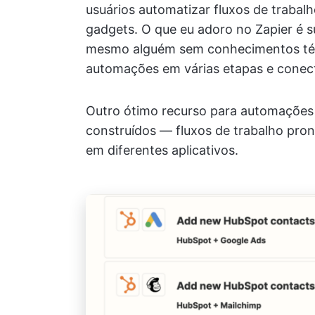
usuários automatizar fluxos de trabal
gadgets. O que eu adoro no Zapier é
mesmo alguém sem conhecimentos téc
automações em várias etapas e conecta
Outro ótimo recurso para automações
construídos — fluxos de trabalho pro
em diferentes aplicativos.