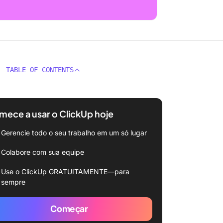
TABLE OF CONTENTS
ece a usar o ClickUp hoje
Gerencie todo o seu trabalho em um só lugar
Colabore com sua equipe
Use o ClickUp GRATUITAMENTE—para
sempre
Começar