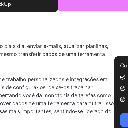
ckUp
dia a dia: enviar e-mails, atualizar planilhas,
é mesmo transferir dados de uma ferramenta
Com
de trabalho personalizados e integrações em
s de configurá-los, deixe-os trabalhar
ibertando você da monotonia de tarefas como
 mover dados de uma ferramenta para outra. Isso
sas mais importantes, sentindo-se liberado do