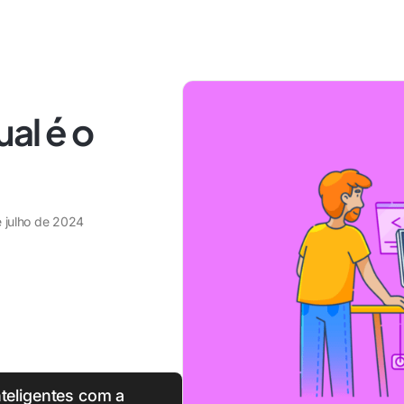
ual é o
e julho de 2024
nteligentes com a