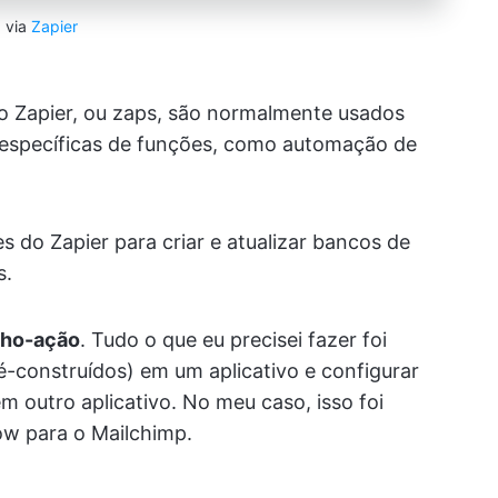
via
Zapier
o Zapier, ou zaps, são normalmente usados
e específicas de funções, como automação de
do Zapier para criar e atualizar bancos de
s.
lho-ação
. Tudo o que eu precisei fazer foi
é-construídos) em um aplicativo e configurar
 outro aplicativo. No meu caso, isso foi
ow para o Mailchimp.