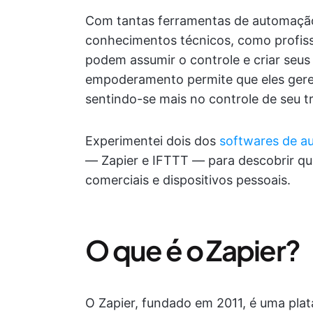
Com tantas ferramentas de automaçã
conhecimentos técnicos, como profiss
podem assumir o controle e criar seus
empoderamento permite que eles geren
sentindo-se mais no controle de seu t
Experimentei dois dos
softwares de a
— Zapier e IFTTT — para descobrir qua
comerciais e dispositivos pessoais.
O que é o Zapier?
O Zapier, fundado em 2011, é uma pla