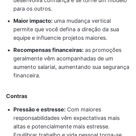
desenvolva confiança e se torne um modelo
para os outros.
Maior impacto:
uma mudança vertical
permite que você defina a direção da sua
equipe e influencie projetos maiores.
Recompensas financeiras:
as promoções
geralmente vêm acompanhadas de um
aumento salarial, aumentando sua segurança
financeira.
Contras
Pressão e estresse:
Com maiores
responsabilidades vêm expectativas mais
altas e potencialmente mais estresse.
Equilibrar trabalho e vida pessoal torna-se