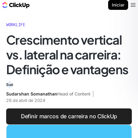
ClickUp Blogue
Iniciar
Ope
WORKLIFE
Crescimento vertical
vs. lateral na carreira:
Definição e vantagens
Sudarshan Somanathan
Head of Content
26 de abril de 2024
Definir marcos de carreira no ClickUp