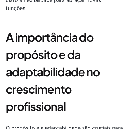
claro e flexibilidade para abraçar novas
funções.
A importância do
propósito e da
adaptabilidade no
crescimento
profissional
O propósito e a adaptabilidade são cruciais para