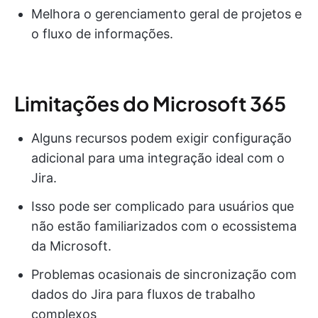
Melhora o gerenciamento geral de projetos e
o fluxo de informações.
Limitações do Microsoft 365
Alguns recursos podem exigir configuração
adicional para uma integração ideal com o
Jira.
Isso pode ser complicado para usuários que
não estão familiarizados com o ecossistema
da Microsoft.
Problemas ocasionais de sincronização com
dados do Jira para fluxos de trabalho
complexos