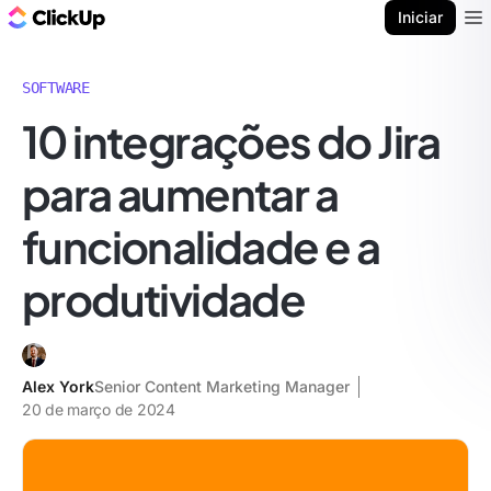
ClickUp Blogue
Iniciar
Ope
SOFTWARE
10 integrações do Jira
para aumentar a
funcionalidade e a
produtividade
Alex York
Senior Content Marketing Manager
20 de março de 2024