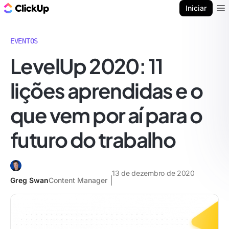
ClickUp Blogue
Iniciar
Ope
EVENTOS
LevelUp 2020: 11
lições aprendidas e o
que vem por aí para o
futuro do trabalho
13 de dezembro de 2020
Greg Swan
Content Manager