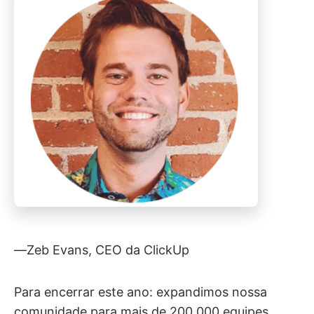
—Zeb Evans, CEO da ClickUp
Para encerrar este ano: expandimos nossa
comunidade para mais de 200.000 equipes,