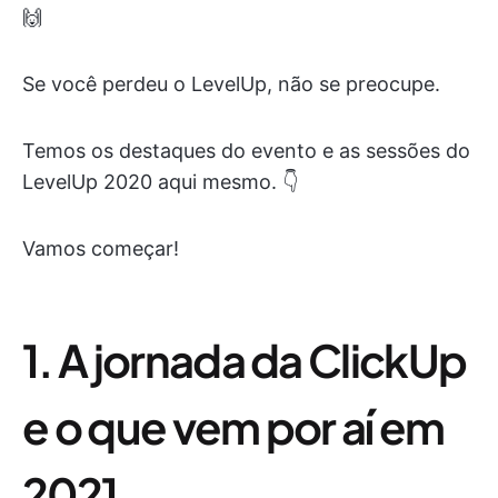
🙌
Se você perdeu o LevelUp, não se preocupe.
Temos os destaques do evento e as sessões do
LevelUp 2020 aqui mesmo. 👇
Vamos começar!
1. A jornada da ClickUp
e o que vem por aí em
2021