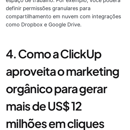
espaço de trabalho. Por exemplo, você poderá
definir permissões granulares para
compartilhamento em nuvem com integrações
como Dropbox e Google Drive.
4. Como a ClickUp
aproveita o marketing
orgânico para gerar
mais de US$ 12
milhões em cliques