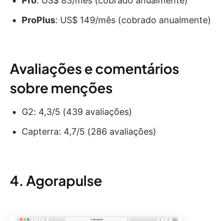
Pro
: US$ 83/mês (cobrado anualmente)
ProPlus
: US$ 149/mês (cobrado anualmente)
Avaliações e comentários
sobre menções
G2: 4,3/5 (439 avaliações)
Capterra: 4,7/5 (286 avaliações)
4. Agorapulse