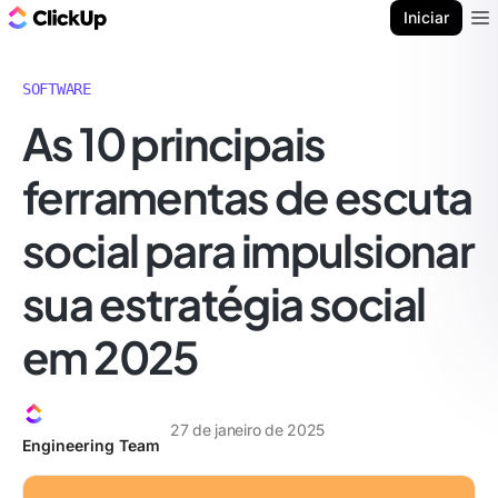
ClickUp Blogue
Iniciar
Ope
SOFTWARE
As 10 principais
ferramentas de escuta
social para impulsionar
sua estratégia social
em 2025
27 de janeiro de 2025
Engineering Team