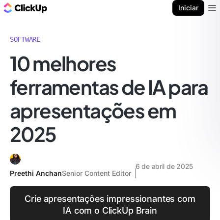
ClickUp Blogue
Iniciar
Ope
SOFTWARE
10 melhores
ferramentas de IA para
apresentações em
2025
6 de abril de 2025
Preethi Anchan
Senior Content Editor
Crie apresentações impressionantes com
IA com o ClickUp Brain