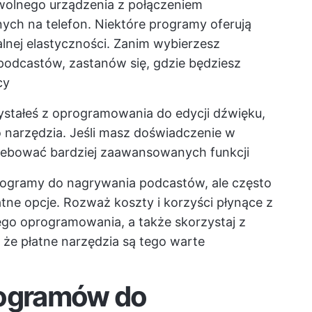
wolnego urządzenia z połączeniem
nych na telefon. Niektóre programy oferują
lnej elastyczności. Zanim wybierzesz
odcastów, zastanów się, gdzie będziesz
cy
zystałeś z oprogramowania do edycji dźwięku,
 narzędzia. Jeśli masz doświadczenie w
trzebować bardziej zaawansowanych funkcji
rogramy do nagrywania podcastów, ale często
łatne opcje. Rozważ koszty i korzyści płynące z
ego oprogramowania, a także skorzystaj z
 że płatne narzędzia są tego warte
rogramów do