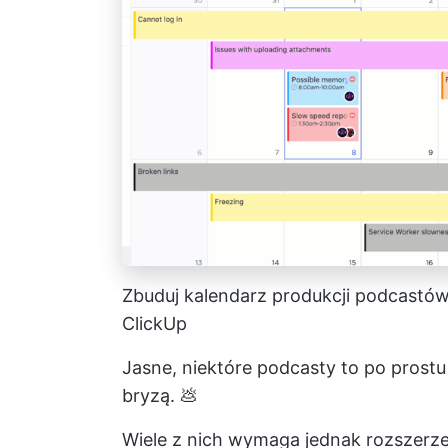
Zbuduj kalendarz produkcji podcastów 
ClickUp
Jasne, niektóre podcasty to po prostu
bryzą. 💩
Wiele z nich wymaga jednak rozszerz