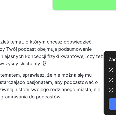
alazłeś temat, o którym chcesz opowiedzieć
, czy Twój podcast obejmuje podsumowanie
 niejasnych koncepcji fizyki kwantowej, czy też
Zac
wszyscy słuchamy. 👂
ś tematem, sprawiasz, że nie można się mu
wystarczająco pasjonatem, aby podcastować o
ziwnej historii swojego rodzinnego miasta, nie
rogramowania do podcastów.