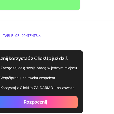
TABLE OF CONTENTS
znij korzystać z ClickUp już dziś
Zarządzaj całą swoją pracą w jednym miejscu
Współpracuj ze swoim zespołem
Korzystaj z ClickUp ZA DARMO—na zawsze
Rozpocznij