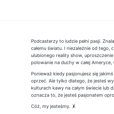
Podcasterzy to ludzie pełni pasji. Zn
całemu światu. I niezależnie od tego
ulubionego reality show, uproszczenie
polowanie na duchy w całej Ameryce, 
Ponieważ kiedy pasjonujesz się jakim
oprzeć. Ale tylko dlatego, że jesteś 
kulturach kawy na całym świecie lub d
oznacza to, że jesteś pasjonatem op
Cóż, my jesteśmy. 🤸