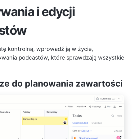
wania i edycji
astów
stę kontrolną, wprowadź ją w życie,
wania podcastów, które sprawdzają wszystkie
ze do planowania zawartości