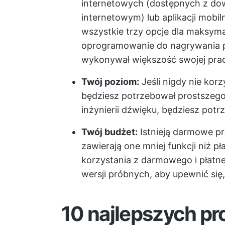
internetowych (dostępnych z do
internetowym) lub aplikacji mobil
wszystkie trzy opcje dla maksyma
oprogramowanie do nagrywania p
wykonywał większość swojej pra
Twój poziom:
Jeśli nigdy nie kor
będziesz potrzebował prostszego
inżynierii dźwięku, będziesz po
Twój budżet:
Istnieją darmowe p
zawierają one mniej funkcji niż p
korzystania z darmowego i płatn
wersji próbnych, aby upewnić się,
10 najlepszych p