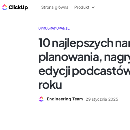
ClickUp Blog
Strona główna
Produkt
OPROGRAMOWANIE
10 najlepszych na
planowania, nagr
edycji podcastó
roku
Engineering Team
29 stycznia 2025