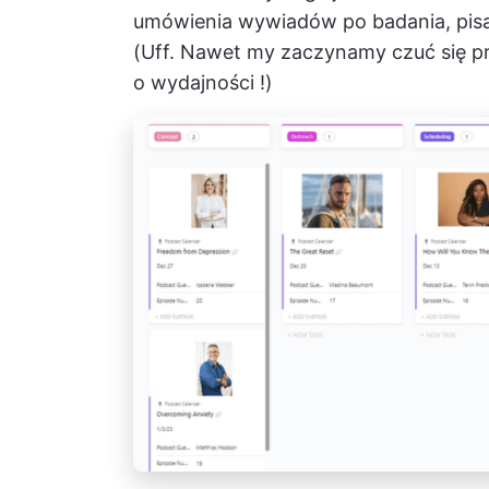
umówienia wywiadów po badania, pisani
(Uff. Nawet my zaczynamy czuć się pr
o wydajności
!)