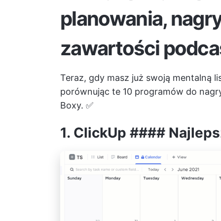
planowania, nagry
zawartości podc
Teraz, gdy masz już swoją mentalną li
porównując te 10 programów do nagry
Boxy. ✅
1.
ClickUp
#### Najleps