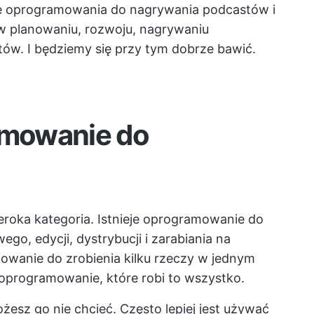
e oprogramowania do nagrywania podcastów i
w planowaniu, rozwoju, nagrywaniu
tów. I będziemy się przy tym dobrze bawić.
ramowanie do
oka kategoria. Istnieje oprogramowanie do
go, edycji, dystrybucji i zarabiania na
wanie do zrobienia kilku rzeczy w jednym
oprogramowanie, które robi to wszystko.
żesz go nie chcieć. Często lepiej jest używać