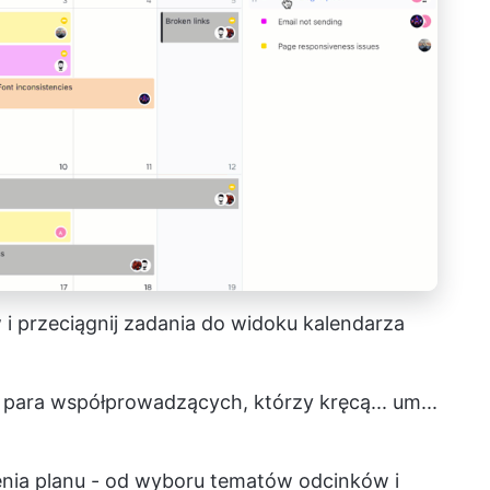
i przeciągnij zadania do widoku kalendarza
 para współprowadzących, którzy kręcą... um...
enia planu - od wyboru tematów odcinków i