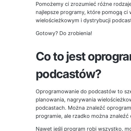
Pomożemy ci zrozumieć różne rodzaj
najlepsze programy, które pomogą ci 
wielościeżkowym i dystrybucji podcas
Gotowy? Do zrobienia!
Co to jest oprog
podcastów?
Oprogramowanie do podcastów to szer
planowania, nagrywania wielościeżkowe
podcastach. Można znaleźć oprogramo
programie, ale rzadko można znaleźć 
Nawet jeśli program robi wszystko, mo