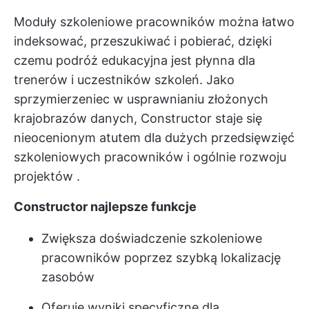
Moduły szkoleniowe pracowników można łatwo
indeksować, przeszukiwać i pobierać, dzięki
czemu podróż edukacyjna jest płynna dla
trenerów i uczestników szkoleń. Jako
sprzymierzeniec w usprawnianiu złożonych
krajobrazów danych, Constructor staje się
nieocenionym atutem dla dużych przedsięwzięć
szkoleniowych pracowników i ogólnie
rozwoju
projektów
.
Constructor najlepsze funkcje
Zwiększa doświadczenie szkoleniowe
pracowników poprzez szybką lokalizację
zasobów
Oferuje wyniki specyficzne dla