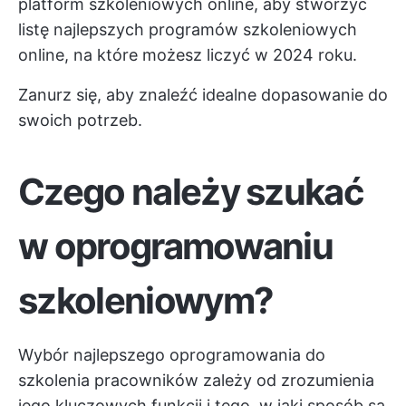
platform szkoleniowych online, aby stworzyć
listę najlepszych programów szkoleniowych
online, na które możesz liczyć w 2024 roku.
Zanurz się, aby znaleźć idealne dopasowanie do
swoich potrzeb.
Czego należy szukać
w oprogramowaniu
szkoleniowym?
Wybór najlepszego oprogramowania do
szkolenia pracowników zależy od zrozumienia
jego kluczowych funkcji i tego, w jaki sposób są