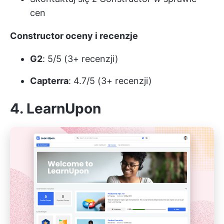
cen
Constructor oceny i recenzje
G2
: 5/5 (3+ recenzji)
Capterra
: 4.7/5 (3+ recenzji)
4. LearnUpon