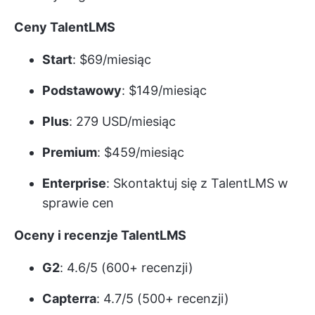
Ceny TalentLMS
Start
: $69/miesiąc
Podstawowy
: $149/miesiąc
Plus
: 279 USD/miesiąc
Premium
: $459/miesiąc
Enterprise
: Skontaktuj się z TalentLMS w
sprawie cen
Oceny i recenzje TalentLMS
G2
: 4.6/5 (600+ recenzji)
Capterra
: 4.7/5 (500+ recenzji)