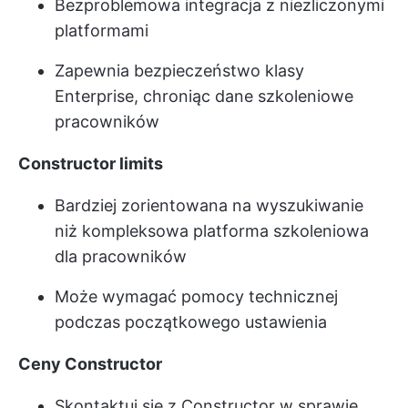
Bezproblemowa integracja z niezliczonymi
platformami
Zapewnia bezpieczeństwo klasy
Enterprise, chroniąc dane szkoleniowe
pracowników
Constructor limits
Bardziej zorientowana na wyszukiwanie
niż kompleksowa platforma szkoleniowa
dla pracowników
Może wymagać pomocy technicznej
podczas początkowego ustawienia
Ceny Constructor
Skontaktuj się z Constructor w sprawie