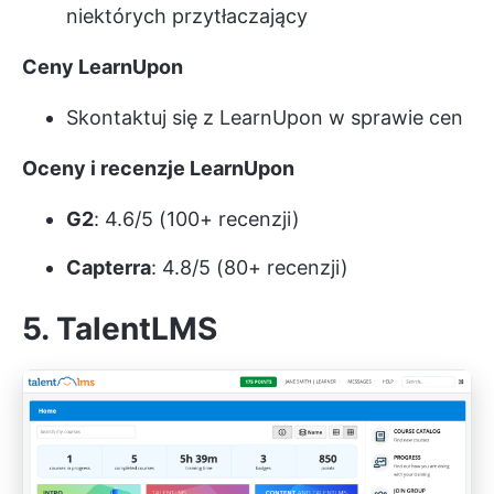
niektórych przytłaczający
Ceny LearnUpon
Skontaktuj się z LearnUpon w sprawie cen
Oceny i recenzje LearnUpon
G2
: 4.6/5 (100+ recenzji)
Capterra
: 4.8/5 (80+ recenzji)
5. TalentLMS