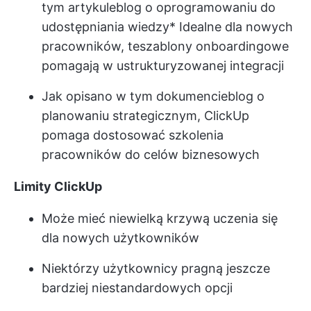
tym artykule
blog o oprogramowaniu do
udostępniania wiedzy
* Idealne dla nowych
pracowników, te
szablony onboardingowe
pomagają w ustrukturyzowanej integracji
Jak opisano w tym dokumencie
blog o
planowaniu strategicznym
, ClickUp
pomaga dostosować szkolenia
pracowników do celów biznesowych
Limity ClickUp
Może mieć niewielką krzywą uczenia się
dla nowych użytkowników
Niektórzy użytkownicy pragną jeszcze
bardziej niestandardowych opcji