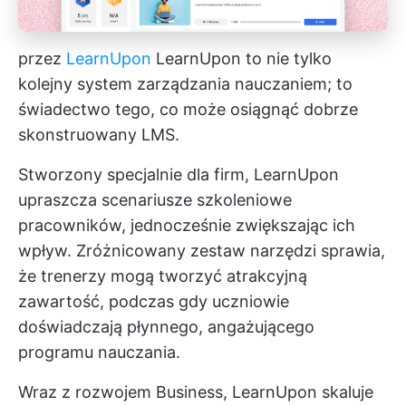
przez
LearnUpon
LearnUpon to nie tylko
kolejny system zarządzania nauczaniem; to
świadectwo tego, co może osiągnąć dobrze
skonstruowany LMS.
Stworzony specjalnie dla firm, LearnUpon
upraszcza scenariusze szkoleniowe
pracowników, jednocześnie zwiększając ich
wpływ. Zróżnicowany zestaw narzędzi sprawia,
że trenerzy mogą tworzyć atrakcyjną
zawartość, podczas gdy uczniowie
doświadczają płynnego, angażującego
programu nauczania.
Wraz z rozwojem Business, LearnUpon skaluje