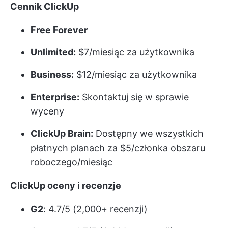
Cennik ClickUp
Free Forever
Unlimited:
$7/miesiąc za użytkownika
Business:
$12/miesiąc za użytkownika
Enterprise:
Skontaktuj się w sprawie
wyceny
ClickUp Brain:
Dostępny we wszystkich
płatnych planach za $5/członka obszaru
roboczego/miesiąc
ClickUp oceny i recenzje
G2
: 4.7/5 (2,000+ recenzji)