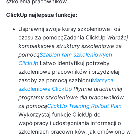
szkolenia pracowników.
ClickUp najlepsze funkcje:
Usprawnij swoje kursy szkoleniowe i oś
czasu za pomocą
Zadania ClickUp
Wdrażaj
kompleksowe struktury szkoleniowe za
pomocą
Szablon ram szkoleniowych
ClickUp
Łatwo identyfikuj potrzeby
szkoleniowe pracowników i przydzielaj
zasoby za pomocą szablonu
Matryca
szkoleniowa ClickUp
Płynnie uruchamiaj
programy szkoleniowe dla pracowników
za pomocą
ClickUp Training Rollout Plan
Wykorzystaj funkcje ClickUp do
współpracy i udostępniania informacji o
szkoleniach pracowników, jak omówiono w