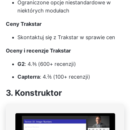
Ograniczone opcje niestandardowe w
niektórych modułach
Ceny Trakstar
Skontaktuj się z Trakstar w sprawie cen
Oceny i recenzje Trakstar
G2
: 4.⅗ (600+ recenzji)
Capterra
: 4.⅖ (100+ recenzji)
3. Konstruktor