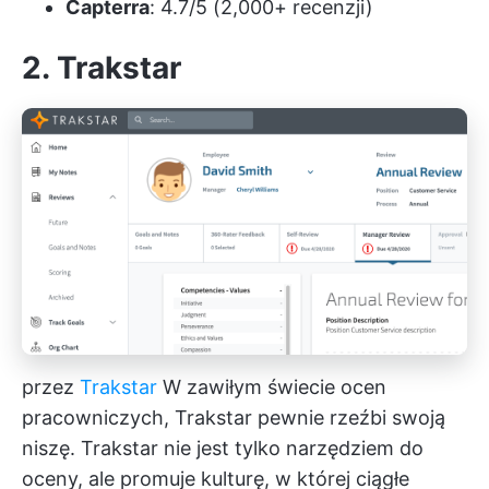
Capterra
: 4.7/5 (2,000+ recenzji)
2. Trakstar
przez
Trakstar
W zawiłym świecie ocen
pracowniczych, Trakstar pewnie rzeźbi swoją
niszę. Trakstar nie jest tylko narzędziem do
oceny, ale promuje kulturę, w której ciągłe