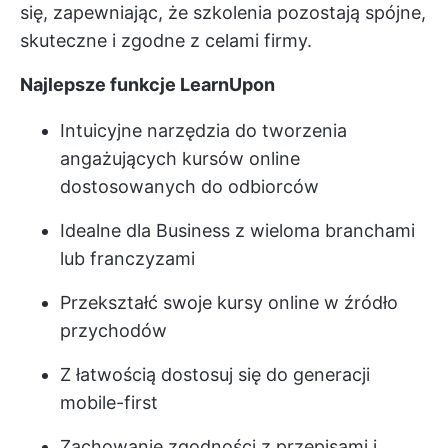
się, zapewniając, że szkolenia pozostają spójne,
skuteczne i zgodne z celami firmy.
Najlepsze funkcje LearnUpon
Intuicyjne narzędzia do tworzenia
angażujących kursów online
dostosowanych do odbiorców
Idealne dla Business z wieloma branchami
lub franczyzami
Przekształć swoje kursy online w źródło
przychodów
Z łatwością dostosuj się do generacji
mobile-first
Zachowanie zgodności z przepisami i