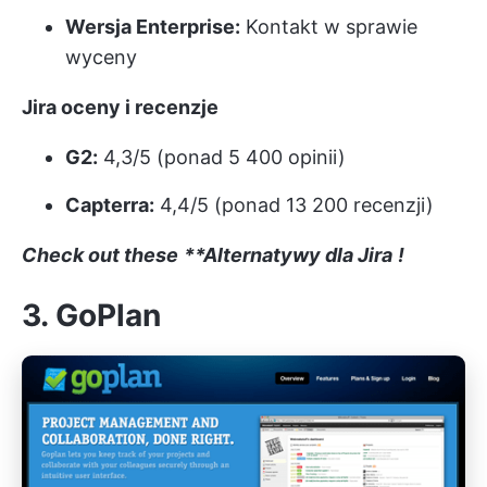
Wersja Enterprise:
Kontakt w sprawie
wyceny
Jira oceny i recenzje
G2:
4,3/5 (ponad 5 400 opinii)
Capterra:
4,4/5 (ponad 13 200 recenzji)
Check out these
**Alternatywy dla Jira
!
3. GoPlan