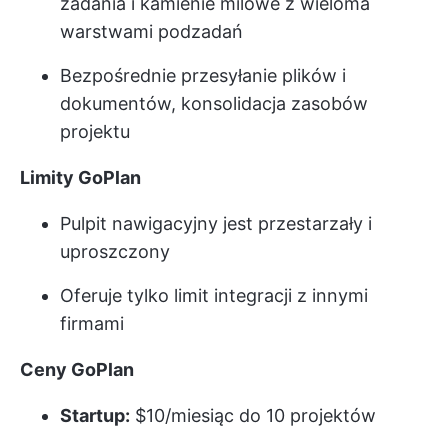
zadania i kamienie milowe z wieloma
warstwami podzadań
Bezpośrednie przesyłanie plików i
dokumentów, konsolidacja zasobów
projektu
Limity GoPlan
Pulpit nawigacyjny jest przestarzały i
uproszczony
Oferuje tylko limit integracji z innymi
firmami
Ceny GoPlan
Startup:
$10/miesiąc do 10 projektów