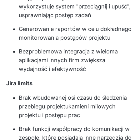
wykorzystuje system "przeciągnij i upuść",
usprawniając postęp zadań
Generowanie raportów w celu dokładnego
monitorowania postępów projektu
Bezproblemowa integracja z wieloma
aplikacjami innych firm zwiększa
wydajność i efektywność
Jira limits
Brak wbudowanej osi czasu do śledzenia
przebiegu projektu
kamieni milowych
projektu
i postępu prac
Brak funkcji współpracy do komunikacji w
zespole, które posiadają inne narzędzia do