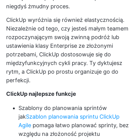
niegdyś żmudny proces.
ClickUp wyróżnia się również elastycznością.
Niezależnie od tego, czy jesteś małym teamem
rozpoczynającym swoją
zwinną podróż
lub
ustawienia klasy Enterprise ze złożonymi
potrzebami, ClickUp dostosowuje się do
międzyfunkcyjnych cykli pracy. Ty dyktujesz
rytm, a ClickUp po prostu organizuje go do
perfekcji.
ClickUp najlepsze funkcje
Szablony do planowania sprintów
jak
Szablon planowania sprintu ClickUp
Agile
pomaga łatwo planować sprinty, bez
względu na złożoność projektu