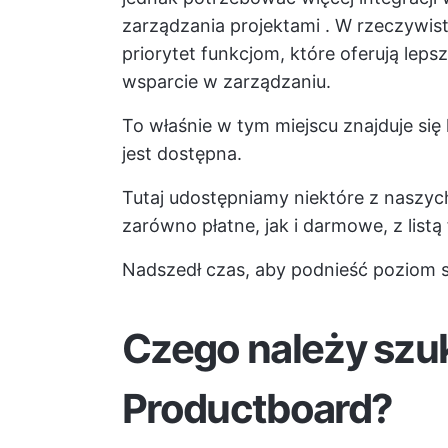
zarządzania projektami
. W rzeczywis
priorytet funkcjom, które oferują leps
wsparcie w zarządzaniu.
To właśnie w tym miejscu znajduje się 
jest dostępna.
Tutaj udostępniamy niektóre z naszyc
zarówno płatne, jak i darmowe, z listą 
Nadszedł czas, aby podnieść poziom s
Czego należy szu
Productboard?