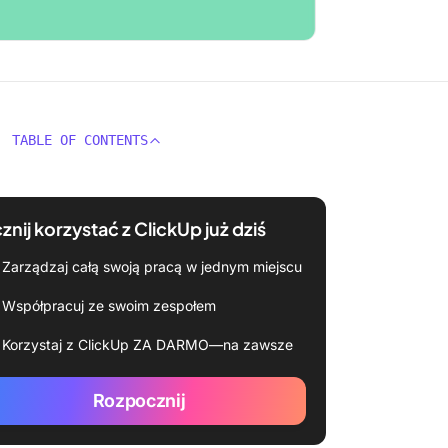
TABLE OF CONTENTS
znij korzystać z ClickUp już dziś
Zarządzaj całą swoją pracą w jednym miejscu
Współpracuj ze swoim zespołem
Korzystaj z ClickUp ZA DARMO—na zawsze
Rozpocznij