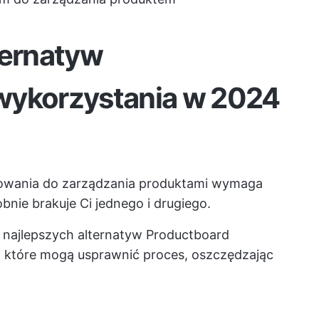
ternatyw
wykorzystania w 2024
owania do zarządzania produktami wymaga
bnie brakuje Ci jednego i drugiego.
10 najlepszych alternatyw Productboard
, które mogą usprawnić proces, oszczędzając