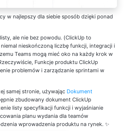
racy w najlepszy dla siebie sposób dzięki ponad
listy, ale nie bez powodu. (ClickUp to
iemal nieskończoną liczbę funkcji, integracji i
 czemu Teams mogą mieć oko na każdy krok w
Rzeczywiście,
Funkcje produktu ClickUp
zenie problemów i zarządzanie sprintami w
ej samej stronie, używając
Dokument
tępnie zbudowany dokument ClickUp
nie listy specyfikacji funkcji i wyjaśnianie
racowania planu wydania dla teamów
odzenia wprowadzenia produktu na rynek. ✨