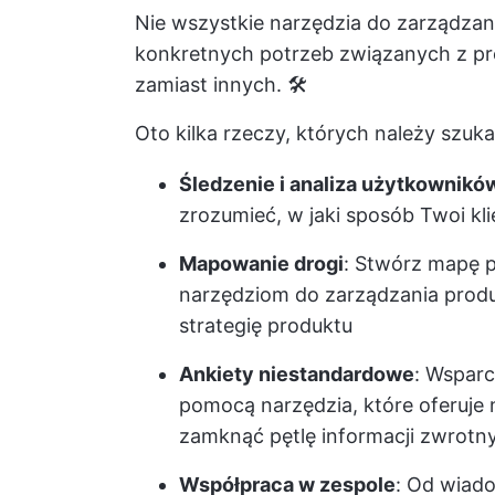
Nie wszystkie narzędzia do zarządzan
konkretnych potrzeb związanych z p
zamiast innych. 🛠️
Oto kilka rzeczy, których należy szu
Śledzenie i analiza użytkownikó
zrozumieć, w jaki sposób Twoi kli
Mapowanie drogi
: Stwórz mapę p
narzędziom do zarządzania produ
strategię produktu
Ankiety niestandardowe
: Wsparc
pomocą narzędzia, które oferuje
zamknąć pętlę informacji zwrotn
Współpraca w zespole
: Od wiad