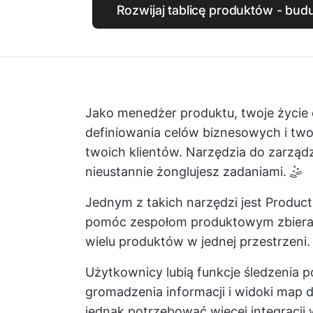
Rozwijaj tablicę produktów - bud
Jako menedżer produktu, twoje życie 
definiowania celów biznesowych i two
twoich klientów.
Narzędzia do zarząd
nieustannie żonglujesz zadaniami. 🤹
Jednym z takich narzędzi jest Product
pomóc zespołom produktowym zbierać 
wielu produktów w jednej przestrzeni.
Użytkownicy lubią funkcje śledzenia 
gromadzenia informacji i widoki ma
jednak potrzebować więcej integracji