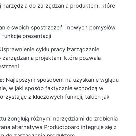
j narzędzia do zarządzania produktem, które
ianie swoich spostrzeżeń i nowych pomysłów
funkcje prezentacji
 Usprawnienie cyklu pracy i
zarządzanie
o zarządzania projektami
które pozwala
estrzeni
e
: Najlepszym sposobem na uzyskanie wglądu
nie, w jaki sposób faktycznie wchodzą w
orzystając z kluczowych funkcji, takich jak
tu żonglują różnymi narzędziami do zrobienia
rana alternatywa Productboard integruje się z
m do zarządzania produktem