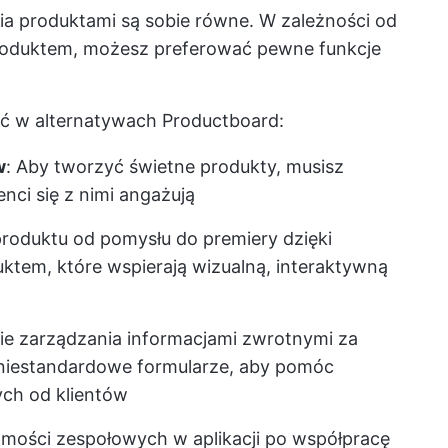
ia produktami są sobie równe. W zależności od
roduktem, możesz preferować pewne funkcje
kać w alternatywach Productboard:
w
: Aby tworzyć świetne produkty, musisz
enci się z nimi angażują
roduktu od pomysłu do premiery dzięki
ktem, które wspierają wizualną, interaktywną
ie zarządzania informacjami zwrotnymi za
 niestandardowe formularze, aby pomóc
ych od klientów
omości zespołowych w aplikacji po współpracę