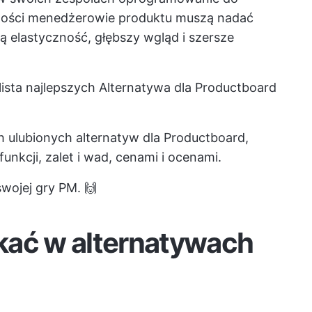
tości menedżerowie produktu muszą nadać
zą elastyczność, głębszy wgląd i szersze
lista najlepszych
Alternatywa dla Productboard
h ulubionych alternatyw dla Productboard,
funkcji, zalet i wad, cenami i ocenami.
wojej gry PM. 🙌
kać w alternatywach