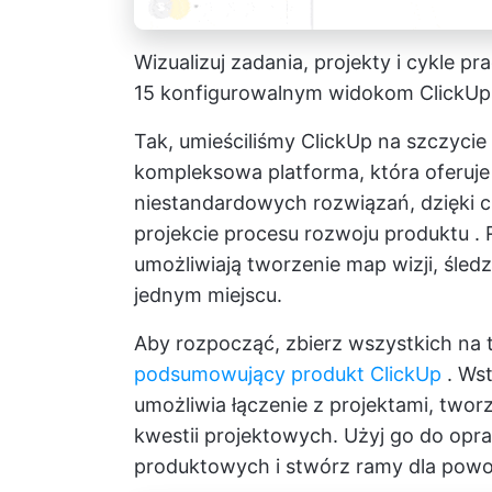
Wizualizuj zadania, projekty i cykle p
15 konfigurowalnym widokom ClickUp
Tak, umieściliśmy ClickUp na szczycie 
kompleksowa platforma, która oferuje n
niestandardowych rozwiązań, dzięki
projekcie
procesu rozwoju produktu
.
umożliwiają tworzenie map wizji, śled
jednym miejscu.
Aby rozpocząć, zbierz wszystkich na t
podsumowujący produkt ClickUp
. Ws
umożliwia łączenie z projektami, tworze
kwestii projektowych. Użyj go do op
produktowych i stwórz ramy dla pow