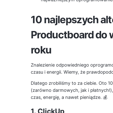
10 najlepszych al
Productboard do 
roku
Znalezienie odpowiedniego oprogram
czasu i energii. Wiemy, że prawdopodo
Dlatego zrobiliśmy to za ciebie. Oto 
(zarówno darmowych, jak i płatnych!)
czas, energię, a nawet pieniądze. 💰
1.
ClickUp