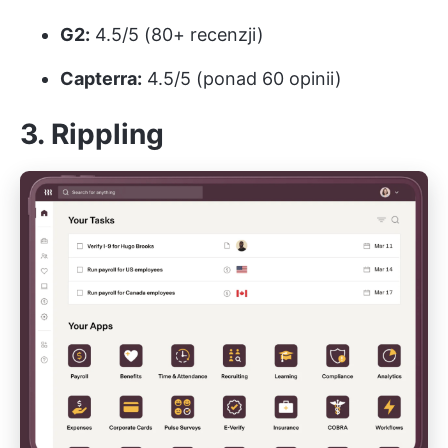
G2:
4.5/5 (80+ recenzji)
Capterra:
4.5/5 (ponad 60 opinii)
3. Rippling