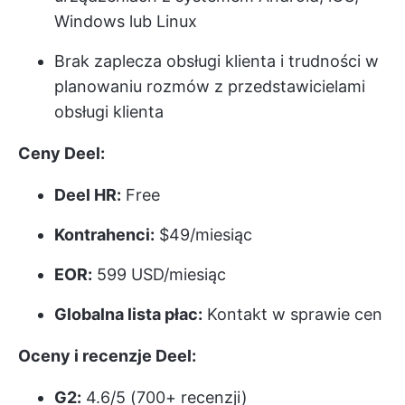
Windows lub Linux
Brak zaplecza obsługi klienta i trudności w
planowaniu rozmów z przedstawicielami
obsługi klienta
Ceny Deel:
Deel HR:
Free
Kontrahenci:
$49/miesiąc
EOR:
599 USD/miesiąc
Globalna lista płac:
Kontakt w sprawie cen
Oceny i recenzje Deel:
G2:
4.6/5 (700+ recenzji)