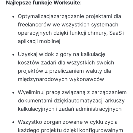
Najlepsze funkcje Worksuite:
Optymalizacja
zarządzanie projektami dla
freelancerów
we wszystkich systemach
operacyjnych dzięki funkcji chmury, SaaS i
aplikacji mobilnej
Uzyskaj widok z góry na kalkulację
kosztów zadań dla wszystkich swoich
projektów z przeliczaniem waluty dla
międzynarodowych wykonawców
Wyeliminuj pracę związaną z zarządzaniem
dokumentami dzięki
automatyzacji arkuszy
kalkulacyjnych
i zadań administracyjnych
Wszystko zorganizowane w cyklu życia
każdego projektu dzięki konfigurowalnym