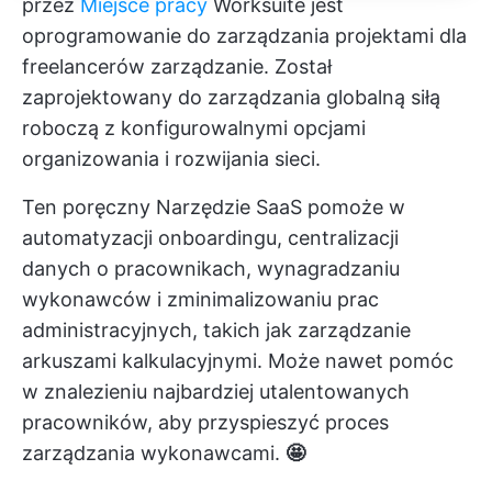
przez
Miejsce pracy
Worksuite jest
oprogramowanie do zarządzania projektami dla
freelancerów
zarządzanie. Został
zaprojektowany do zarządzania globalną siłą
roboczą z konfigurowalnymi opcjami
organizowania i rozwijania sieci.
Ten poręczny
Narzędzie SaaS
pomoże w
automatyzacji onboardingu, centralizacji
danych o pracownikach, wynagradzaniu
wykonawców i zminimalizowaniu prac
administracyjnych, takich jak zarządzanie
arkuszami kalkulacyjnymi. Może nawet pomóc
w znalezieniu najbardziej utalentowanych
pracowników, aby przyspieszyć proces
zarządzania wykonawcami.
🤩