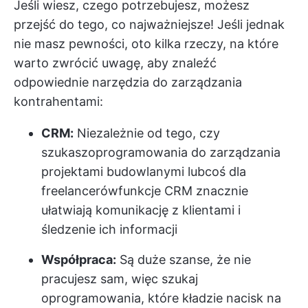
Jeśli wiesz, czego potrzebujesz, możesz
przejść do tego, co najważniejsze! Jeśli jednak
nie masz pewności, oto kilka rzeczy, na które
warto zwrócić uwagę, aby znaleźć
odpowiednie narzędzia do zarządzania
kontrahentami:
CRM:
Niezależnie od tego, czy
szukasz
oprogramowania do zarządzania
projektami budowlanymi
lub
coś dla
freelancerów
funkcje CRM znacznie
ułatwiają komunikację z klientami i
śledzenie ich informacji
Współpraca:
Są duże szanse, że nie
pracujesz sam, więc szukaj
oprogramowania, które kładzie nacisk na