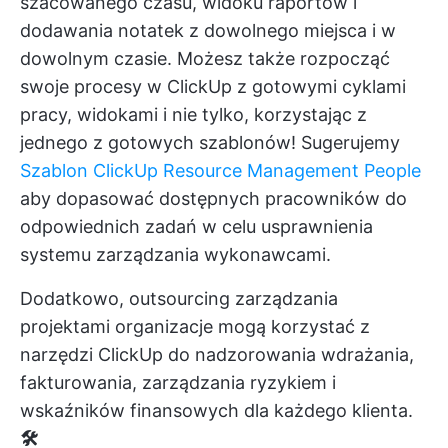
szacowanego czasu, widoku raportów i
dodawania notatek z dowolnego miejsca i w
dowolnym czasie. Możesz także rozpocząć
swoje procesy w ClickUp z gotowymi cyklami
pracy, widokami i nie tylko, korzystając z
jednego z gotowych szablonów! Sugerujemy
Szablon ClickUp Resource Management People
aby dopasować dostępnych pracowników do
odpowiednich zadań w celu usprawnienia
systemu zarządzania wykonawcami.
Dodatkowo,
outsourcing zarządzania
projektami
organizacje mogą korzystać z
narzędzi ClickUp do nadzorowania wdrażania,
fakturowania, zarządzania ryzykiem i
wskaźników finansowych dla każdego klienta.
🛠️