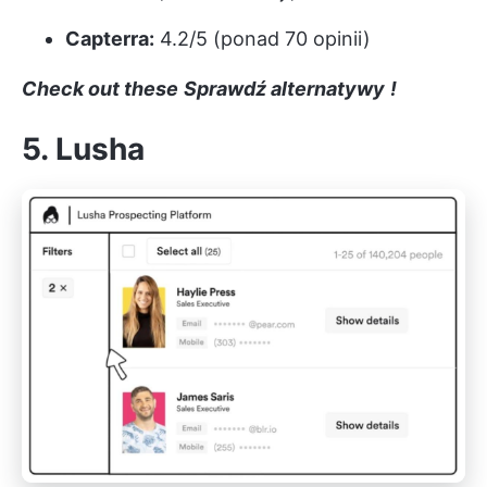
Capterra:
4.2/5 (ponad 70 opinii)
Check out these
Sprawdź alternatywy
!
5. Lusha