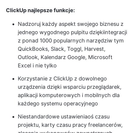
ClickUp najlepsze funkcje:
Nadzoruj każdy aspekt swojego biznesu z
jednego wygodnego pulpitu dzięki
integracji
z ponad 1000 popularnych narzędzi
w tym
QuickBooks, Slack, Toggl, Harvest,
Outlook, Kalendarz Google, Microsoft
Excel i nie tylko
Korzystanie z ClickUp z dowolnego
urządzenia dzięki wsparciu przeglądarek,
aplikacji komputerowych i mobilnych dla
każdego systemu operacyjnego
Niestandardowe ustawienia
oś czasu
projektu
, karty czasu pracy freelancerów,