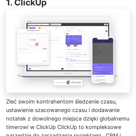
1.
ClickUp
Zleć swoim kontrahentom śledzenie czasu,
ustawienie szacowanego czasu i dodawanie
notatek z dowolnego miejsca dzięki globalnemu
timerowi w ClickUp
ClickUp to kompleksowe
narzędzie do zarządzania projektami
, CRM i