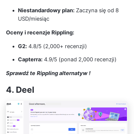
Niestandardowy plan:
Zaczyna się od 8
USD/miesiąc
Oceny i recenzje Rippling:
G2:
4.8/5 (2,000+ recenzji)
Capterra:
4.9/5 (ponad 2,000 recenzji)
Sprawdź te
Rippling alternatyw
!
4. Deel