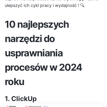
ulepszyć ich
cykl pracy i wydajność
! 🔍
10 najlepszych
narzędzi do
usprawniania
procesów w 2024
roku
1.
ClickUp