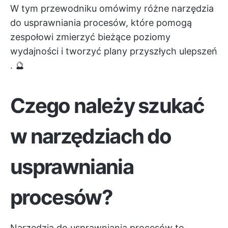
W tym przewodniku omówimy różne narzędzia
do usprawniania procesów, które pomogą
zespołowi zmierzyć bieżące poziomy
wydajności i
tworzyć plany przyszłych ulepszeń
. 🔮
Czego należy szukać
w narzędziach do
usprawniania
procesów?
Narzędzia do usprawniania procesów to