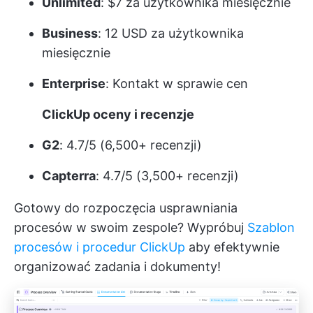
Unlimited
: $7 za użytkownika miesięcznie
Business
: 12 USD za użytkownika
miesięcznie
Enterprise
:
Kontakt w sprawie cen
ClickUp oceny i recenzje
G2
: 4.7/5 (6,500+ recenzji)
Capterra
: 4.7/5 (3,500+ recenzji)
Gotowy do rozpoczęcia usprawniania
procesów w swoim zespole? Wypróbuj
Szablon
procesów i procedur ClickUp
aby efektywnie
organizować zadania i dokumenty!