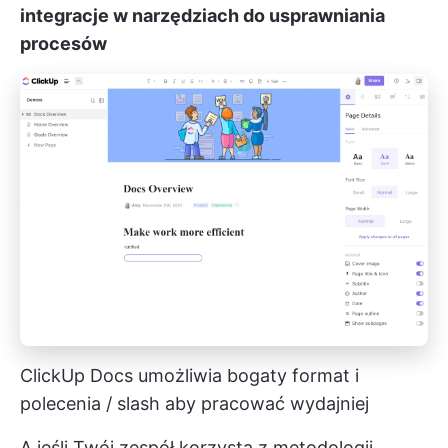
integracje w narzędziach do usprawniania
procesów
ClickUp Docs umożliwia bogaty format i
polecenia / slash
aby pracować wydajniej
A jeśli Twój zespół korzysta z metodologii