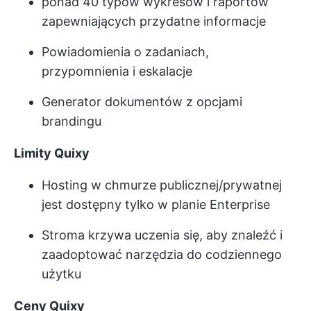
ponad 40 typów wykresów i raportów
zapewniających przydatne informacje
Powiadomienia o zadaniach,
przypomnienia i eskalacje
Generator dokumentów z opcjami
brandingu
Limity Quixy
Hosting w chmurze publicznej/prywatnej
jest dostępny tylko w planie Enterprise
Stroma krzywa uczenia się, aby znaleźć i
zaadoptować narzędzia do codziennego
użytku
Ceny Quixy