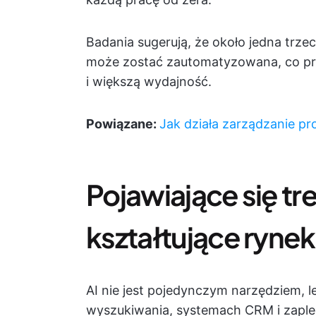
Badania sugerują, że około jedna trz
może zostać zautomatyzowana, co prz
i większą wydajność.
Powiązane:
Jak działa zarządzanie p
Pojawiające się tr
kształtujące ryne
AI nie jest pojedynczym narzędziem, 
wyszukiwania, systemach CRM i zaple