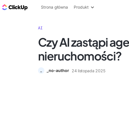
ClickUp Blog
Strona główna
Produkt
AI
Czy AI zastąpi a
nieruchomości?
_no-author
24 listopada 2025
_