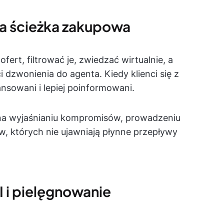
a ścieżka zakupowa
ert, filtrować je, zwiedzać wirtualnie, a
 dzwonienia do agenta. Kiedy klienci się z
ansowani i lepiej poinformowani.
 na wyjaśnianiu kompromisów, prowadzeniu
, których nie ujawniają płynne przepływy
I i pielęgnowanie