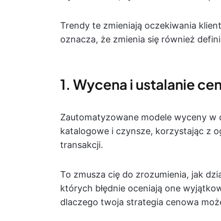
Trendy te zmieniają oczekiwania klien
oznacza, że zmienia się również defin
1. Wycena i ustalanie c
Zautomatyzowane modele wyceny w ci
katalogowe i czynsze, korzystając z
transakcji.
To zmusza cię do zrozumienia, jak dzia
których błędnie oceniają one wyjątko
dlaczego twoja strategia cenowa może