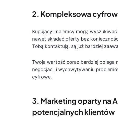
2. Kompleksowa cyfrow
Kupujący i najemcy mogą wyszukiwać of
nawet składać oferty bez konieczności
Tobą kontaktują, są już bardziej zaaw
Twoja wartość coraz bardziej polega
negocjacji i wychwytywaniu problemów
cyfrowe.
3. Marketing oparty na A
potencjalnych klientów