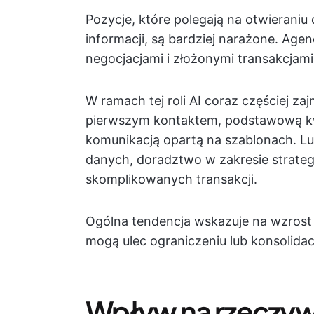
Pozycje, które polegają na otwieraniu
informacji, są bardziej narażone. Ag
negocjacjami i złożonymi transakcjami
W ramach tej roli AI coraz częściej z
pierwszym kontaktem, podstawową kwa
komunikacją opartą na szablonach. Lud
danych, doradztwo w zakresie strategi
skomplikowanych transakcji.
Ogólna tendencja wskazuje na wzrost z
mogą ulec ograniczeniu lub konsolidacj
Wpływ na rzeczywi