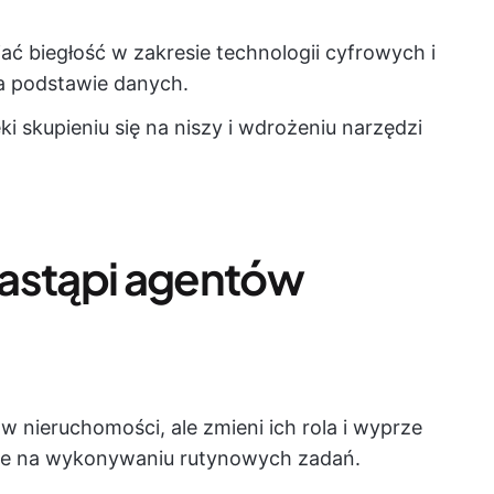
ć biegłość w zakresie technologii cyfrowych i
na podstawie danych.
ki skupieniu się na niszy i wdrożeniu narzędzi
zastąpi agentów
ów nieruchomości, ale zmieni ich rola i wyprze
nie na wykonywaniu rutynowych zadań.