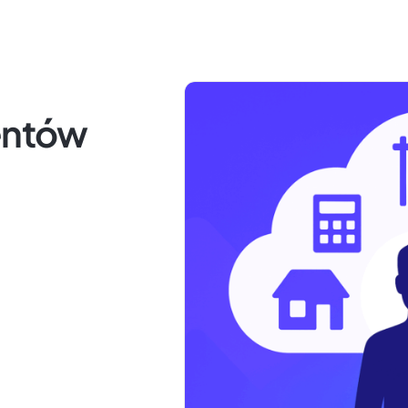
gentów