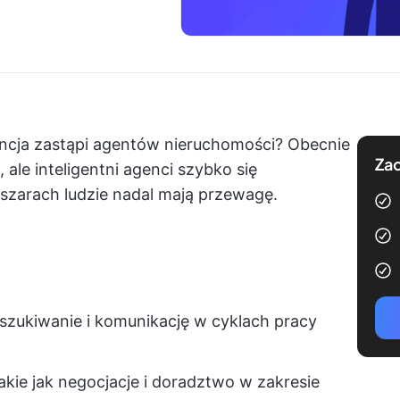
encja zastąpi agentów nieruchomości? Obecnie
Zac
ale inteligentni agenci szybko się
bszarach ludzie nadal mają przewagę.
szukiwanie i komunikację w cyklach pracy
akie jak negocjacje i doradztwo w zakresie