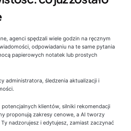
e
ne, agenci spędzali wiele godzin na ręcznym
j wiadomości, odpowiadaniu na te same pytania
omocą papierowych notatek lub prostych
 administratora, śledzenia aktualizacji i
mości.
potencjalnych klientów, silniki rekomendacji
ny proponują zakresy cenowe, a AI tworzy
. Ty nadzorujesz i edytujesz, zamiast zaczynać