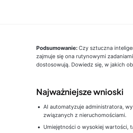
Podsumowanie:
Czy sztuczna intelig
zajmuje się ona rutynowymi zadaniami, 
dostosowują. Dowiedz się, w jakich o
Najważniejsze wnioski
AI automatyzuje administratora, wy
związanych z nieruchomościami.
Umiejętności o wysokiej wartości, t