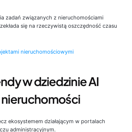
ecia zadań związanych z nieruchomościami
ekłada się na rzeczywistą oszczędność czasu
rojektami nieruchomościowymi
endy w dziedzinie AI
k nieruchomości
lecz ekosystemem działającym w portalach
czu administracyjnym.