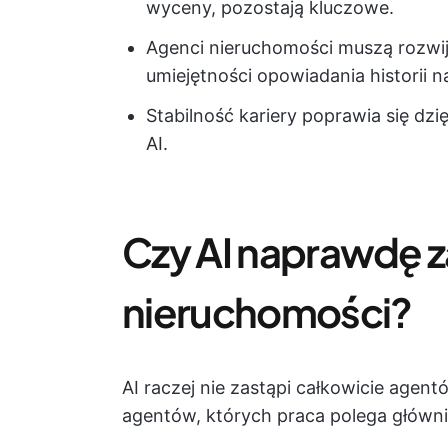
wyceny, pozostają kluczowe.
Agenci nieruchomości muszą rozwija
umiejętności opowiadania historii 
Stabilność kariery poprawia się dzię
AI.
Czy AI naprawdę 
nieruchomości?
AI raczej nie zastąpi całkowicie agent
agentów, których praca polega głów