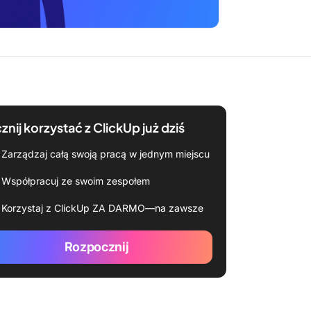
znij korzystać z ClickUp już dziś
Zarządzaj całą swoją pracą w jednym miejscu
Współpracuj ze swoim zespołem
Korzystaj z ClickUp ZA DARMO—na zawsze
Rozpocznij