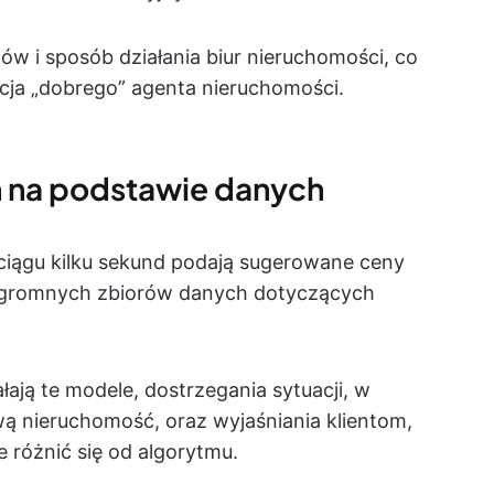
tów i sposób działania biur nieruchomości, co
icja „dobrego” agenta nieruchomości.
en na podstawie danych
ągu kilku sekund podają sugerowane ceny
 ogromnych zbiorów danych dotyczących
łają te modele, dostrzegania sytuacji, w
wą nieruchomość, oraz wyjaśniania klientom,
 różnić się od algorytmu.