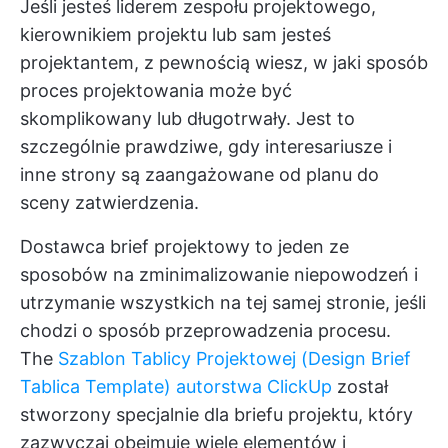
Jeśli jesteś liderem zespołu projektowego,
kierownikiem projektu lub sam jesteś
projektantem, z pewnością wiesz, w jaki sposób
proces projektowania
może być
skomplikowany lub długotrwały. Jest to
szczególnie prawdziwe, gdy interesariusze i
inne strony są zaangażowane od planu do
sceny zatwierdzenia.
Dostawca
brief projektowy
to jeden ze
sposobów na zminimalizowanie niepowodzeń i
utrzymanie wszystkich na tej samej stronie, jeśli
chodzi o sposób przeprowadzenia procesu.
The
Szablon Tablicy Projektowej (Design Brief
Tablica Template) autorstwa ClickUp
został
stworzony specjalnie dla briefu projektu, który
zazwyczaj obejmuje wiele elementów i