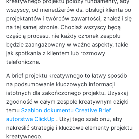
kreatywnego projektu położy fundamenty, aby
wszyscy, od menedżerów ds. obsługi klienta po
projektantów i twórców zawartości, znaleźli się
na tej samej stronie. Chociaż wszyscy będą
częścią procesu, nie każdy członek zespołu
będzie zaangażowany w ważne aspekty, takie
jak spotkania z klientem lub rozmowy
telefoniczne.
A
brief projektu kreatywnego
to łatwy sposób
na podsumowanie kluczowych informacji
istotnych dla zakończonego projektu. Uzyskaj
zgodność w całym zespole kreatywnym dzięki
temu
Szablon dokumentu Creative Brief
autorstwa ClickUp
. Użyj tego szablonu, aby
nakreślić strategię i kluczowe elementy projektu
kreatywnego.