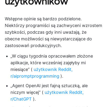
użytkowników
Wstępne opinie są bardzo podzielone.
Niektórzy programiści są zachwyceni wzrostem
szybkości, podczas gdy inni uważają, że
obecne możliwości są niewystarczające do
zastosowań produkcyjnych.
„W ciągu tygodnia opracowałem złożone
aplikacje, które wcześniej zajęłyby mi
miesiące” (
użytkownik Reddit,
r/aipromptprogramming
).
„Agent OpenAI jest fajną sztuczką, ale
niczym więcej” (
użytkownik Reddit,
r/ChatGPT
).