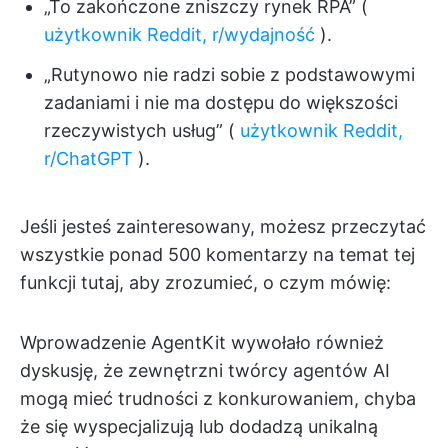
„To zakończone zniszczy rynek RPA” (
użytkownik Reddit, r/wydajność
).
„Rutynowo nie radzi sobie z podstawowymi
zadaniami i nie ma dostępu do większości
rzeczywistych usług” (
użytkownik Reddit,
r/ChatGPT
).
Jeśli jesteś zainteresowany, możesz przeczytać
wszystkie ponad 500 komentarzy na temat tej
funkcji tutaj, aby zrozumieć, o czym mówię:
Wprowadzenie AgentKit wywołało również
dyskusję, że zewnętrzni twórcy agentów AI
mogą mieć trudności z konkurowaniem, chyba
że się wyspecjalizują lub dodadzą unikalną