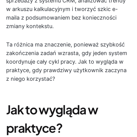
sprzedaży z systemu CRM, analizować trendy
w arkuszu kalkulacyjnym i tworzyć szkic e-
maila z podsumowaniem bez konieczności
zmiany kontekstu.
Ta różnica ma znaczenie, ponieważ szybkość
zakończenia zadań wzrasta, gdy jeden system
koordynuje cały cykl pracy. Jak to wygląda w
praktyce, gdy prawdziwy użytkownik zaczyna
z niego korzystać?
Jak to wygląda w
praktyce?