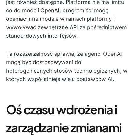
jest również dostępne. Platforma nie ma limitu
co do modeli OpenAI; programiści mogą
oceniać inne modele w ramach platformy i
wywoływać zewnętrzne API za pośrednictwem
standardowych interfejsów.
Ta rozszerzalność sprawia, że agenci OpenAI
mogą być dostosowywani do
heterogenicznych stosów technologicznych, w
których współistnieje wielu dostawców AI.
Oś czasu wdrożenia i
zarządzanie zmianami