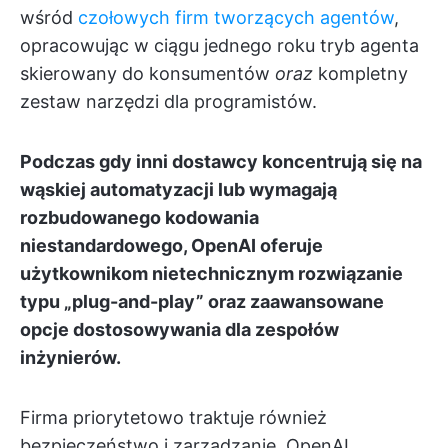
wśród
czołowych firm tworzących agentów
,
opracowując w ciągu jednego roku tryb agenta
skierowany do konsumentów
oraz
kompletny
zestaw narzędzi dla programistów.
Podczas gdy inni dostawcy koncentrują się na
wąskiej automatyzacji lub wymagają
rozbudowanego kodowania
niestandardowego, OpenAI oferuje
użytkownikom nietechnicznym rozwiązanie
typu „plug-and-play” oraz zaawansowane
opcje dostosowywania dla zespołów
inżynierów.
Firma priorytetowo traktuje również
bezpieczeństwo i zarządzanie. OpenAI