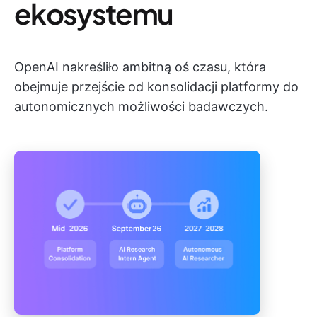
ekosystemu
OpenAI nakreśliło ambitną oś czasu, która
obejmuje przejście od konsolidacji platformy do
autonomicznych możliwości badawczych.