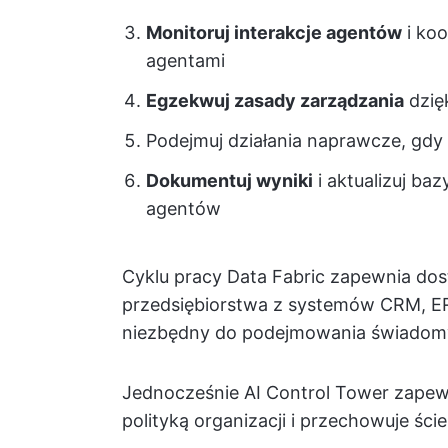
Monitoruj interakcje agentów
i ko
agentami
Egzekwuj zasady zarządzania
dzięk
Podejmuj działania naprawcze, gdy 
Dokumentuj wyniki
i aktualizuj ba
agentów
Cyklu pracy Data Fabric zapewnia do
przedsiębiorstwa z systemów CRM, E
niezbędny do podejmowania świadomy
Jednocześnie AI Control Tower zapew
polityką organizacji i przechowuje śc