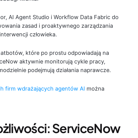
r, AI Agent Studio i Workflow Data Fabric do
kwowania zasad i proaktywnego zarządzania
nterwencji człowieka.
hatbotów, które po prostu odpowiadają na
ceNow aktywnie monitorują cykle pracy,
amodzielnie podejmują działania naprawcze.
h firm wdrażających agentów AI
można
ożliwości: ServiceNow