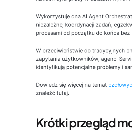
Wykorzystuje ona AI Agent Orchestrato
niezależnej koordynacji zadań, egze
procesami od początku do końca bez i
W przeciwieństwie do tradycyjnych c
zapytania użytkowników, agenci Servi
identyfikują potencjalne problemy i s
Dowiedz się więcej na temat
czołowyc
znaleźć tutaj.
Krótki przegląd m