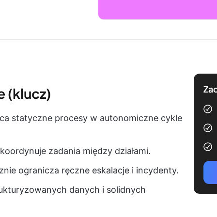
Zac
 (klucz)
łca statyczne procesy w autonomiczne cykle
e koordynuje zadania między działami.
nie ogranicza ręczne eskalacje i incydenty.
kturyzowanych danych i solidnych