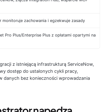
r monitoruje zachowania i egzekwuje zasady
et Pro Plus/Enterprise Plus z opłatami opartymi na
racji z istniejącą infrastrukturą ServiceNow,
y dostęp do ustalonych cykli pracy,
ów danych bez konieczności wprowadzania
estrator napędza