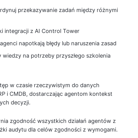
ordynuj przekazywanie zadań między różnymi
i integracji z AI Control Tower
agenci napotkają błędy lub naruszenia zasad
zy wiedzy na potrzeby przyszłego szkolenia
stęp w czasie rzeczywistym do danych
RP i CMDB, dostarczając agentom kontekst
ch decyzji.
nia zgodność wszystkich działań agentów z
ieżki audytu dla celów zgodności z wymogami.