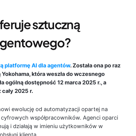
eruje sztuczną
u agentowego?
 platformę AI dla agentów
. Została ona po raz
 Yokohama, która weszła do wczesnego
ła ogólną dostępność 12 marca 2025 r., a
cały 2025 r.
nowi ewolucję od automatyzacji opartej na
 cyfrowych współpracowników. Agenci oparci
anują i działają w imieniu użytkowników w
obsługi klienta.