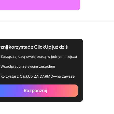
znij korzystać z ClickUp już dziś
Zarządzaj całą swoją pracą w jednym miejscu
Współpracuj ze swoim zespołem
Korzystaj z ClickUp ZA DARMO—na zawsze
Rozpocznij