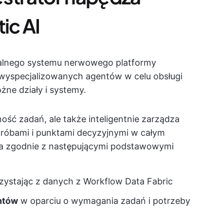
ic AI
tralnego systemu nerwowego platformy
 wyspecjalizowanych agentów w celu obsługi
żne działy i systemy.
ność zadań, ale także inteligentnie zarządza
óbami i punktami decyzyjnymi w całym
ega zgodnie z następującymi podstawowymi
rzystając z danych z Workflow Data Fabric
ntów
w oparciu o wymagania zadań i potrzeby