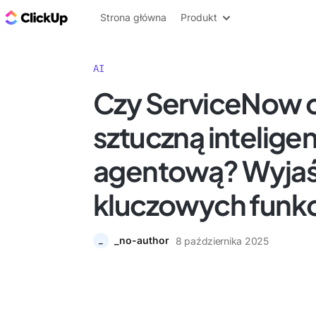
ClickUp Blog
Strona główna
Produkt
AI
Czy ServiceNow o
sztuczną intelige
agentową? Wyjaś
kluczowych funkc
_no-author
8 października 2025
_