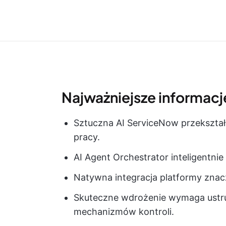
Najważniejsze informacje
Sztuczna AI ServiceNow przekszta
pracy.
AI Agent Orchestrator inteligentni
Natywna integracja platformy znacz
Skuteczne wdrożenie wymaga ustru
mechanizmów kontroli.