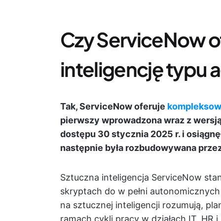
Czy ServiceNow of
inteligencję typ
Tak, ServiceNow oferuje
kompleksową
pierwszy wprowadzona wraz z wersją
dostępu 30 stycznia 2025 r. i osiągnę
następnie była rozbudowywana przez 
Sztuczna inteligencja ServiceNow sta
skryptach do w pełni autonomicznych
na sztucznej inteligencji rozumują, pl
ramach cykli pracy w działach IT, HR i 