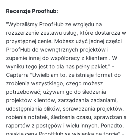
Recenzje Proofhub:
"Wybraliśmy ProofHub ze względu na
rozszerzenie zestawu usług, które dostarcza w
przystępnej cenie. Możesz użyć jednej części
ProofHub do wewnętrznych projektów i
zupełnie innej do
współpracy z klientem
. W
wyniku tego jest to dla nas pełny pakiet." -
Capterra
"Uwielbiam to, że istnieje format do
zrobienia wszystkiego, czego możesz
potrzebować; używam go do śledzenia
projektów klientów, zarządzania zadaniami,
udostępniania plików, sprawdzania projektów,
robienia notatek, śledzenia czasu, sprawdzania
raportów z postępów i wielu innych. Ponadto,
płaskie ceny ProofHub są wisienką na torcie" -..