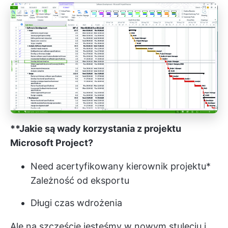
**Jakie są wady korzystania z projektu
Microsoft Project?
Need a
certyfikowany kierownik projektu
*
Zależność od eksportu
Długi czas wdrożenia
Ale na szczęście jesteśmy w nowym stuleciu i