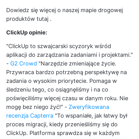
Dowiedz się więcej o naszej mapie drogowej
produktów
tutaj
.
ClickUp opinie:
"ClickUp to szwajcarski scyzoryk wśród
aplikacji do zarządzania zadaniami i projektami."
-
G2 Crowd
"Narzędzie zmieniające życie.
Przywraca bardzo potrzebną perspektywę na
zadania o wysokim priorytecie. Pomaga w
śledzeniu tego, co osiągnęliśmy i na co
poświęciliśmy więcej czasu w danym roku. Nie
mogę bez niego żyć!" -
Zweryfikowana
recenzja Capterra
"To wspaniałe, jak łatwy był
proces migracji, kiedy przenieśliśmy się do
ClickUp. Platforma sprawdza się w każdym