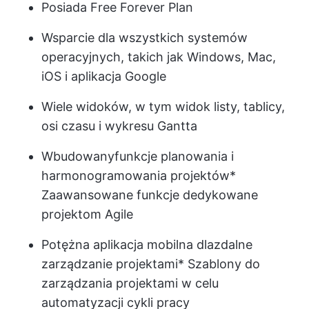
Posiada Free Forever Plan
Wsparcie dla wszystkich systemów
operacyjnych, takich jak Windows, Mac,
iOS i aplikacja Google
Wiele widoków, w tym widok listy, tablicy,
osi czasu i wykresu Gantta
Wbudowany
funkcje planowania i
harmonogramowania projektów
*
Zaawansowane funkcje dedykowane
projektom Agile
Potężna aplikacja mobilna dla
zdalne
zarządzanie projektami
* Szablony do
zarządzania projektami w celu
automatyzacji cykli pracy