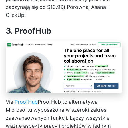
zaczynają się od $10.99)
Porównaj Asana i
ClickUp!
3. ProofHub
Via
ProofHub
ProofHub
to alternatywa
Microsoftu wyposażona w szeroki zakres
zaawansowanych funkcji. Łączy wszystkie
ważne aspekty pracy i projektów w jednym