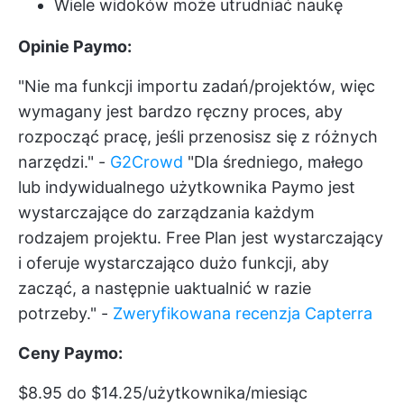
Wiele widoków może utrudniać naukę
Opinie Paymo:
"Nie ma funkcji importu zadań/projektów, więc
wymagany jest bardzo ręczny proces, aby
rozpocząć pracę, jeśli przenosisz się z różnych
narzędzi." -
G2Crowd
"Dla średniego, małego
lub indywidualnego użytkownika Paymo jest
wystarczające do zarządzania każdym
rodzajem projektu. Free Plan jest wystarczający
i oferuje wystarczająco dużo funkcji, aby
zacząć, a następnie uaktualnić w razie
potrzeby." -
Zweryfikowana recenzja Capterra
Ceny Paymo:
$8.95 do $14.25/użytkownika/miesiąc