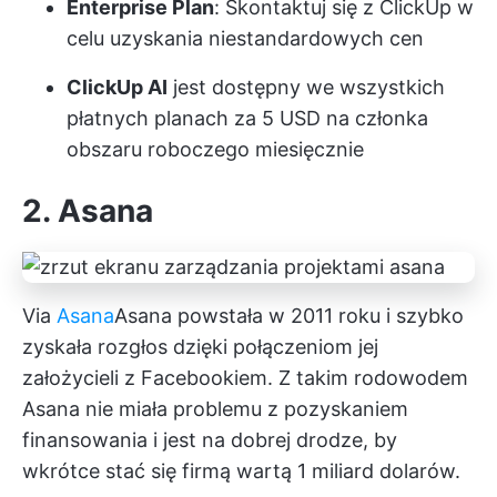
Enterprise Plan
: Skontaktuj się z ClickUp w
celu uzyskania niestandardowych cen
ClickUp AI
jest dostępny we wszystkich
płatnych planach za 5 USD na członka
obszaru roboczego miesięcznie
2. Asana
Via
Asana
Asana
powstała w 2011 roku i szybko
zyskała rozgłos dzięki połączeniom jej
założycieli z Facebookiem. Z takim rodowodem
Asana nie miała problemu z pozyskaniem
finansowania i jest na dobrej drodze, by
wkrótce stać się firmą wartą 1 miliard dolarów.