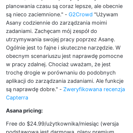
planowania czasu są coraz lepsze, ale obecnie
są nieco zaciemnione." -
G2Crowd
"Używam
Asany codziennie do zarządzania moimi
zadaniami. Zachęcam mój zespół do
utrzymywania swojej pracy poprzez Asanę.
Ogólnie jest to fajne i skuteczne narzędzie. W
obecnym scenariuszu jest naprawdę pomocne
w pracy zdalnej. Chociaż uważam, że jest
trochę drogie w porównaniu do podobnych
aplikacji do zarządzania zadaniami. Ale funkcje
są naprawdę dobre." -
Zweryfikowana recenzja
Capterra
Asana pricing:
Free do $24.99/użytkownika/miesiąc (wersja
podstawowa jest darmowa, plany premium