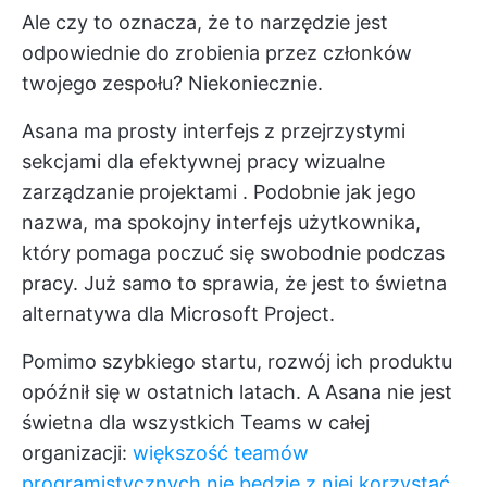
Ale czy to oznacza, że to narzędzie jest
odpowiednie do zrobienia przez członków
twojego zespołu? Niekoniecznie.
Asana ma prosty interfejs z przejrzystymi
sekcjami dla efektywnej pracy
wizualne
zarządzanie projektami
. Podobnie jak jego
nazwa, ma spokojny interfejs użytkownika,
który pomaga poczuć się swobodnie podczas
pracy. Już samo to sprawia, że jest to świetna
alternatywa dla Microsoft Project.
Pomimo szybkiego startu, rozwój ich produktu
opóźnił się w ostatnich latach. A Asana nie jest
świetna dla wszystkich Teams w całej
organizacji:
większość teamów
programistycznych nie będzie z niej korzystać.