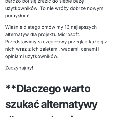
bardzo boi się zrazić do siebie bazę
użytkowników. To nie wróży dobrze nowym
pomysłom!
Właśnie dlatego omówimy 16 najlepszych
alternatyw dla projektu Microsoft.
Przedstawimy szczegółowy przegląd każdej z
nich wraz z ich zaletami, wadami, cenami i
opiniami użytkowników.
Zaczynajmy!
**Dlaczego warto
szukać alternatywy