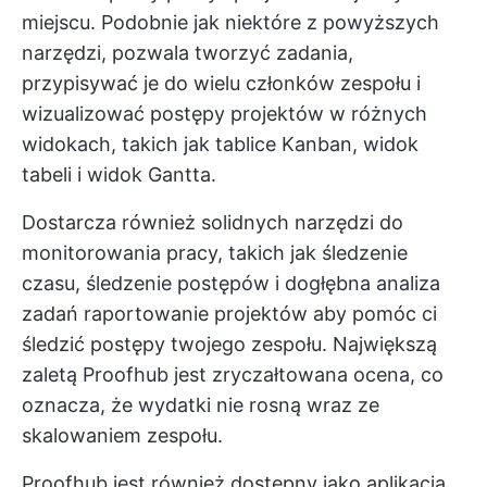
miejscu. Podobnie jak niektóre z powyższych
narzędzi, pozwala tworzyć zadania,
przypisywać je do wielu członków zespołu i
wizualizować postępy projektów w różnych
widokach, takich jak tablice Kanban, widok
tabeli i widok Gantta.
Dostarcza również solidnych narzędzi do
monitorowania pracy, takich jak śledzenie
czasu, śledzenie postępów i dogłębna analiza
zadań
raportowanie projektów
aby pomóc ci
śledzić postępy twojego zespołu. Największą
zaletą Proofhub jest zryczałtowana ocena, co
oznacza, że wydatki nie rosną wraz ze
skalowaniem zespołu.
Proofhub jest również dostępny jako aplikacja