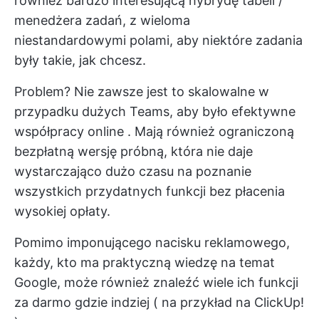
również bardzo interesującą hybrydę tabeli /
menedżera zadań, z wieloma
niestandardowymi polami, aby niektóre zadania
były takie, jak chcesz.
Problem? Nie zawsze jest to skalowalne w
przypadku dużych Teams, aby było efektywne
współpracy online
. Mają również ograniczoną
bezpłatną wersję próbną, która nie daje
wystarczająco dużo czasu na poznanie
wszystkich przydatnych funkcji bez płacenia
wysokiej opłaty.
Pomimo imponującego nacisku reklamowego,
każdy, kto ma praktyczną wiedzę na temat
Google, może również znaleźć wiele ich funkcji
za darmo gdzie indziej (
na przykład na ClickUp!