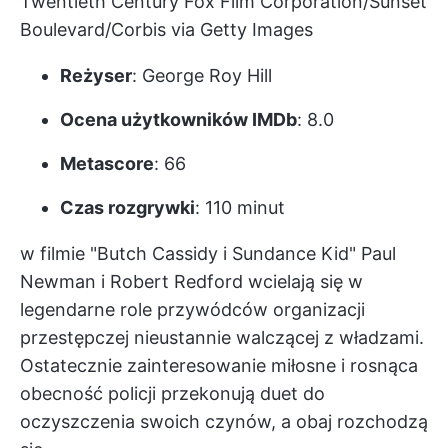
Twentieth Century Fox Film Corporation/Sunset
Boulevard/Corbis via Getty Images
Reżyser
: George Roy Hill
Ocena użytkowników IMDb
: 8.0
Metascore
: 66
Czas rozgrywki
: 110 minut
w filmie "Butch Cassidy i Sundance Kid" Paul
Newman i Robert Redford wcielają się w
legendarne role przywódców organizacji
przestępczej nieustannie walczącej z władzami.
Ostatecznie zainteresowanie miłosne i rosnąca
obecność policji przekonują duet do
oczyszczenia swoich czynów, a obaj rozchodzą