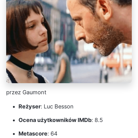
przez Gaumont
Reżyser
: Luc Besson
Ocena użytkowników IMDb
: 8.5
Metascore
: 64