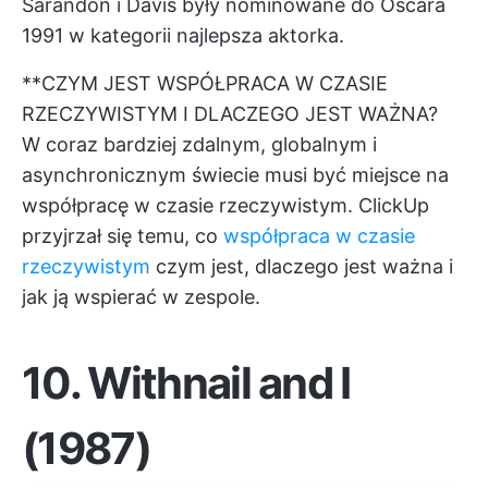
Sarandon i Davis były nominowane do Oscara
1991 w kategorii najlepsza aktorka.
**CZYM JEST WSPÓŁPRACA W CZASIE
RZECZYWISTYM I DLACZEGO JEST WAŻNA?
W coraz bardziej zdalnym, globalnym i
asynchronicznym świecie musi być miejsce na
współpracę w czasie rzeczywistym. ClickUp
przyjrzał się temu, co
współpraca w czasie
rzeczywistym
czym jest, dlaczego jest ważna i
jak ją wspierać w zespole.
10.
Withnail and I
(1987)