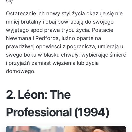
się.
Ostatecznie ich nowy styl życia okazuje się nie
mniej brutalny i obaj powracają do swojego
wyjętego spod prawa trybu życia. Postacie
Newmana i Redforda, luźno oparte na
prawdziwej opowieści z pogranicza, umierają u
swego boku w blasku chwały, wybierając śmierć
i przyjaźń zamiast więzienia lub życia
domowego.
2.
Léon: The
Professional (1994)