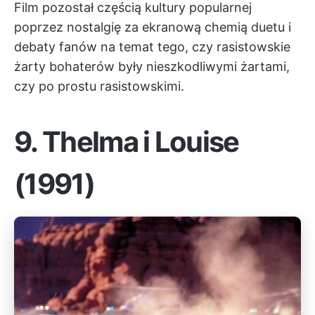
Film pozostał częścią kultury popularnej
poprzez nostalgię za ekranową chemią duetu i
debaty fanów na temat tego, czy rasistowskie
żarty bohaterów były nieszkodliwymi żartami,
czy po prostu rasistowskimi.
9.
Thelma i Louise
(1991)