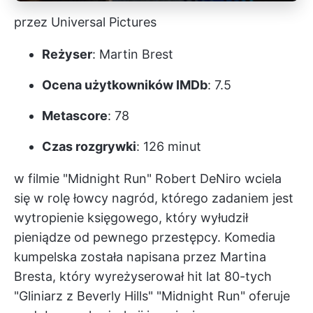
przez Universal Pictures
Reżyser
: Martin Brest
Ocena użytkowników IMDb
: 7.5
Metascore
: 78
Czas rozgrywki
: 126 minut
w filmie "Midnight Run" Robert DeNiro wciela
się w rolę łowcy nagród, którego zadaniem jest
wytropienie księgowego, który wyłudził
pieniądze od pewnego przestępcy. Komedia
kumpelska została napisana przez Martina
Bresta, który wyreżyserował hit lat 80-tych
"Gliniarz z Beverly Hills" "Midnight Run" oferuje