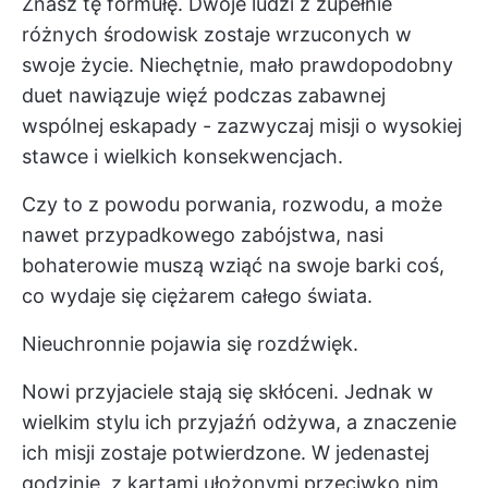
Znasz tę formułę. Dwoje ludzi z zupełnie
różnych środowisk zostaje wrzuconych w
swoje życie. Niechętnie, mało prawdopodobny
duet nawiązuje więź podczas zabawnej
wspólnej eskapady - zazwyczaj misji o wysokiej
stawce i wielkich konsekwencjach.
Czy to z powodu porwania, rozwodu, a może
nawet przypadkowego zabójstwa, nasi
bohaterowie muszą wziąć na swoje barki coś,
co wydaje się ciężarem całego świata.
Nieuchronnie pojawia się rozdźwięk.
Nowi przyjaciele stają się skłóceni. Jednak w
wielkim stylu ich przyjaźń odżywa, a znaczenie
ich misji zostaje potwierdzone. W jedenastej
godzinie, z kartami ułożonymi przeciwko nim,