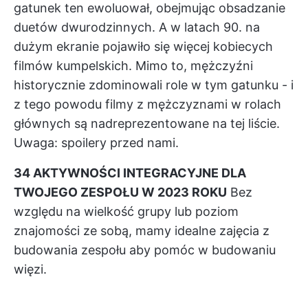
gatunek ten ewoluował, obejmując obsadzanie
duetów dwurodzinnych. A w latach 90. na
dużym ekranie pojawiło się więcej kobiecych
filmów kumpelskich. Mimo to, mężczyźni
historycznie zdominowali role w tym gatunku - i
z tego powodu filmy z mężczyznami w rolach
głównych są nadreprezentowane na tej liście.
Uwaga: spoilery przed nami.
34 AKTYWNOŚCI INTEGRACYJNE DLA
TWOJEGO ZESPOŁU W 2023 ROKU
Bez
względu na wielkość grupy lub poziom
znajomości ze sobą, mamy idealne
zajęcia z
budowania zespołu
aby pomóc w budowaniu
więzi.