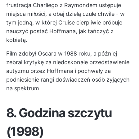
frustracja Charliego z Raymondem ustępuje
miejsca miłości, a obaj dzielą czułe chwile - w
tym jedną, w której Cruise cierpliwie próbuje
nauczyć postać Hoffmana, jak tańczyć z
kobietą.
Film zdobył Oscara w 1988 roku, a później
zebrał krytykę za niedoskonałe przedstawienie
autyzmu przez Hoffmana i pochwały za
podniesienie rangi doświadczeń osób żyjących
na spektrum.
8.
Godzina szczytu
(1998)