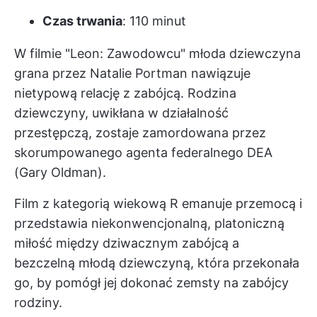
Czas trwania
: 110 minut
W filmie "Leon: Zawodowcu" młoda dziewczyna
grana przez Natalie Portman nawiązuje
nietypową relację z zabójcą. Rodzina
dziewczyny, uwikłana w działalność
przestępczą, zostaje zamordowana przez
skorumpowanego agenta federalnego DEA
(Gary Oldman).
Film z kategorią wiekową R emanuje przemocą i
przedstawia niekonwencjonalną, platoniczną
miłość między dziwacznym zabójcą a
bezczelną młodą dziewczyną, która przekonała
go, by pomógł jej dokonać zemsty na zabójcy
rodziny.