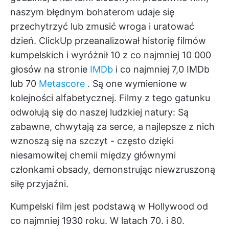
naszym błędnym bohaterom udaje się
przechytrzyć lub zmusić wroga i uratować
dzień.
ClickUp
przeanalizował historię filmów
kumpelskich i wyróżnił 10 z co najmniej 10 000
głosów na stronie
IMDb
i co najmniej 7,0 IMDb
lub 70
Metascore
. Są one wymienione w
kolejności alfabetycznej. Filmy z tego gatunku
odwołują się do naszej ludzkiej natury: Są
zabawne, chwytają za serce, a najlepsze z nich
wznoszą się na szczyt - często dzięki
niesamowitej chemii między głównymi
członkami obsady, demonstrując niewzruszoną
siłę przyjaźni.
Kumpelski film jest podstawą w Hollywood od
co najmniej 1930 roku. W latach 70. i 80.