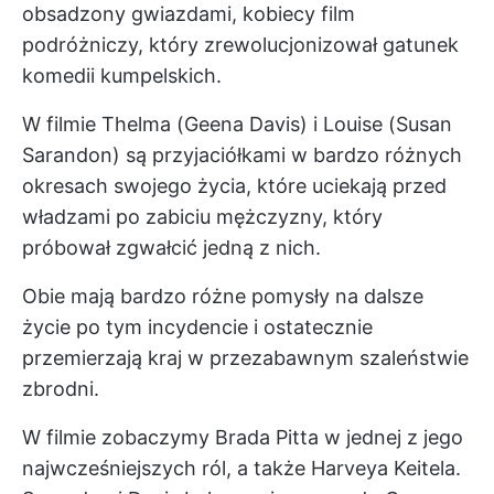
obsadzony gwiazdami, kobiecy film
podróżniczy, który zrewolucjonizował gatunek
komedii kumpelskich.
W filmie Thelma (Geena Davis) i Louise (Susan
Sarandon) są przyjaciółkami w bardzo różnych
okresach swojego życia, które uciekają przed
władzami po zabiciu mężczyzny, który
próbował zgwałcić jedną z nich.
Obie mają bardzo różne pomysły na dalsze
życie po tym incydencie i ostatecznie
przemierzają kraj w przezabawnym szaleństwie
zbrodni.
W filmie zobaczymy Brada Pitta w jednej z jego
najwcześniejszych ról, a także Harveya Keitela.