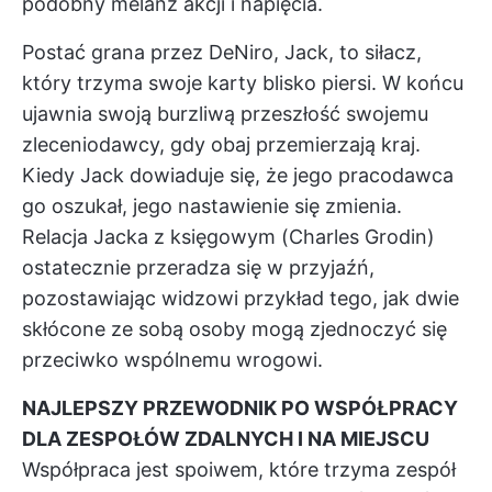
podobny melanż akcji i napięcia.
Postać grana przez DeNiro, Jack, to siłacz,
który trzyma swoje karty blisko piersi. W końcu
ujawnia swoją burzliwą przeszłość swojemu
zleceniodawcy, gdy obaj przemierzają kraj.
Kiedy Jack dowiaduje się, że jego pracodawca
go oszukał, jego nastawienie się zmienia.
Relacja Jacka z księgowym (Charles Grodin)
ostatecznie przeradza się w przyjaźń,
pozostawiając widzowi przykład tego, jak dwie
skłócone ze sobą osoby mogą zjednoczyć się
przeciwko wspólnemu wrogowi.
NAJLEPSZY PRZEWODNIK PO WSPÓŁPRACY
DLA ZESPOŁÓW ZDALNYCH I NA MIEJSCU
Współpraca jest spoiwem, które trzyma zespół