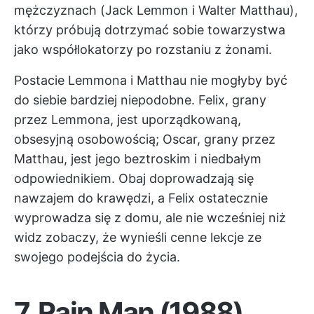
mężczyznach (Jack Lemmon i Walter Matthau),
którzy próbują dotrzymać sobie towarzystwa
jako współlokatorzy po rozstaniu z żonami.
Postacie Lemmona i Matthau nie mogłyby być
do siebie bardziej niepodobne. Felix, grany
przez Lemmona, jest uporządkowaną,
obsesyjną osobowością; Oscar, grany przez
Matthau, jest jego beztroskim i niedbałym
odpowiednikiem. Obaj doprowadzają się
nawzajem do krawędzi, a Felix ostatecznie
wyprowadza się z domu, ale nie wcześniej niż
widz zobaczy, że wynieśli cenne lekcje ze
swojego podejścia do życia.
7.
Rain Man (1988)