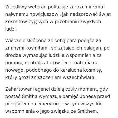
Zrzędliwy weteran pokazuje zarozumiałemu i
naiwnemu nowicjuszowi, jak nadzorować świat
kosmitów żyjących w przebraniu zwykłych
ludzi.
Wiecznie skłócona ze sobą para podąża za
znanymi kosmitami, sprzątając ich bałagan, po
drodze wymazując ludzkie wspomnienia za
pomocą neutralizatorów. Duet natrafia na
nowego, podobnego do karalucha kosmitę,
który grozi zniszczeniem wszechświata.
Zahartowani agenci dzielą czuły moment, gdy
postać Smitha wymazuje pamięć Jonesa przed
przejściem na emeryturę - w tym wszystkie
wspomnienia o jego związku ze Smithem.