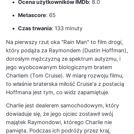
Ocena użytkowników IMDb
: 8.0
Metascore
: 65
Czas trwania
: 133 minuty
Na pierwszy rzut oka "Rain Man" to film drogi,
który podąża za Raymondem (Dustin Hoffman),
dorosłym mężczyzną ze spektrum autyzmu, i
jego wyobcowanym biologicznym bratem
Charliem (Tom Cruise). W miarę rozwoju filmu,
to właśnie braterska miłość Cruise'a z postacią
Hoffmana jest tym, co widz zapamiętuje.
Charlie jest dealerem samochodowym, który
dowiaduje się, że jego ojciec zostawił swój
majątek Raymondowi, którego Charlie nie
pamięta. Podczas ich podróży przez kraj,