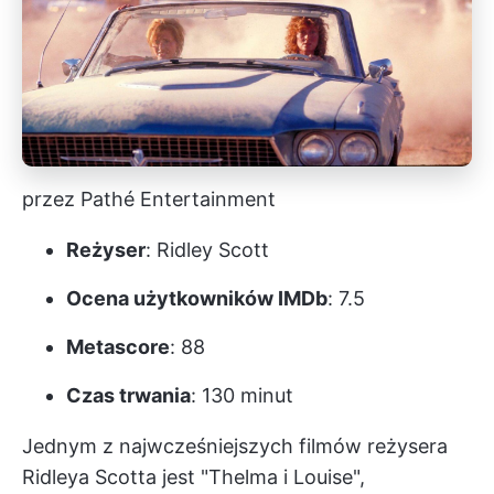
przez Pathé Entertainment
Reżyser
: Ridley Scott
Ocena użytkowników IMDb
: 7.5
Metascore
: 88
Czas trwania
: 130 minut
Jednym z najwcześniejszych filmów reżysera
Ridleya Scotta jest "Thelma i Louise",