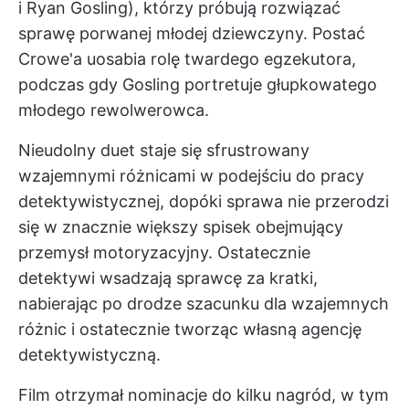
i Ryan Gosling), którzy próbują rozwiązać
sprawę porwanej młodej dziewczyny. Postać
Crowe'a uosabia rolę twardego egzekutora,
podczas gdy Gosling portretuje głupkowatego
młodego rewolwerowca.
Nieudolny duet staje się sfrustrowany
wzajemnymi różnicami w podejściu do pracy
detektywistycznej, dopóki sprawa nie przerodzi
się w znacznie większy spisek obejmujący
przemysł motoryzacyjny. Ostatecznie
detektywi wsadzają sprawcę za kratki,
nabierając po drodze szacunku dla wzajemnych
różnic i ostatecznie tworząc własną agencję
detektywistyczną.
Film otrzymał nominacje do kilku nagród, w tym