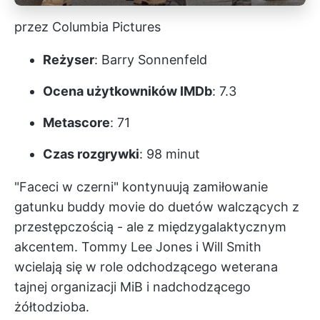
przez Columbia Pictures
Reżyser
: Barry Sonnenfeld
Ocena użytkowników IMDb
: 7.3
Metascore
: 71
Czas rozgrywki
: 98 minut
"Faceci w czerni" kontynuują zamiłowanie
gatunku buddy movie do duetów walczących z
przestępczością - ale z międzygalaktycznym
akcentem. Tommy Lee Jones i Will Smith
wcielają się w role odchodzącego weterana
tajnej organizacji MiB i nadchodzącego
żółtodzioba.