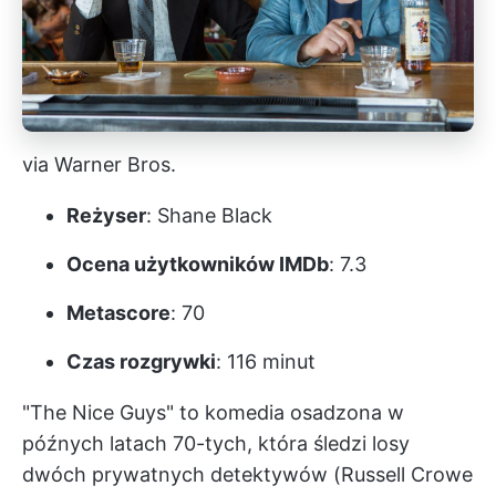
via Warner Bros.
Reżyser
: Shane Black
Ocena użytkowników IMDb
: 7.3
Metascore
: 70
Czas rozgrywki
: 116 minut
"The Nice Guys" to komedia osadzona w
późnych latach 70-tych, która śledzi losy
dwóch prywatnych detektywów (Russell Crowe