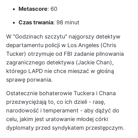
Metascore
: 60
Czas trwania
: 98 minut
W "Godzinach szczytu" najgorszy detektyw
departamentu policji w Los Angeles (Chris
Tucker) otrzymuje od FBI zadanie pilnowania
zagranicznego detektywa (Jackie Chan),
którego LAPD nie chce mieszać w głośną
sprawę porwania.
Ostatecznie bohaterowie Tuckera i Chana
przezwyciężają to, co ich dzieli - rasę,
narodowość i temperament - aby dążyć do
celu, jakim jest uratowanie młodej córki
dyplomaty przed syndykatem przestępczym.