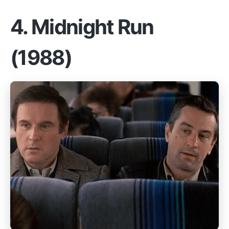
4.
Midnight Run
(1988)