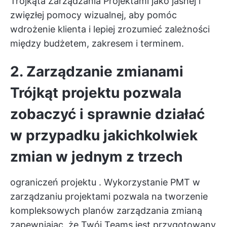
Trójkąta Zarządzania Projektami jako jasnej i
zwięzłej pomocy wizualnej, aby pomóc
wdrożenie klienta
i lepiej zrozumieć zależności
między budżetem, zakresem i terminem.
2.
Zarządzanie zmianami
Trójkąt projektu pozwala
zobaczyć i sprawnie działać
w przypadku jakichkolwiek
zmian w jednym z trzech
ograniczeń projektu
. Wykorzystanie PMT w
zarządzaniu projektami pozwala na tworzenie
kompleksowych
planów zarządzania zmianą
zapewniając, że Twój Teams jest przygotowany