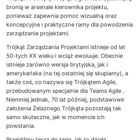
bronią w arsenale kierownika projektu,
ponieważ zapewnia pomoc wizualną oraz
koncepcyjne i praktyczne ramy dla powodzenia
zarządzania projektami.
Trójkąt Zarządzania Projektami istnieje od lat
50-tych XX wieku i wciąż ewoluuje. Obecnie
istnieje zarówno wersja brytyjska, jak i
amerykańska (na tej ostatniej się skupiamy), a
także coś, co nazywa się Trójkątem Agile,
przebudowanym specjalnie dla
Teams Agile
.
Niemniej jednak, 70 lat później, podstawowe
założenia Żelaznego Trójkąta pozostają tak
samo skuteczne, jak w momencie ich
powstania.
Przejdźmy teraz do tego, jak to działa.