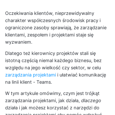
Oczekiwania klientów, nieprzewidywalny
charakter współczesnych środowisk pracy i
ograniczone zasoby sprawiają, że zarządzanie
klientami, zespołem i projektami staje się
wyzwaniem.
Dlatego też kierownicy projektów stali się
istotną częścią niemal każdego biznesu, bez
względu na jego wielkość czy sektor, w celu
zarządzania projektami
i ułatwiać komunikację
na linii klient - Teams.
W tym artykule omówimy, czym jest trójkąt
zarządzania projektami, jak działa,
dlaczego
działa i jak możesz
korzystać z narzędzi do
zarządzania projektami
aby pomóc wdrożyć