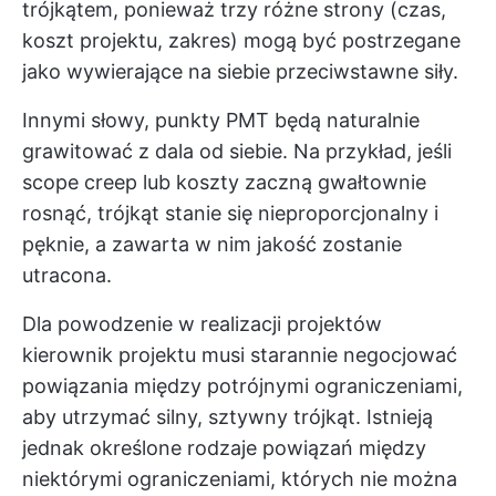
trójkątem, ponieważ trzy różne strony (czas,
koszt projektu, zakres) mogą być postrzegane
jako wywierające na siebie przeciwstawne siły.
Innymi słowy, punkty PMT będą naturalnie
grawitować z dala od siebie. Na przykład, jeśli
scope creep
lub koszty zaczną gwałtownie
rosnąć, trójkąt stanie się nieproporcjonalny i
pęknie, a zawarta w nim jakość zostanie
utracona.
Dla
powodzenie w realizacji projektów
kierownik projektu musi starannie negocjować
powiązania między potrójnymi ograniczeniami,
aby utrzymać silny, sztywny trójkąt. Istnieją
jednak określone rodzaje powiązań między
niektórymi ograniczeniami, których nie można