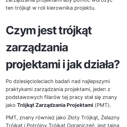
ten trójkąt w roli kierownika projektu.
Czym jest trójkąt
zarządzania
projektami i jak działa?
Po dziesięcioleciach badań nad najlepszymi
praktykami zarządzania projektami, jeden z
podstawowych filarów tej pracy stał się znany
jako
Trójkąt Zarządzania Projektami
(PMT).
PMT, znany również jako Złoty Trójkąt, Żelazny
Trójkąt i Potrójny Trójkąt Ograniczeń, jest tajną