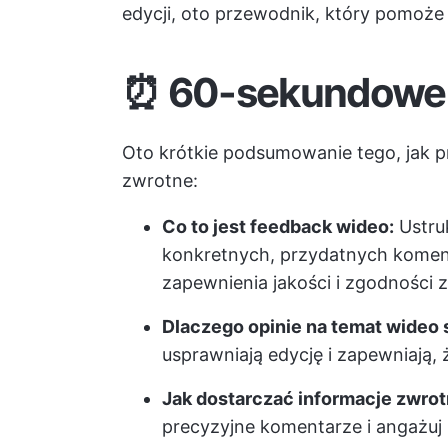
edycji, oto przewodnik, który pomoże 
⏰ 60-sekundowe
Oto krótkie podsumowanie tego, jak p
zwrotne:
Co to jest feedback wideo:
Ustru
konkretnych, przydatnych komen
zapewnienia jakości i zgodności z
Dlaczego opinie na temat wideo 
usprawniają edycję i zapewniają,
Jak dostarczać informacje zwrot
precyzyjne komentarze i angażuj