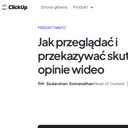
ClickUp Blog
Strona główna
Produkt
PRODUKTYWNOŚĆ
Jak przeglądać i
przekazywać sku
opinie wideo
Sudarshan Somanathan
Head of Content