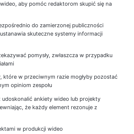
wideo, aby pomóc redaktorom skupić się na
zpośrednio do zamierzonej publiczności
 ustanawia skuteczne systemy informacji
zekazywać pomysły, zwłaszcza w przypadku
iałami
y, które w przeciwnym razie mogłyby pozostać
nym opiniom zespołu
udoskonalić ankiety wideo lub projekty
wniając, że każdy element rezonuje z
ektami w produkcji wideo