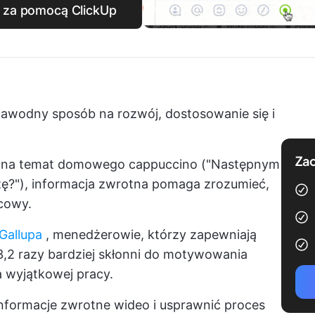
o za pomocą ClickUp
ezawodny sposób na rozwój, dostosowanie się i
Zac
nia na temat domowego cappuccino ("Następnym
szę?"), informacja zwrotna pomaga zrozumieć,
cowy.
Gallupa
, menedżerowie, którzy zapewniają
 3,2 razy bardziej skłonni do motywowania
wyjątkowej pracy.
nformacje zwrotne wideo i usprawnić proces