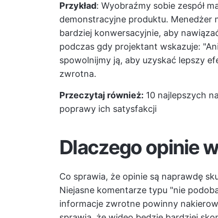
Przykład
: Wyobraźmy sobie zespół m
demonstracyjne produktu. Menedżer 
bardziej konwersacyjnie, aby nawiązać
podczas gdy projektant wskazuje: "An
spowolnijmy ją, aby uzyskać lepszy ef
zwrotna.
Przeczytaj również:
10 najlepszych na
poprawy ich satysfakcji
Dlaczego opinie 
Co sprawia, że opinie są naprawdę sk
Niejasne komentarze typu "nie podoba 
informacje zwrotne powinny nakierowa
sprawią, że wideo będzie bardziej s