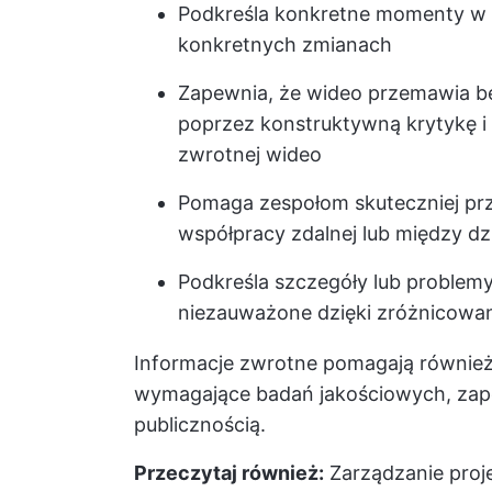
Podkreśla konkretne momenty w 
konkretnych zmianach
Zapewnia, że wideo przemawia be
poprzez
konstruktywną krytykę
i
zwrotnej wideo
Pomaga zespołom skuteczniej pr
współpracy zdalnej lub między dz
Podkreśla szczegóły lub problem
niezauważone dzięki zróżnicowa
Informacje zwrotne pomagają również 
wymagające badań jakościowych, zape
publicznością.
Przeczytaj również:
Zarządzanie proj