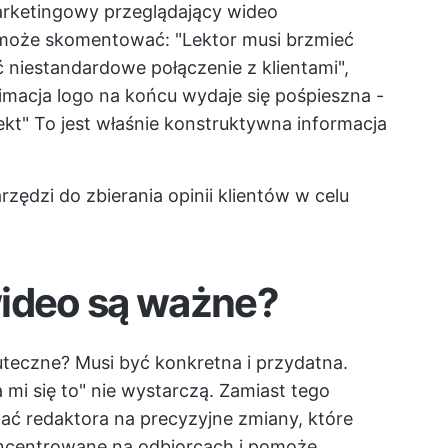
arketingowy przeglądający wideo
może skomentować: "Lektor musi brzmieć
 niestandardowe połączenie z klientami",
imacja logo na końcu wydaje się pośpieszna -
ekt" To jest właśnie konstruktywna informacja
rzędzi do zbierania opinii klientów w celu
wideo są ważne?
uteczne? Musi być konkretna i przydatna.
mi się to" nie wystarczą. Zamiast tego
ć redaktora na precyzyjne zmiany, które
koncentrowane na odbiorcach i pomoże