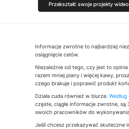
Przekształć swoje projekty wide
Informacje zwrotne to najbardziej ni
osiągnięcie celów.
Niezależnie od tego, czy jest to opi
razem mniej piany i więcej kawy, pro
czego brakuje i poprawić produkt koń
Działa cuda również w biurze.
Według 
częste, ciągłe informacje zwrotne, są
swoich pracowników do wykonywania 
Jeśli chcesz przekazywać skuteczne i