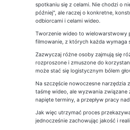
spotkaniu się z celami. Nie chodzi o 
później", ale raczej o konkretne, kon
odbiorcami i celami wideo.
Tworzenie wideo to wielowarstwowy pr
filmowanie, z których każda wymaga s
Zazwyczaj różne osoby zajmują się ró
rozproszone i zmuszone do korzystani
może stać się logistycznym bólem gło
Na szczęście nowoczesne narzędzia za
taśmę wideo, ale wyzwania związane 
napięte terminy, a przepływ pracy nad
Jak więc utrzymać proces przekazywa
jednocześnie zachowując jakość i real