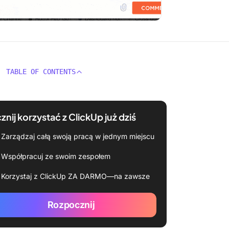
TABLE OF CONTENTS
znij korzystać z ClickUp już dziś
Zarządzaj całą swoją pracą w jednym miejscu
Współpracuj ze swoim zespołem
Korzystaj z ClickUp ZA DARMO—na zawsze
Rozpocznij