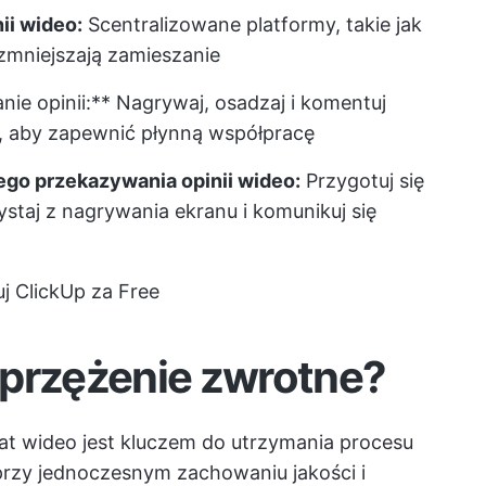
ii wideo:
Scentralizowane platformy, takie jak
 zmniejszają zamieszanie
nie opinii:** Nagrywaj, osadzaj i komentuj
, aby zapewnić płynną współpracę
go przekazywania opinii wideo:
Przygotuj się
ystaj z nagrywania ekranu i komunikuj się
j ClickUp za Free
sprzężenie zwrotne?
at wideo jest kluczem do utrzymania procesu
przy jednoczesnym zachowaniu jakości i