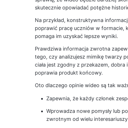
skutecznie opowiadać potężne histori
Na przykład, konstruktywna informa
poprawić pracę uczniów w formacie, k
pomaga im uzyskać lepsze wyniki.
Prawdziwa informacja zwrotna zapewni
tego, czy analizujesz mimikę twarzy 
ciała jest zgodny z przekazem, dobra 
poprawia produkt końcowy.
Oto dlaczego opinie wideo są tak waż
Zapewnia, że każdy członek zesp
Wprowadza nowe pomysły lub pode
zwrotnym od wielu interesariuszy