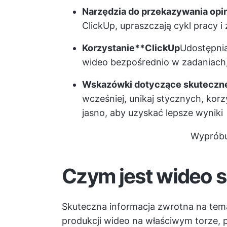
Narzędzia do przekazywania opin
ClickUp, upraszczają cykl pracy i
Korzystanie**
ClickUp
Udostępnia
wideo bezpośrednio w zadaniach
Wskazówki dotyczące skuteczne
wcześniej, unikaj stycznych, korz
jasno, aby uzyskać lepsze wyniki
Wypróbu
Czym jest wideo 
Skuteczna informacja zwrotna na tem
produkcji wideo na właściwym torze, 