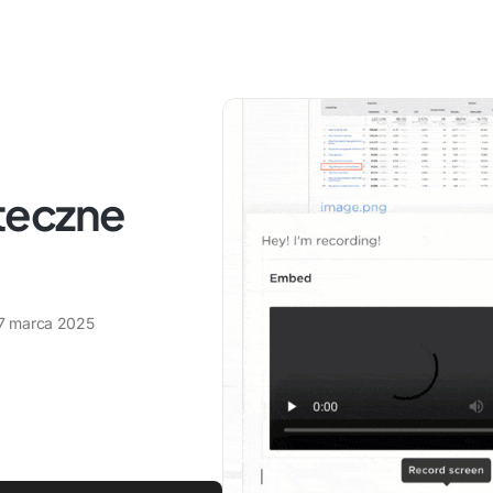
teczne
7 marca 2025