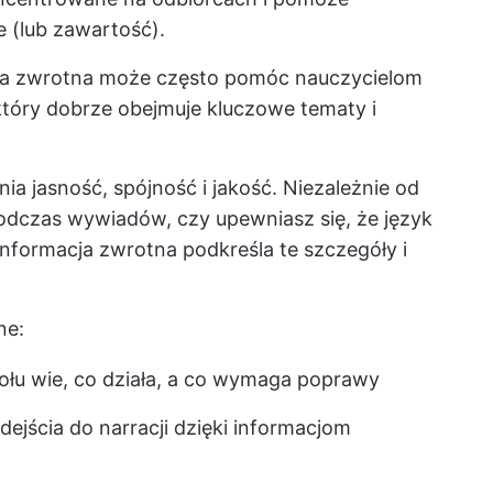
e (lub zawartość).
cja zwrotna może często pomóc nauczycielom
tóry dobrze obejmuje kluczowe tematy i
a jasność, spójność i jakość. Niezależnie od
podczas wywiadów, czy upewniasz się, że język
informacja zwrotna podkreśla te szczegóły i
ne:
ołu wie, co działa, a co wymaga poprawy
jścia do narracji dzięki informacjom