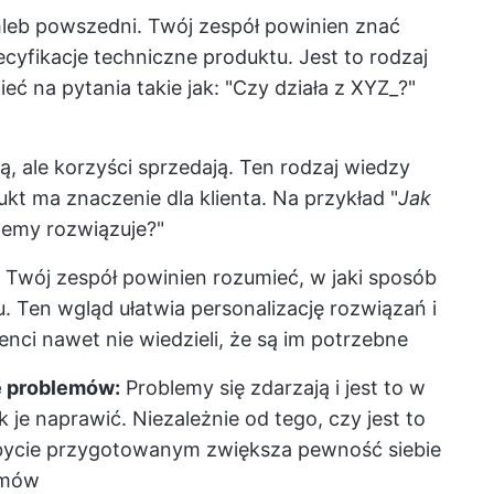
hleb powszedni. Twój zespół powinien znać
ecyfikacje techniczne produktu. Jest to rodzaj
ć na pytania takie jak: "Czy działa z XYZ_?"
, ale korzyści sprzedają. Ten rodzaj wiedzy
kt ma znaczenie dla klienta. Na przykład "
Jak
lemy rozwiązuje?"
Twój zespół powinien rozumieć, w jaki sposób
tu. Ten wgląd ułatwia personalizację rozwiązań i
enci nawet nie wiedzieli, że są im potrzebne
e problemów:
Problemy się zdarzają i jest to w
ak je naprawić. Niezależnie od tego, czy jest to
, bycie przygotowanym zwiększa pewność siebie
emów