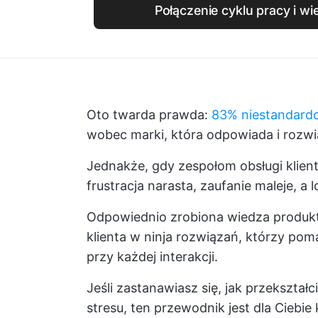
Połączenie cyklu pracy i wi
Oto twarda prawda:
83% niestandard
wobec marki, która odpowiada i rozwią
Jednakże, gdy zespołom obsługi klient
frustracja narasta, zaufanie maleje, a l
Odpowiednio zrobiona wiedza produkto
klienta w ninja rozwiązań, którzy pom
przy każdej interakcji.
Jeśli zastanawiasz się, jak przekszta
stresu, ten przewodnik jest dla Cieb