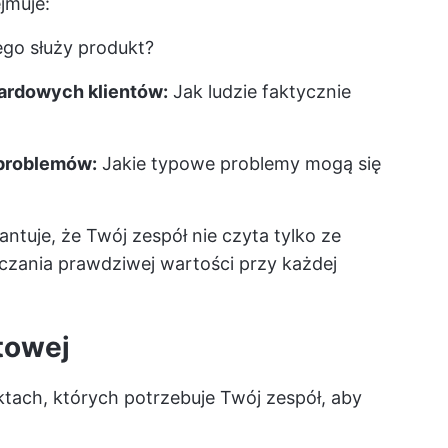
jmuje:
ego służy produkt?
dardowych klientów:
Jak ludzie faktycznie
problemów:
Jakie typowe problemy mogą się
tuje, że Twój zespół nie czyta tylko ze
rczania prawdziwej wartości przy każdej
towej
tach, których potrzebuje Twój zespół, aby