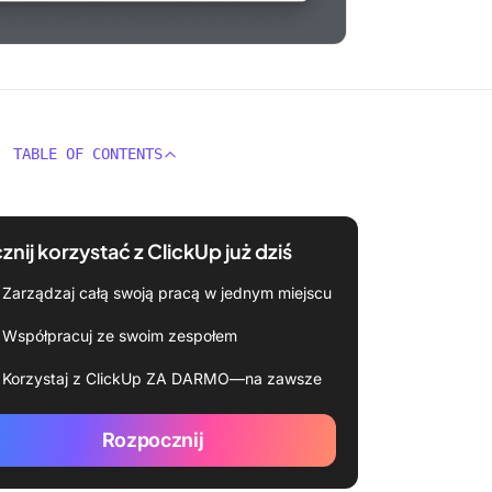
TABLE OF CONTENTS
znij korzystać z ClickUp już dziś
Zarządzaj całą swoją pracą w jednym miejscu
Współpracuj ze swoim zespołem
Korzystaj z ClickUp ZA DARMO—na zawsze
Rozpocznij