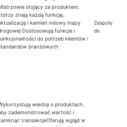
Mistrzowie stojący za produktem,
którzy znają każdą funkcję,
aktualizację i kamień milowy mapy
Zespoły
drogowej Dostosowują funkcje i
ds
funkcjonalności do potrzeb klientów i
standardów branżowych
Wykorzystują wiedzę o produktach,
aby zademonstrować wartość i
zamknąć transakcjeOferują wgląd w