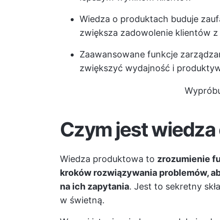
Wiedza o produktach buduje zauf
zwiększa zadowolenie klientów z
Zaawansowane funkcje zarządzani
zwiększyć wydajność i produktyw
Wypróbu
Czym jest wiedza
Wiedza produktowa to
zrozumienie fu
kroków rozwiązywania problemów, ab
na ich zapytania
. Jest to sekretny skł
w świetną.