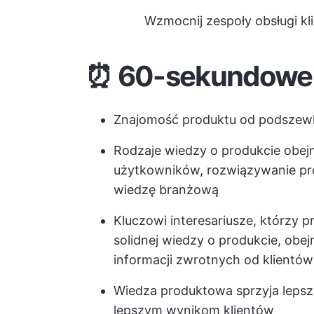
Wzmocnij zespoły obsługi kli
⏰ 60-sekundowe
Znajomość produktu od podszewki
Rodzaje wiedzy o produkcie obej
użytkowników, rozwiązywanie pro
wiedzę branżową
Kluczowi interesariusze, którzy p
solidnej wiedzy o produkcie, obe
informacji zwrotnych od klientów
Wiedza produktowa sprzyja lepsz
lepszym wynikom klientów