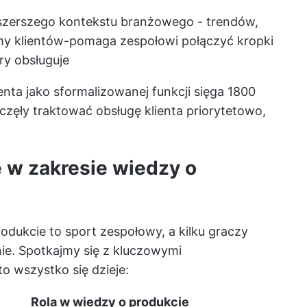
szerszego kontekstu branżowego - trendów,
y klientów
-pomaga zespołowi połączyć kropki
ry obsługuje
enta jako sformalizowanej funkcji sięga 1800
aczęły traktować obsługę klienta priorytetowo,
e w zakresie wiedzy o
odukcie to sport zespołowy, a kilku graczy
nie. Spotkajmy się z kluczowymi
to wszystko się dzieje:
Rola w wiedzy o produkcie