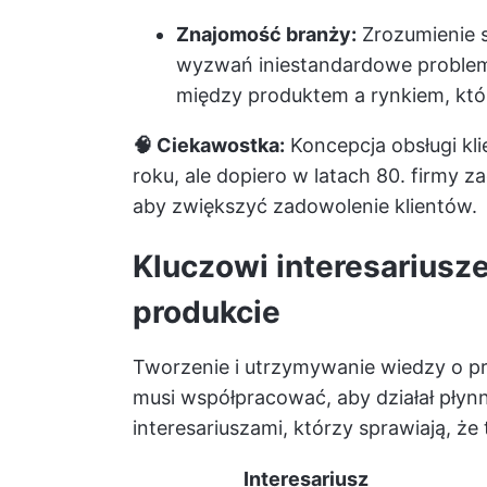
Znajomość branży:
Zrozumienie 
wyzwań i
niestandardowe problem
między produktem a rynkiem, któ
🧠 Ciekawostka:
Koncepcja obsługi kli
roku, ale dopiero w latach 80. firmy z
aby zwiększyć zadowolenie klientów.
Kluczowi interesariusz
produkcie
Tworzenie i utrzymywanie wiedzy o pr
musi współpracować, aby działał płyn
interesariuszami, którzy sprawiają, że 
Interesariusz