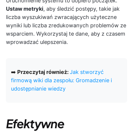
Uruchomienie systemu to dopiero początek.
Ustaw metryki
, aby śledzić postępy, takie jak
liczba wyszukiwań zwracających użyteczne
wyniki lub liczba zredukowanych problemów ze
wsparciem. Wykorzystaj te dane, aby z czasem
wprowadzać ulepszenia.
➡️
Przeczytaj również:
Jak stworzyć
firmową wiki dla zespołu: Gromadzenie i
udostępnianie wiedzy
Efektywne