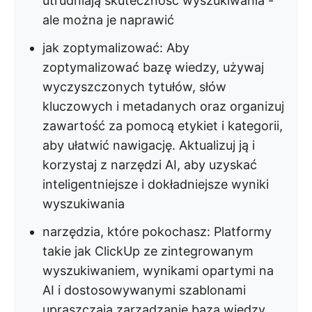
utrudniają skuteczność wyszukiwania -
ale można je naprawić
jak zoptymalizować
: Aby
zoptymalizować bazę wiedzy, używaj
wyczyszczonych tytułów, słów
kluczowych i metadanych oraz organizuj
zawartość za pomocą etykiet i kategorii,
aby ułatwić nawigację. Aktualizuj ją i
korzystaj z narzędzi AI, aby uzyskać
inteligentniejsze i dokładniejsze wyniki
wyszukiwania
narzędzia, które pokochasz
: Platformy
takie jak ClickUp ze zintegrowanym
wyszukiwaniem, wynikami opartymi na
AI i dostosowywanymi szablonami
upraszczają zarządzanie bazą wiedzy