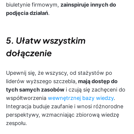
biuletynie firmowym,
zainspiruje innych do
podjęcia działań
.
5. Ułatw wszystkim
dołączenie
Upewnij się, że wszyscy, od stażystów po
liderów wyższego szczebla,
mają dostęp do
tych samych zasobów
i czują się zachęceni do
współtworzenia
wewnętrznej bazy wiedzy
.
Integracja buduje zaufanie i wnosi różnorodne
perspektywy, wzmacniając zbiorową wiedzę
zespołu.