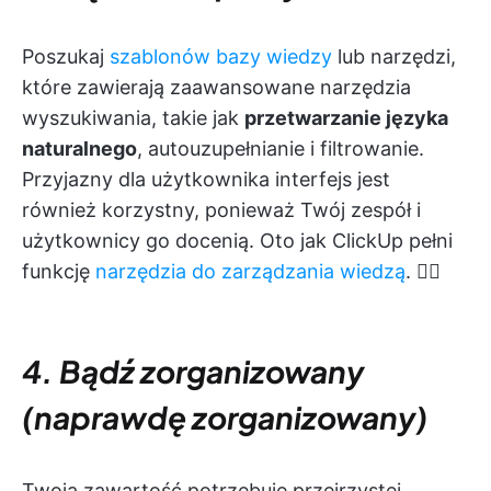
Poszukaj
szablonów bazy wiedzy
lub narzędzi,
które zawierają zaawansowane narzędzia
wyszukiwania, takie jak
przetwarzanie języka
naturalnego
, autouzupełnianie i filtrowanie.
Przyjazny dla użytkownika interfejs jest
również korzystny, ponieważ Twój zespół i
użytkownicy go docenią. Oto jak ClickUp pełni
funkcję
narzędzia do zarządzania wiedzą
. 👇🏼
4. Bądź zorganizowany
(naprawdę zorganizowany)
Twoja zawartość potrzebuje przejrzystej