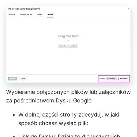
Wybieranie połączonych plików lub załączników
za pośrednictwem Dysku Google
W dolnej części strony zdecyduj, w jaki
sposób chcesz wysłać plik:
Link do Dysku: Działa to dla wszystkich