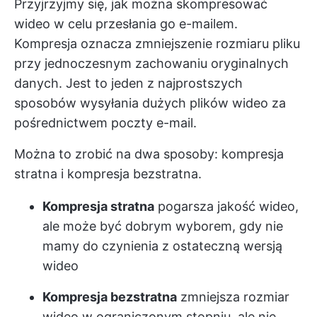
Przyjrzyjmy się, jak można skompresować
wideo w celu przesłania go e-mailem.
Kompresja oznacza zmniejszenie rozmiaru pliku
przy jednoczesnym zachowaniu oryginalnych
danych. Jest to jeden z najprostszych
sposobów wysyłania dużych plików wideo za
pośrednictwem poczty e-mail.
Można to zrobić na dwa sposoby: kompresja
stratna i kompresja bezstratna.
Kompresja stratna
pogarsza jakość wideo,
ale może być dobrym wyborem, gdy nie
mamy do czynienia z ostateczną wersją
wideo
Kompresja bezstratna
zmniejsza rozmiar
wideo w ograniczonym stopniu, ale nie