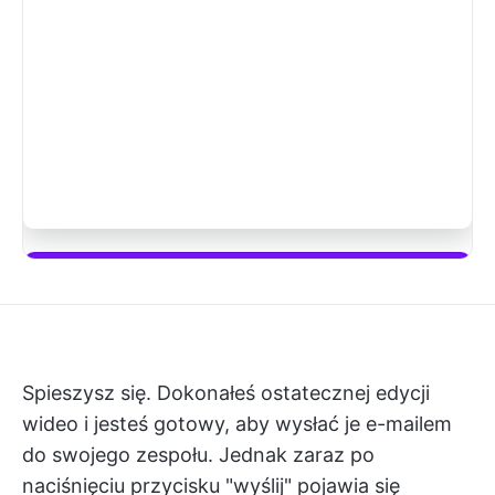
Zacznij używać ClickUp Brain
Spieszysz się. Dokonałeś ostatecznej edycji
wideo i jesteś gotowy, aby wysłać je e-mailem
do swojego zespołu. Jednak zaraz po
naciśnięciu przycisku "wyślij" pojawia się