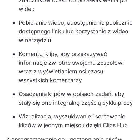
znaczników czasu do przeskakiwania po
wideo
Pobieranie wideo, udostępnianie publicznie
dostępnego linku lub korzystanie z wideo
w narzędziu
Komentuj klipy, aby przekazywać
informacje zwrotne swojemu zespołowi
wraz z wyświetlaniem osi czasu
wszystkich komentarzy
Osadzanie klipów w opisach zadań, aby
stały się one integralną częścią cyklu pracy
Wizualizacja, wyszukiwanie i sortowanie
klipów w jednym miejscu dzięki Clips Hub
Z
oprogramowanie do udostępniania plików