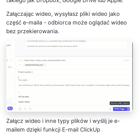
takiego jak Dropbox, Google Drive lub Apple.
Załączając wideo, wysyłasz pliki wideo jako
część e-maila - odbiorca może oglądać wideo
bez przekierowania.
Załącz wideo i inne typy plików i wyślij je e-
mailem dzięki funkcji E-mail ClickUp