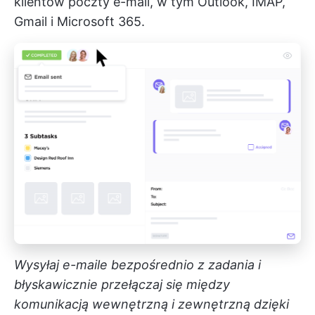
klientów poczty e-mail, w tym Outlook, IMAP,
Gmail i Microsoft 365.
Wysyłaj e-maile bezpośrednio z zadania i
błyskawicznie przełączaj się między
komunikacją wewnętrzną i zewnętrzną dzięki