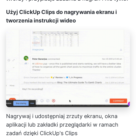
Użyj ClickUp Clips do nagrywania ekranu i
tworzenia instrukcji wideo
Nagrywaj i udostępniaj zrzuty ekranu, okna
aplikacji lub zakładki przeglądarki w ramach
zadań dzięki ClickUp's Clips