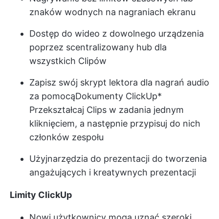
znaków wodnych na nagraniach ekranu
Dostęp do wideo z dowolnego urządzenia
poprzez scentralizowany hub dla
wszystkich Clipów
Zapisz swój skrypt lektora dla nagrań audio
za pomocą
Dokumenty ClickUp
*
Przekształcaj Clips w zadania jednym
kliknięciem, a następnie przypisuj do nich
członków zespołu
Użyj
narzędzia do prezentacji
do tworzenia
angażujących i kreatywnych prezentacji
Limity ClickUp
Nowi użytkownicy mogą uznać szeroki