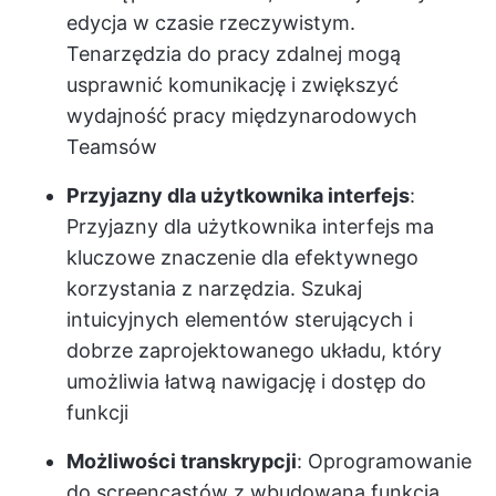
edycja w czasie rzeczywistym.
Te
narzędzia do pracy zdalnej
mogą
usprawnić komunikację i zwiększyć
wydajność pracy międzynarodowych
Teamsów
Przyjazny dla użytkownika interfejs
:
Przyjazny dla użytkownika interfejs ma
kluczowe znaczenie dla efektywnego
korzystania z narzędzia. Szukaj
intuicyjnych elementów sterujących i
dobrze zaprojektowanego układu, który
umożliwia łatwą nawigację i dostęp do
funkcji
Możliwości transkrypcji
: Oprogramowanie
do screencastów z wbudowaną funkcją