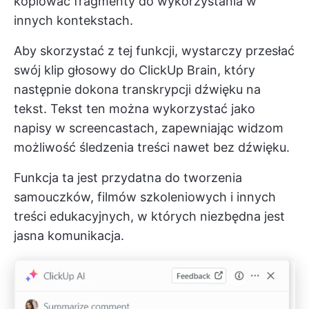
kopiować fragmenty do wykorzystania w
innych kontekstach.
Aby skorzystać z tej funkcji, wystarczy przesłać
swój klip głosowy do ClickUp Brain, który
następnie dokona transkrypcji dźwięku na
tekst. Tekst ten można wykorzystać jako
napisy w screencastach, zapewniając widzom
możliwość śledzenia treści nawet bez dźwięku.
Funkcja ta jest przydatna do tworzenia
samouczków, filmów szkoleniowych i innych
treści edukacyjnych, w których niezbędna jest
jasna komunikacja.