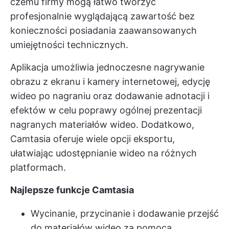
czemu firmy mogą łatwo tworzyć
profesjonalnie wyglądającą zawartość bez
konieczności posiadania zaawansowanych
umiejętności technicznych.
Aplikacja umożliwia jednoczesne nagrywanie
obrazu z ekranu i kamery internetowej, edycję
wideo po nagraniu oraz dodawanie adnotacji i
efektów w celu poprawy ogólnej prezentacji
nagranych materiałów wideo. Dodatkowo,
Camtasia oferuje wiele opcji eksportu,
ułatwiając udostępnianie wideo na różnych
platformach.
Najlepsze funkcje Camtasia
Wycinanie, przycinanie i dodawanie przejść
do materiałów wideo za pomocą