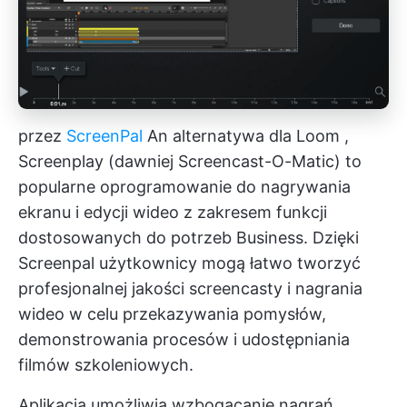
przez
ScreenPal
An
alternatywa dla Loom
,
Screenplay (dawniej Screencast-O-Matic) to
popularne oprogramowanie do nagrywania
ekranu i edycji wideo z zakresem funkcji
dostosowanych do potrzeb Business. Dzięki
Screenpal użytkownicy mogą łatwo tworzyć
profesjonalnej jakości screencasty i nagrania
wideo w celu przekazywania pomysłów,
demonstrowania procesów i udostępniania
filmów szkoleniowych.
Aplikacja umożliwia wzbogacanie nagrań