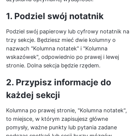
1. Podziel swój notatnik
Podziel swój papierowy lub cyfrowy notatnik na
trzy sekcje. Będziesz mieć dwie kolumny o
nazwach "Kolumna notatek" i "Kolumna
wskazówek", odpowiednio po prawej i lewej
stronie. Dolna sekcja będzie rzędem.
2. Przypisz informacje do
każdej sekcji
Kolumna po prawej stronie, "Kolumna notatek",
to miejsce, w którym zapisujesz główne
pomysły, ważne punkty lub pytania zadane
podczas spotkań lub sesji burzy mózgów.