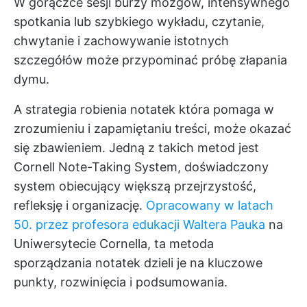
W gorączce sesji burzy mózgów, intensywnego
spotkania lub szybkiego wykładu, czytanie,
chwytanie i zachowywanie istotnych
szczegółów może przypominać próbę złapania
dymu.
A
strategia robienia notatek
która pomaga w
zrozumieniu i zapamiętaniu treści, może okazać
się zbawieniem. Jedną z takich metod jest
Cornell Note-Taking System, doświadczony
system obiecujący większą przejrzystość,
refleksję i organizację.
Opracowany w latach
50. przez profesora edukacji Waltera Pauka
na
Uniwersytecie Cornella, ta metoda
sporządzania notatek dzieli je na kluczowe
punkty, rozwinięcia i podsumowania.