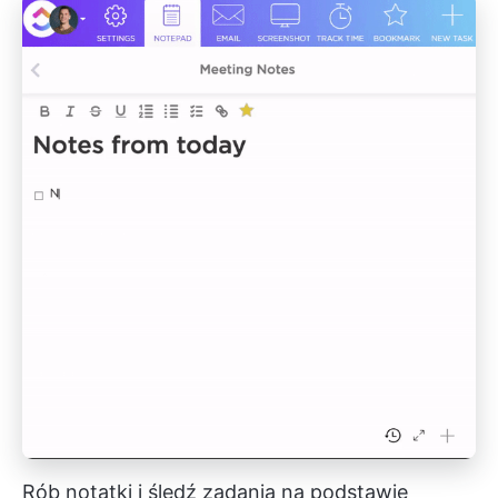
Rób notatki i śledź zadania na podstawie