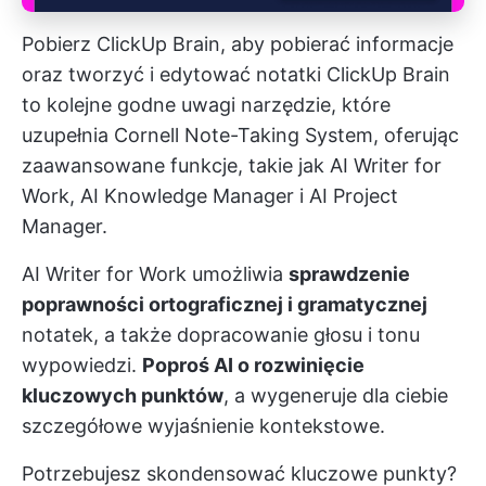
Pobierz ClickUp Brain, aby pobierać informacje
oraz tworzyć i edytować notatki
ClickUp Brain
to kolejne godne uwagi narzędzie, które
uzupełnia Cornell Note-Taking System, oferując
zaawansowane funkcje, takie jak AI Writer for
Work, AI Knowledge Manager i AI Project
Manager.
AI Writer for Work umożliwia
sprawdzenie
poprawności ortograficznej i gramatycznej
notatek, a także dopracowanie głosu i tonu
wypowiedzi.
Poproś AI o rozwinięcie
kluczowych punktów
, a wygeneruje dla ciebie
szczegółowe wyjaśnienie kontekstowe.
Potrzebujesz skondensować kluczowe punkty?