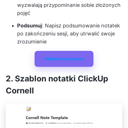
wyzwalają przypominanie sobie złożonych
pojęć
Podsumuj
: Napisz podsumowanie notatek
po zakończeniu sesji, aby utrwalić swoje
zrozumienie
Pobierz ten szablon
2. Szablon notatki ClickUp
Cornell