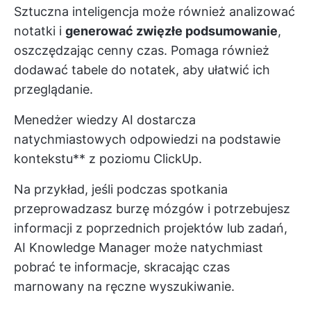
Sztuczna inteligencja może również analizować
notatki i
generować zwięzłe podsumowanie
,
oszczędzając cenny czas. Pomaga również
dodawać tabele do notatek, aby ułatwić ich
przeglądanie.
Menedżer wiedzy AI dostarcza
natychmiastowych odpowiedzi na podstawie
kontekstu** z poziomu ClickUp.
Na przykład, jeśli podczas spotkania
przeprowadzasz burzę mózgów i potrzebujesz
informacji z poprzednich projektów lub zadań,
AI Knowledge Manager może natychmiast
pobrać te informacje, skracając czas
marnowany na ręczne wyszukiwanie.