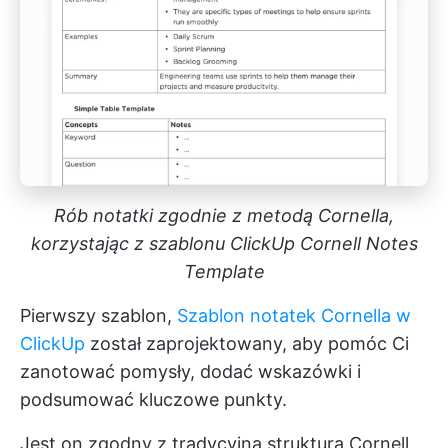
Rób notatki zgodnie z metodą Cornella,
korzystając z szablonu ClickUp Cornell Notes
Template
Pierwszy szablon,
Szablon notatek Cornella w
ClickUp
został zaprojektowany, aby pomóc Ci
zanotować pomysły, dodać wskazówki i
podsumować kluczowe punkty.
Jest on zgodny z tradycyjną strukturą Cornell