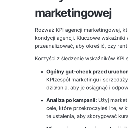
marketingowej
Rozważ KPI agencji marketingowej, k
kondycji agencji. Kluczowe wskaźniki 
przeanalizować, aby określić, czy ren
Korzyści z
śledzenie wskaźników KPI
s
Ogólny gut-check przed urucho
KPI
zespół marketingu i sprzedaż
działania, aby je osiągnąć i odpo
Analiza po kampanii:
Użyj market
cele, które przekroczyłeś i te, w 
te ustalenia, aby skorygować kur