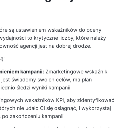
tóre są ustawieniem wskaźników do oceny
wydajności to krytyczne liczby, które należy
towność agencji jest na dobrej drodze.
ą:
mieniem kampanii:
Z
marketingowe wskaźniki
y jest świadomy swoich celów, ma plan
wiednio śledzi wyniki kampanii
ingowych wskaźników KPI, aby zidentyfikować
których nie udało Ci się osiągnąć, i wykorzystaj
s po zakończeniu kampanii