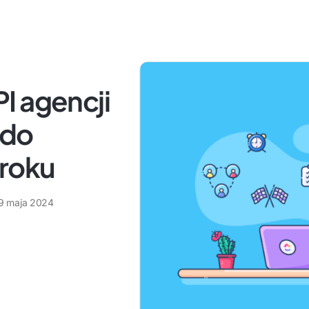
I agencji
 do
 roku
9 maja 2024