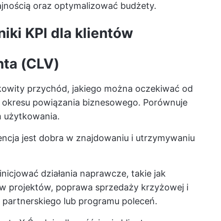
jnością oraz optymalizować budżety.
ki KPI dla klientów
nta (CLV)
łkowity przychód, jakiego można oczekiwać od
o okresu powiązania biznesowego. Porównuje
 użytkowania.
ncja jest dobra w
znajdowaniu i utrzymywaniu
ainicjować działania naprawcze, takie jak
w projektów, poprawa sprzedaży krzyżowej i
 partnerskiego lub programu poleceń.