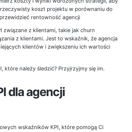
Zmierz koszty i wyniki wdrożonych strategii, aby
 rzeczywisty koszt projektu w porównaniu do
 przewidzieć rentowność agencji
PI związane z klientami, takie jak churn
zania z klientami. Jest to wskaźnik, że agencja
niejących klientów i zwiększeniu ich wartości
 które należy śledzić? Przyjrzyjmy się im.
 dla agencji
gowych wskaźników KPI, które pomogą Ci