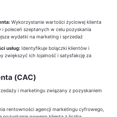
enta:
Wykorzystanie wartości życiowej klienta
ów i poleceń szeptanych w celu pozyskania
ejsza wydatki na marketing i sprzedaż
ci usług:
Identyfikuje bolączki klientów i
zwiększyć ich lojalność i satysfakcję za
enta (CAC)
przedaży i marketingu związany z pozyskaniem
nia rentowności agencji marketingu cyfrowego,
pozyskanie nowego klienta z liczbą