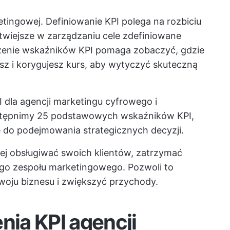
ingowej. Definiowanie KPI polega na rozbiciu
atwiejsze w zarządzaniu cele zdefiniowane
dzenie wskaźników KPI pomaga zobaczyć, gdzie
sz i korygujesz kurs, aby wytyczyć skuteczną
 dla agencji marketingu cyfrowego i
ostępnimy 25 podstawowych wskaźników KPI,
ne do podejmowania strategicznych decyzji.
iej obsługiwać swoich klientów, zatrzymać
ego zespołu marketingowego. Pozwoli to
woju biznesu i zwiększyć przychody.
nia KPI agencji