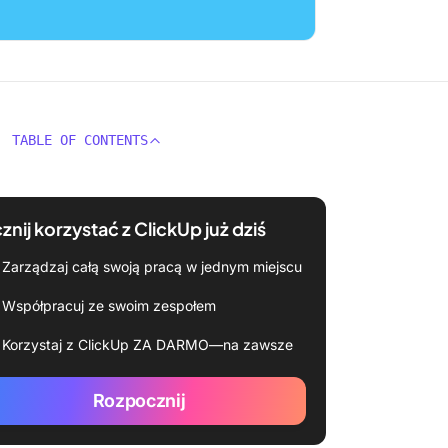
TABLE OF CONTENTS
znij korzystać z ClickUp już dziś
Zarządzaj całą swoją pracą w jednym miejscu
Współpracuj ze swoim zespołem
Korzystaj z ClickUp ZA DARMO—na zawsze
Rozpocznij