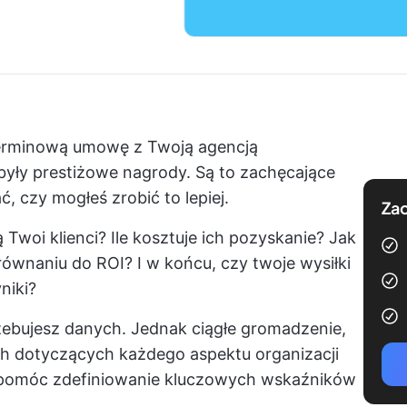
oterminową umowę z Twoją agencją
yły prestiżowe nagrody. Są to zachęcające
ć, czy mogłeś zrobić to lepiej.
Zac
Twoi klienci? Ile kosztuje ich pozyskanie? Jak
ównaniu do ROI? I w końcu, czy twoje wysiłki
niki?
zebujesz danych. Jednak ciągłe gromadzenie,
h dotyczących każdego aspektu organizacji
e pomóc zdefiniowanie kluczowych wskaźników