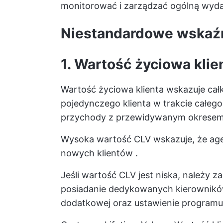
monitorować i zarządzać ogólną wyda
Niestandardowe wskaźni
1. Wartość życiowa klie
Wartość życiowa klienta wskazuje ca
pojedynczego klienta w trakcie całeg
przychody z przewidywanym okresem
Wysoka wartość CLV wskazuje, że age
nowych klientów
.
Jeśli wartość CLV jest niska, należy z
posiadanie dedykowanych kierownikó
dodatkowej oraz ustawienie programu