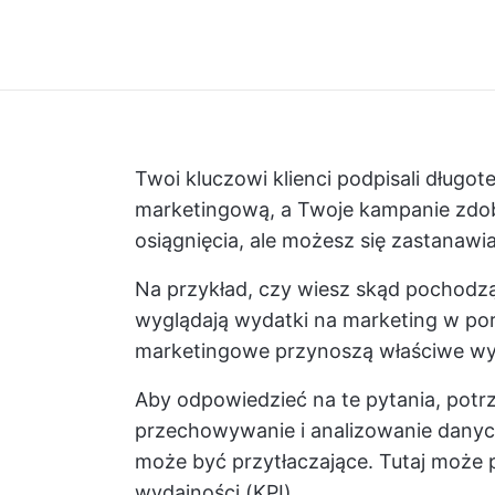
Twoi kluczowi klienci podpisali dług
marketingową, a Twoje kampanie zdob
osiągnięcia, ale możesz się zastanawia
Na przykład, czy wiesz skąd pochodzą 
wyglądają wydatki na marketing w por
marketingowe przynoszą właściwe wy
Aby odpowiedzieć na te pytania, potr
przechowywanie i analizowanie danyc
może być przytłaczające. Tutaj moż
wydajności (KPI).