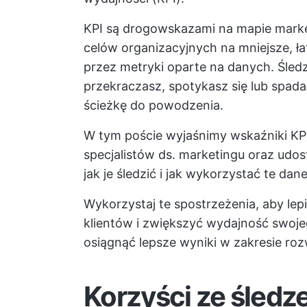
KPI są drogowskazami na mapie market
celów organizacyjnych na mniejsze, ł
przez metryki oparte na danych. Śle
przekraczasz, spotykasz się lub spada
ścieżkę do powodzenia.
W tym poście wyjaśnimy wskaźniki KPI
specjalistów ds. marketingu oraz ud
jak je śledzić i jak wykorzystać te da
Wykorzystaj te spostrzeżenia, aby lep
klientów i zwiększyć wydajność swoj
osiągnąć lepsze wyniki w zakresie roz
Korzyści ze śledze