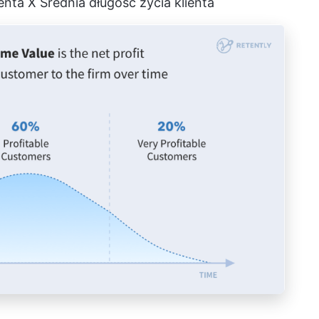
enta X Średnia długość życia klienta