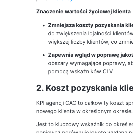
Znaczenie wartości życiowej klienta
Zmniejsza koszty pozyskania kli
do zwiększenia lojalności klient
większej liczby klientów, co zmni
Zapewnia wgląd w poprawę jakoś
obszary wymagające poprawy, aby 
pomocą wskaźników CLV
2. Koszt pozyskania kli
KPI agencji CAC to całkowity koszt s
nowego klienta w określonym okresie.
Jest to kluczowy wskaźnik do określe
ponieważ porównuje kwotę wydaną na 